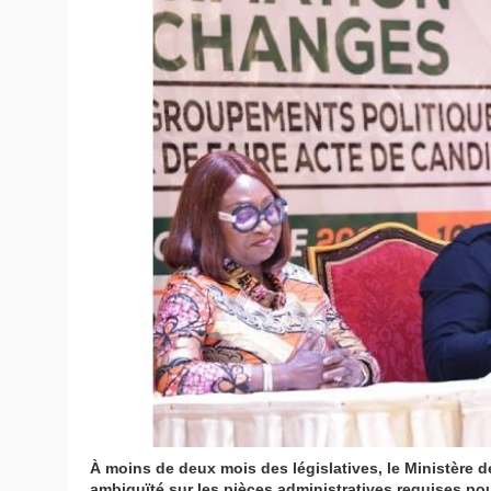
À moins de deux mois des législatives, le Ministère de
ambiguïté sur les pièces administratives requises po