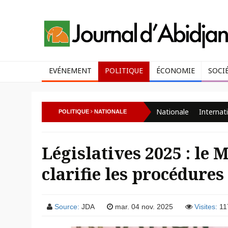
EVÉNEMENT
POLITIQUE
ÉCONOMIE
SOCI
Nationale
Internat
POLITIQUE
NATIONALE
Législatives 2025 : le M
clarifie les procédure
Source:
JDA
mar. 04 nov. 2025
Visites:
11