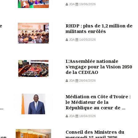
JDA
19/06/2026
e
RHDP : plus de 1,2 million de
militants enrôlés
JDA
14/05/2026
L’Assemblée nationale
s’engage pour la Vision 2050
de la CEDEAO
JDA
28/04/2026
Médiation en Côte d’Ivoire :
le Médiateur de la
..
République au cœur de ...
JDA
18/04/2026
Conseil des Ministres du
ion
mercredi 15 avril 2026