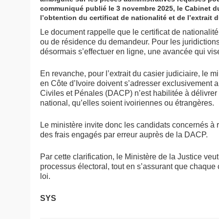
communiqué publié le 3 novembre 2025, le Cabinet du
l’obtention du certificat de nationalité et de l’extrait d
Le document rappelle que le certificat de nationalité
ou de résidence du demandeur. Pour les juridictions
désormais s’effectuer en ligne, une avancée qui vise 
En revanche, pour l’extrait du casier judiciaire, le m
en Côte d’Ivoire doivent s’adresser exclusivement au
Civiles et Pénales (DACP) n’est habilitée à délivre
national, qu’elles soient ivoiriennes ou étrangères.
Le ministère invite donc les candidats concernés à
des frais engagés par erreur auprès de la DACP.
Par cette clarification, le Ministère de la Justice veu
processus électoral, tout en s’assurant que chaque 
loi.
SYS