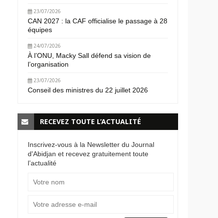
23/07/2026
CAN 2027 : la CAF officialise le passage à 28
équipes
24/07/2026
À l’ONU, Macky Sall défend sa vision de
l’organisation
23/07/2026
Conseil des ministres du 22 juillet 2026
RECEVEZ TOUTE L’ACTUALITÉ
Inscrivez-vous à la Newsletter du Journal
d'Abidjan et recevez gratuitement toute
l’actualité