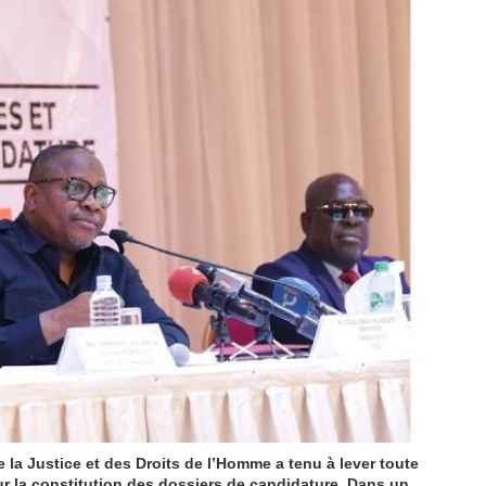
 la Justice et des Droits de l’Homme a tenu à lever toute
ur la constitution des dossiers de candidature. Dans un