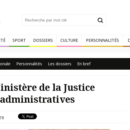
ÉTÉ
SPORT
DOSSIERS
CULTURE
PERSONNALITÉS
ionale
Personnalités
Les dossiers
En bref
inistère de la Justice
s administratives
78