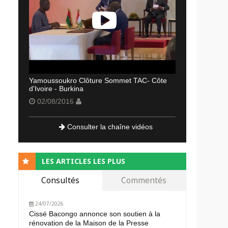
Yamoussoukro Clôture Sommet TAC- Côte
d'Ivoire - Burkina
02/08/2016
Consulter la chaîne vidéos
LES ARTICLES LES PLUS
Consultés
Commentés
24/07/2026
Cissé Bacongo annonce son soutien à la
rénovation de la Maison de la Presse