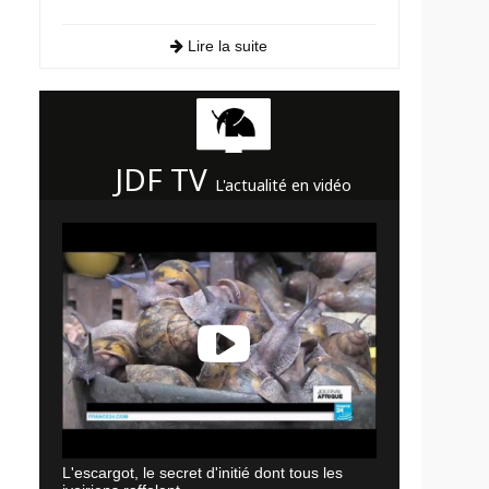
Lire la suite
JDF TV
L'actualité en vidéo
L'escargot, le secret d'initié dont tous les