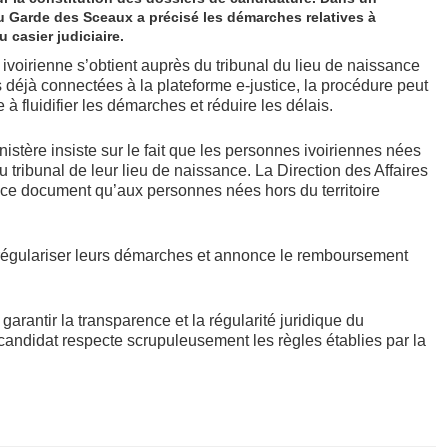
 Garde des Sceaux a précisé les démarches relatives à
u casier judiciaire.
 ivoirienne s’obtient auprès du tribunal du lieu de naissance
 déjà connectées à la plateforme e-justice, la procédure peut
à fluidifier les démarches et réduire les délais.
inistère insiste sur le fait que les personnes ivoiriennes nées
 tribunal de leur lieu de naissance. La Direction des Affaires
r ce document qu’aux personnes nées hors du territoire
 régulariser leurs démarches et annonce le remboursement
t garantir la transparence et la régularité juridique du
candidat respecte scrupuleusement les règles établies par la