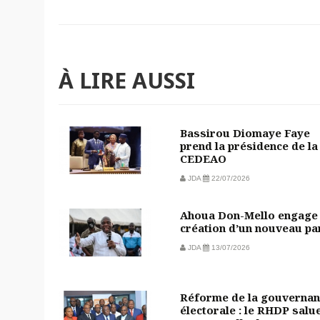
À LIRE AUSSI
Bassirou Diomaye Faye
prend la présidence de la
CEDEAO
JDA
22/07/2026
Ahoua Don-Mello engage 
création d’un nouveau pa
JDA
13/07/2026
Réforme de la gouvernan
électorale : le RHDP salu