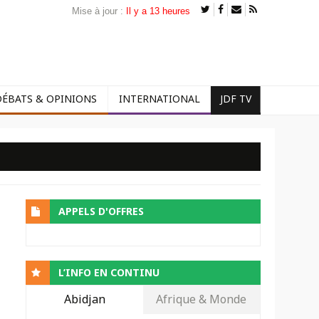
Mise à jour :
Il y a 13 heures
DÉBATS & OPINIONS
INTERNATIONAL
JDF TV
APPELS D'OFFRES
L’INFO EN CONTINU
Abidjan
Afrique & Monde