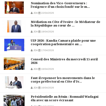
Nomination des Vice-Gouverneurs :
l’exigence d'un choix fondé sur le m...
JDA
22/04/2026
Médiation en Côte d’Ivoire : le Médiateur de
la République au cœur de ...
JDA
18/04/2026
UIP 2026 : Kandia Camara plaide pour une
coopération parlementaire au ...
JDA
17/04/2026
Conseil des Ministres du mercredi 15 avril
2026
JDA
16/04/2026
Faut-il repenser les mouvements dans le
corps préfectoral en Côte d’Iv...
JDA
16/04/2026
Présidentielle au Bénin : Romuald Wadagni
élu avec un score écrasant