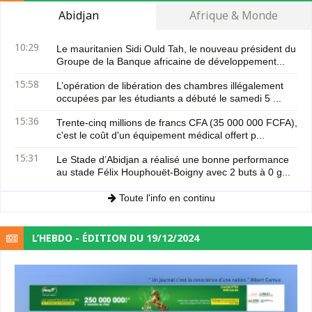
Abidjan
Afrique & Monde
10:29
Le mauritanien Sidi Ould Tah, le nouveau président du
Groupe de la Banque africaine de développement...
15:58
L’opération de libération des chambres illégalement
occupées par les étudiants a débuté le samedi 5 ...
15:36
Trente-cinq millions de francs CFA (35 000 000 FCFA),
c'est le coût d'un équipement médical offert p...
15:31
Le Stade d’Abidjan a réalisé une bonne performance
au stade Félix Houphouët-Boigny avec 2 buts à 0 g...
Toute l'info en continu
L’HEBDO - ÉDITION DU 19/12/2024