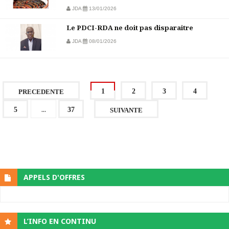
JDA
13/01/2026
Le PDCI-RDA ne doit pas disparaitre
JDA
08/01/2026
1
2
3
4
PRECEDENTE
...
5
37
SUIVANTE
APPELS D'OFFRES
L’INFO EN CONTINU