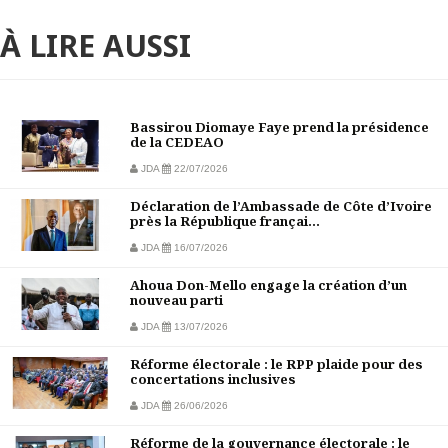
À LIRE AUSSI
Bassirou Diomaye Faye prend la présidence
de la CEDEAO
JDA
22/07/2026
Déclaration de l’Ambassade de Côte d’Ivoire
près la République françai...
JDA
16/07/2026
Ahoua Don-Mello engage la création d’un
nouveau parti
JDA
13/07/2026
Réforme électorale : le RPP plaide pour des
concertations inclusives
JDA
26/06/2026
Réforme de la gouvernance électorale : le