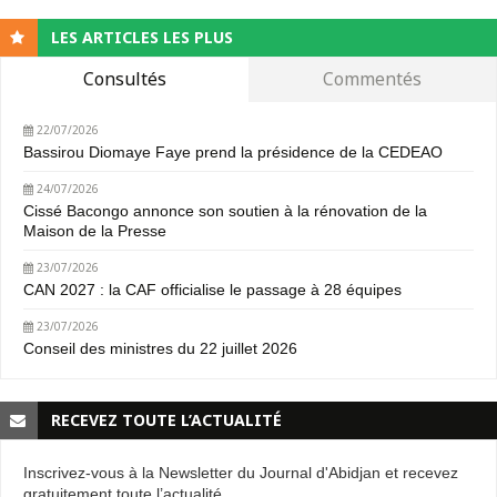
LES ARTICLES LES PLUS
Consultés
Commentés
22/07/2026
Bassirou Diomaye Faye prend la présidence de la CEDEAO
24/07/2026
Cissé Bacongo annonce son soutien à la rénovation de la
Maison de la Presse
23/07/2026
CAN 2027 : la CAF officialise le passage à 28 équipes
23/07/2026
Conseil des ministres du 22 juillet 2026
RECEVEZ TOUTE L’ACTUALITÉ
Inscrivez-vous à la Newsletter du Journal d'Abidjan et recevez
gratuitement toute l’actualité