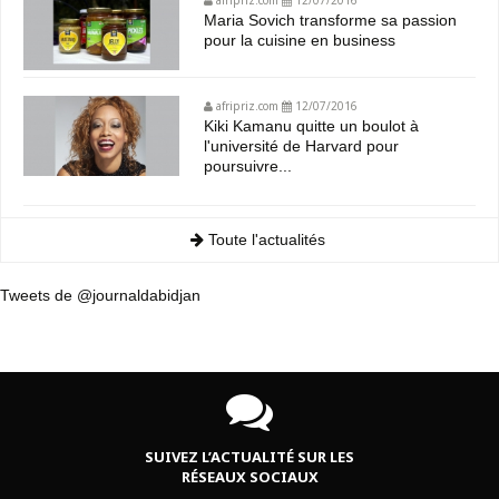
afripriz.com
12/07/2016
Maria Sovich transforme sa passion
pour la cuisine en business
afripriz.com
12/07/2016
Kiki Kamanu quitte un boulot à
l'université de Harvard pour
poursuivre...
Toute l'actualités
Tweets de @journaldabidjan
SUIVEZ L’ACTUALITÉ SUR LES
RÉSEAUX SOCIAUX