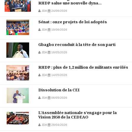
RHDP salue une nouvelle dyna...
JDA
24/06/2026
Sénat : onze projets de loi adoptés
JDA
19/06/2026
Gbagbo reconduit à la tête de son parti
JDA
16/05/2026
RHDP : plus de 1,2 million de militants enrôlés
JDA
14/05/2026
Dissolution de la CEI
JDA
06/05/2026
L’Assemblée nationale s’engage pour la
Vision 2050 de la CEDEAO
JDA
28/04/2026