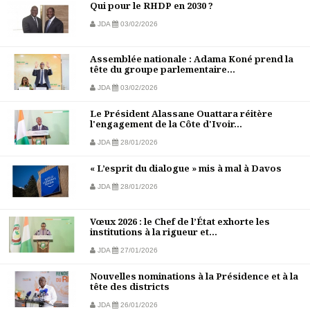
Qui pour le RHDP en 2030 ?
JDA
03/02/2026
Assemblée nationale : Adama Koné prend la
tête du groupe parlementaire...
JDA
03/02/2026
Le Président Alassane Ouattara réitère
l'engagement de la Côte d'Ivoir...
JDA
28/01/2026
« L’esprit du dialogue » mis à mal à Davos
JDA
28/01/2026
Vœux 2026 : le Chef de l’État exhorte les
institutions à la rigueur et...
JDA
27/01/2026
Nouvelles nominations à la Présidence et à la
tête des districts
JDA
26/01/2026