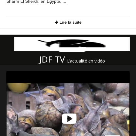
Sharm El Sheikh, en Égypte. ...
Lire la suite
JDF TV
L'actualité en vidéo