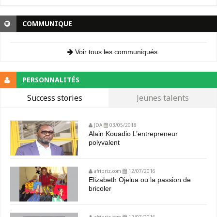
COMMUNIQUE
Voir tous les communiqués
PERSONNALITÉS
Success stories
Jeunes talents
JDA
03/05/2018
Alain Kouadio L’entrepreneur
polyvalent
afripriz.com
12/07/2016
Elizabeth Ojelua ou la passion de
bricoler