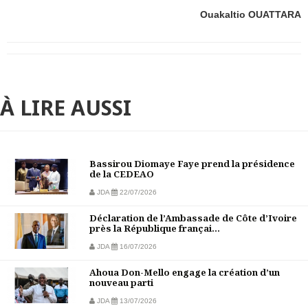
Ouakaltio OUATTARA
À LIRE AUSSI
Bassirou Diomaye Faye prend la présidence
de la CEDEAO
JDA
22/07/2026
Déclaration de l’Ambassade de Côte d’Ivoire
près la République françai...
JDA
16/07/2026
Ahoua Don-Mello engage la création d’un
nouveau parti
JDA
13/07/2026