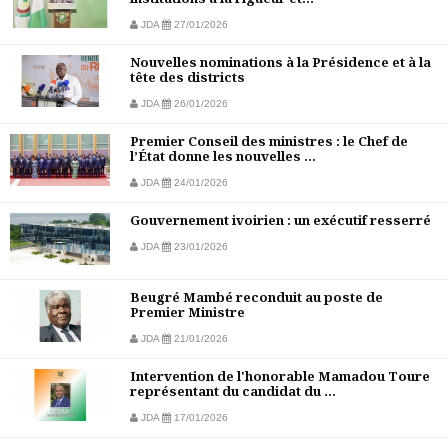
JDA
27/01/2026
Nouvelles nominations à la Présidence et à la
tête des districts
JDA
26/01/2026
Premier Conseil des ministres : le Chef de
l’État donne les nouvelles ...
JDA
24/01/2026
Gouvernement ivoirien : un exécutif resserré
JDA
23/01/2026
Beugré Mambé reconduit au poste de
Premier Ministre
JDA
21/01/2026
Intervention de l'honorable Mamadou Toure
représentant du candidat du ...
JDA
17/01/2026