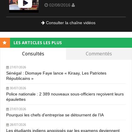
02/08/2016
Consulter la chaîne vidéos
LES ARTICLES LES PLUS
Consultés
Commentés
27/07/2026
Sénégal : Diomaye Faye lance « Kiraay, Les Patriotes
Républicains »
30/07/2026
Police nationale : 2 389 nouveaux sous-officiers reçoivent leurs
épaulettes
27/07/2026
Pourquoi les chefs d'entreprise se détournent de l'IA
28/07/2026
Les étudiants indiens angoissés par les examens deviennent