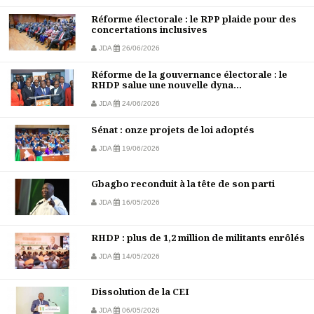
Réforme électorale : le RPP plaide pour des
concertations inclusives
JDA
26/06/2026
Réforme de la gouvernance électorale : le
RHDP salue une nouvelle dyna...
JDA
24/06/2026
Sénat : onze projets de loi adoptés
JDA
19/06/2026
Gbagbo reconduit à la tête de son parti
JDA
16/05/2026
RHDP : plus de 1,2 million de militants enrôlés
JDA
14/05/2026
Dissolution de la CEI
JDA
06/05/2026