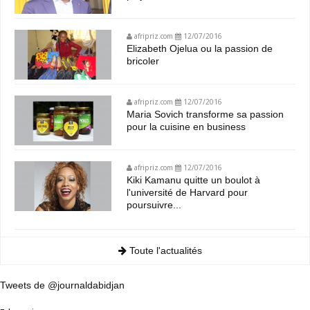
afripriz.com
12/07/2016
Elizabeth Ojelua ou la passion de
bricoler
afripriz.com
12/07/2016
Maria Sovich transforme sa passion
pour la cuisine en business
afripriz.com
12/07/2016
Kiki Kamanu quitte un boulot à
l'université de Harvard pour
poursuivre...
Toute l'actualités
Tweets de @journaldabidjan