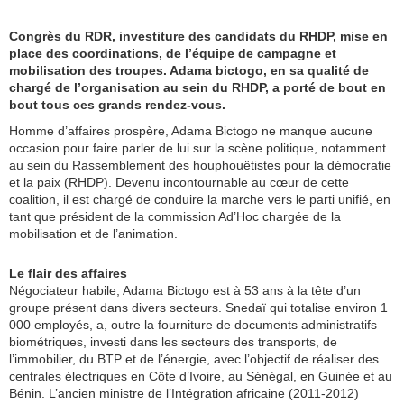
Congrès du RDR, investiture des candidats du RHDP, mise en
place des coordinations, de l’équipe de campagne et
mobilisation des troupes. Adama bictogo, en sa qualité de
chargé de l’organisation au sein du RHDP, a porté de bout en
bout tous ces grands rendez-vous.
Homme d’affaires prospère, Adama Bictogo ne manque aucune
occasion pour faire parler de lui sur la scène politique, notamment
au sein du Rassemblement des houphouëtistes pour la démocratie
et la paix (RHDP). Devenu incontournable au cœur de cette
coalition, il est chargé de conduire la marche vers le parti unifié, en
tant que président de la commission Ad’Hoc chargée de la
mobilisation et de l’animation.
Le flair des affaires
Négociateur habile, Adama Bictogo est à 53 ans à la tête d’un
groupe présent dans divers secteurs. Snedaï qui totalise environ 1
000 employés, a, outre la fourniture de documents administratifs
biométriques, investi dans les secteurs des transports, de
l’immobilier, du BTP et de l’énergie, avec l’objectif de réaliser des
centrales électriques en Côte d’Ivoire, au Sénégal, en Guinée et au
Bénin. L’ancien ministre de l’Intégration africaine (2011-2012)