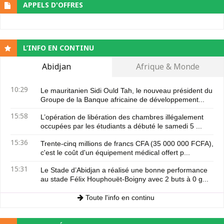
APPELS D'OFFRES
L’INFO EN CONTINU
Abidjan
Afrique & Monde
10:29
Le mauritanien Sidi Ould Tah, le nouveau président du
Groupe de la Banque africaine de développement...
15:58
L’opération de libération des chambres illégalement
occupées par les étudiants a débuté le samedi 5 ...
15:36
Trente-cinq millions de francs CFA (35 000 000 FCFA),
c'est le coût d'un équipement médical offert p...
15:31
Le Stade d’Abidjan a réalisé une bonne performance
au stade Félix Houphouët-Boigny avec 2 buts à 0 g...
Toute l'info en continu