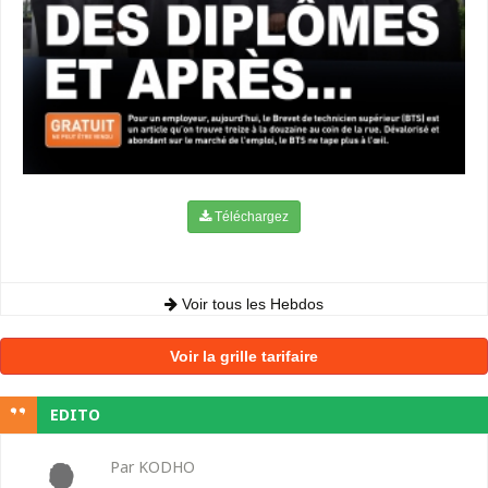
Téléchargez
Voir tous les Hebdos
Voir la grille tarifaire
EDITO
Par KODHO