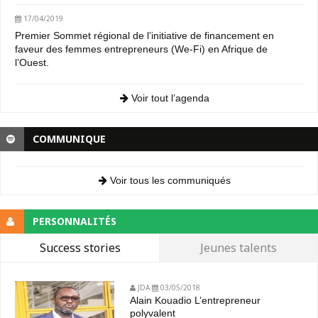
17/04/2019
Premier Sommet régional de l’initiative de financement en
faveur des femmes entrepreneurs (We-Fi) en Afrique de
l’Ouest.
Voir tout l’agenda
COMMUNIQUE
Voir tous les communiqués
PERSONNALITÉS
Success stories
Jeunes talents
JDA
03/05/2018
Alain Kouadio L’entrepreneur
polyvalent