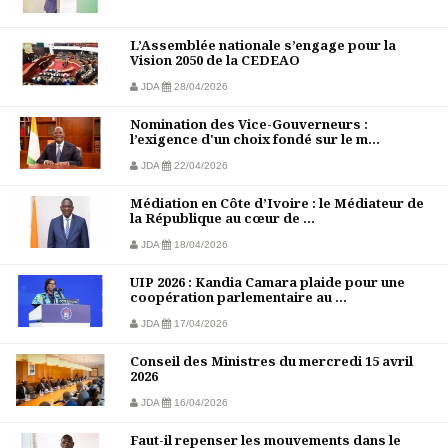
L’Assemblée nationale s’engage pour la
Vision 2050 de la CEDEAO
JDA
28/04/2026
Nomination des Vice-Gouverneurs :
l’exigence d'un choix fondé sur le m...
JDA
22/04/2026
Médiation en Côte d’Ivoire : le Médiateur de
la République au cœur de ...
JDA
18/04/2026
UIP 2026 : Kandia Camara plaide pour une
coopération parlementaire au ...
JDA
17/04/2026
Conseil des Ministres du mercredi 15 avril
2026
JDA
16/04/2026
Faut-il repenser les mouvements dans le