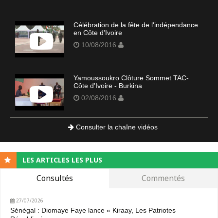
Célébration de la fête de l'indépendance
en Côte d'Ivoire
10/08/2016
Yamoussoukro Clôture Sommet TAC-
Côte d'Ivoire - Burkina
02/08/2016
Consulter la chaîne vidéos
LES ARTICLES LES PLUS
Consultés
Commentés
27/07/2026
Sénégal : Diomaye Faye lance « Kiraay, Les Patriotes