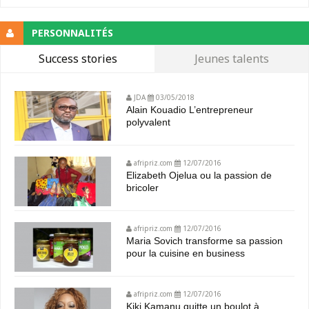
PERSONNALITÉS
Success stories
Jeunes talents
JDA
03/05/2018
Alain Kouadio L’entrepreneur
polyvalent
afripriz.com
12/07/2016
Elizabeth Ojelua ou la passion de
bricoler
afripriz.com
12/07/2016
Maria Sovich transforme sa passion
pour la cuisine en business
afripriz.com
12/07/2016
Kiki Kamanu quitte un boulot à