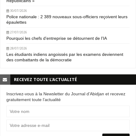
Républicains »
30/07/2026
Police nationale : 2 389 nouveaux sous-officiers reçoivent leurs
épaulettes
27/07/2026
Pourquoi les chefs d'entreprise se détournent de l'IA
28/07/2026
Les étudiants indiens angoissés par les examens deviennent
des combattants de la démocratie
RECEVEZ TOUTE L’ACTUALITÉ
Inscrivez-vous à la Newsletter du Journal d'Abidjan et recevez
gratuitement toute l’actualité