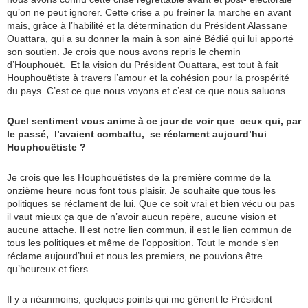
qu’on ne peut ignorer. Cette crise a pu freiner la marche en avant
mais, grâce à l’habilité et la détermination du Président Alassane
Ouattara, qui a su donner la main à son ainé Bédié qui lui apporté
son soutien. Je crois que nous avons repris le chemin
d’Houphouët. Et la vision du Président Ouattara, est tout à fait
Houphouëtiste à travers l’amour et la cohésion pour la prospérité
du pays. C’est ce que nous voyons et c’est ce que nous saluons.
Quel sentiment vous anime à ce jour de voir que ceux qui, par
le passé, l’avaient combattu, se réclament aujourd’hui
Houphouëtiste ?
Je crois que les Houphouëtistes de la première comme de la
onzième heure nous font tous plaisir. Je souhaite que tous les
politiques se réclament de lui. Que ce soit vrai et bien vécu ou pas
il vaut mieux ça que de n’avoir aucun repère, aucune vision et
aucune attache. Il est notre lien commun, il est le lien commun de
tous les politiques et même de l’opposition. Tout le monde s’en
réclame aujourd’hui et nous les premiers, ne pouvions être
qu’heureux et fiers.
Il y a néanmoins, quelques points qui me gênent le Président