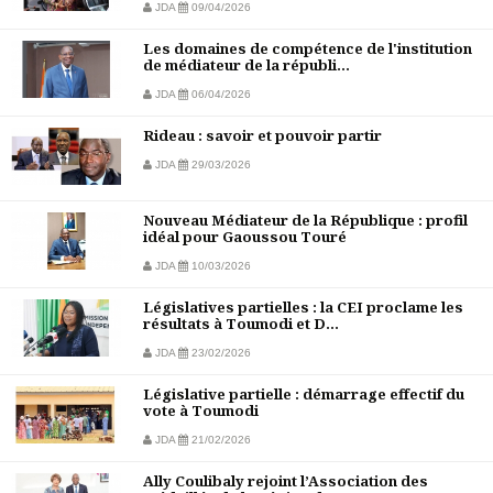
JDA
09/04/2026
Les domaines de compétence de l'institution
de médiateur de la républi...
JDA
06/04/2026
Rideau : savoir et pouvoir partir
JDA
29/03/2026
Nouveau Médiateur de la République : profil
idéal pour Gaoussou Touré
JDA
10/03/2026
Législatives partielles : la CEI proclame les
résultats à Toumodi et D...
JDA
23/02/2026
Législative partielle : démarrage effectif du
vote à Toumodi
JDA
21/02/2026
Ally Coulibaly rejoint l’Association des