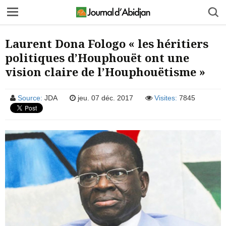
Laurent Dona Fologo « les héritiers
politiques d’Houphouët ont une
vision claire de l’Houphouëtisme »
Source:
JDA
jeu. 07 déc. 2017
Visites:
7845