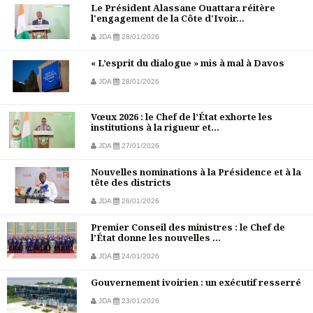
Le Président Alassane Ouattara réitère
l'engagement de la Côte d'Ivoir...
JDA
28/01/2026
« L’esprit du dialogue » mis à mal à Davos
JDA
28/01/2026
Vœux 2026 : le Chef de l’État exhorte les
institutions à la rigueur et...
JDA
27/01/2026
Nouvelles nominations à la Présidence et à la
tête des districts
JDA
26/01/2026
Premier Conseil des ministres : le Chef de
l’État donne les nouvelles ...
JDA
24/01/2026
Gouvernement ivoirien : un exécutif resserré
JDA
23/01/2026