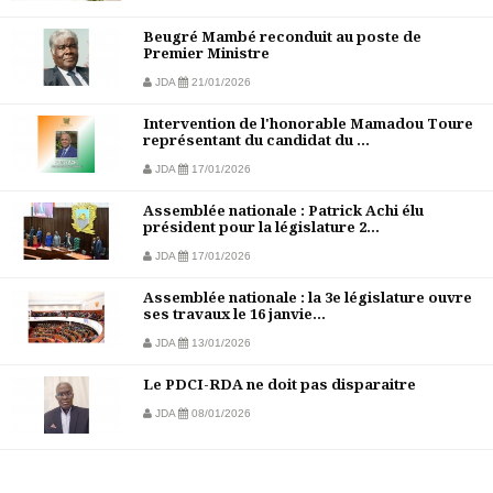
Beugré Mambé reconduit au poste de
Premier Ministre
JDA
21/01/2026
Intervention de l'honorable Mamadou Toure
représentant du candidat du ...
JDA
17/01/2026
Assemblée nationale : Patrick Achi élu
président pour la législature 2...
JDA
17/01/2026
Assemblée nationale : la 3e législature ouvre
ses travaux le 16 janvie...
JDA
13/01/2026
Le PDCI-RDA ne doit pas disparaitre
JDA
08/01/2026