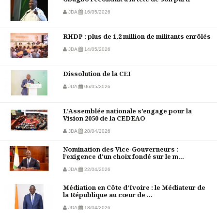
JDA
16/05/2026
RHDP : plus de 1,2 million de militants enrôlés
JDA
14/05/2026
Dissolution de la CEI
JDA
06/05/2026
L’Assemblée nationale s’engage pour la
Vision 2050 de la CEDEAO
JDA
28/04/2026
Nomination des Vice-Gouverneurs :
l’exigence d'un choix fondé sur le m...
JDA
22/04/2026
Médiation en Côte d’Ivoire : le Médiateur de
la République au cœur de ...
JDA
18/04/2026