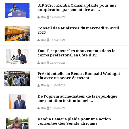
UIP 2026 : Kandia Camara plaide pour une
coopération parlementaire au ...
JDA
17/04/2026
Conseil des Ministres du mercredi 15 avril
2026
JDA
16/04/2026
Faut-il repenser les mouvements dans le
corps préfectoral en Côte d’Iv...
JDA
16/04/2026
Présidentielle au Bénin : Romuald Wadagni
élu avec un score écrasant
JDA
14/04/2026
De l'oprem au médiateur de la république:
une mutation institutionnell...
JDA
13/04/2026
Kandia Camara plaide pour une action
concertée des Sénats africains