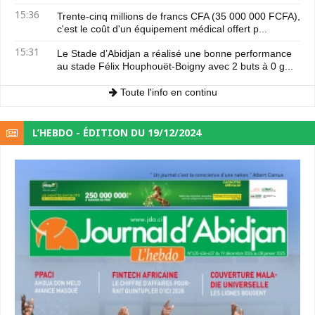
15:36
Trente-cinq millions de francs CFA (35 000 000 FCFA),
c'est le coût d'un équipement médical offert p...
15:31
Le Stade d’Abidjan a réalisé une bonne performance
au stade Félix Houphouët-Boigny avec 2 buts à 0 g...
Toute l'info en continu
L’HEBDO - ÉDITION DU 19/12/2024