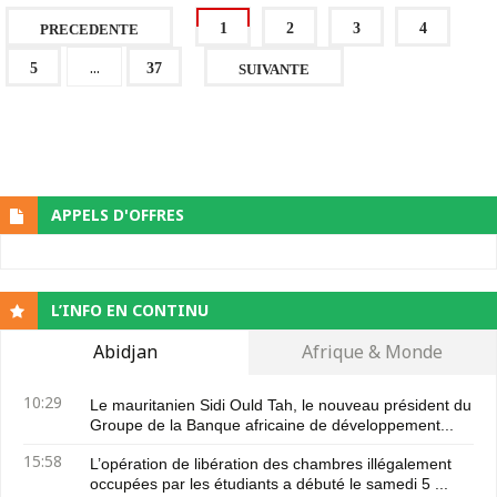
1
2
3
4
PRECEDENTE
...
5
37
SUIVANTE
APPELS D'OFFRES
L’INFO EN CONTINU
Abidjan
Afrique & Monde
10:29
Le mauritanien Sidi Ould Tah, le nouveau président du
Groupe de la Banque africaine de développement...
15:58
L’opération de libération des chambres illégalement
occupées par les étudiants a débuté le samedi 5 ...