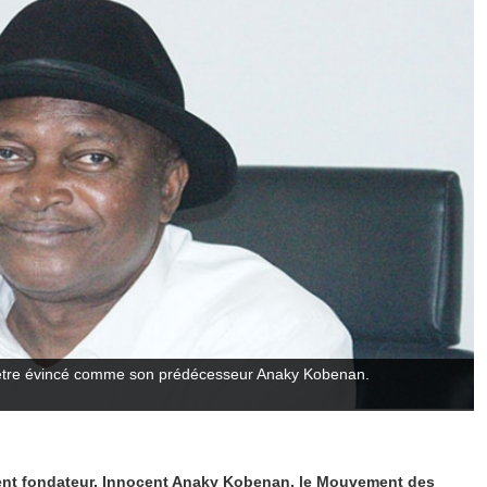
être évincé comme son prédécesseur Anaky Kobenan.
ent fondateur, Innocent Anaky Kobenan, le Mouvement des