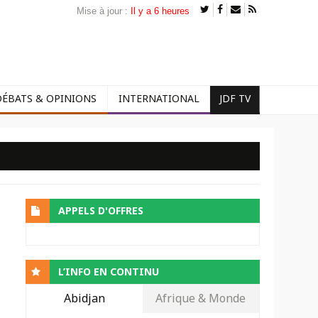
Mise à jour :
Il y a 6 heures
DÉBATS & OPINIONS
INTERNATIONAL
JDF TV
APPELS D'OFFRES
L’INFO EN CONTINU
Abidjan
Afrique & Monde