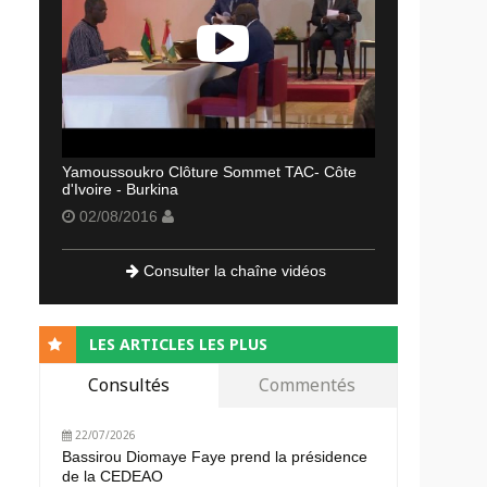
Yamoussoukro Clôture Sommet TAC- Côte
d'Ivoire - Burkina
02/08/2016
Consulter la chaîne vidéos
LES ARTICLES LES PLUS
Consultés
Commentés
22/07/2026
Bassirou Diomaye Faye prend la présidence
de la CEDEAO