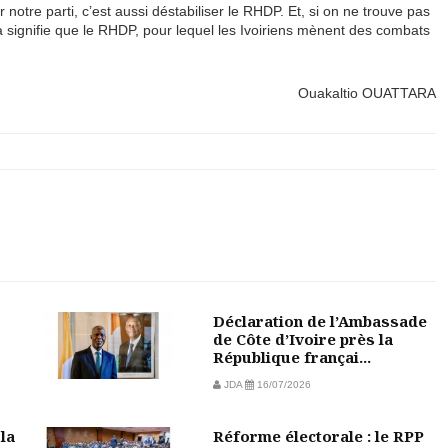
er notre parti, c’est aussi déstabiliser le RHDP. Et, si on ne trouve pas
 signifie que le RHDP, pour lequel les Ivoiriens mènent des combats
Ouakaltio OUATTARA
Déclaration de l’Ambassade
de Côte d’Ivoire près la
République françai...
JDA
16/07/2026
la
Réforme électorale : le RPP