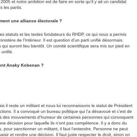
5 et notre ambition est de faire en sorte qu’il y ait un candidat
 les partis.
ement une alliance électorale ?
les statuts et les textes fondateurs du RHDP, ce qui nous a permis
istère de l’Intérieur. Il est question d’un parti unifié désormais.
 qui auront lieu bientôt. Un comité scientifique sera mis sur pied en
unifié.
cent Anaky Kobenan ?
 il reste un militant et nous lui reconnaissons le statut de Président
tions. Il a convoqué un bureau politique qui l’a désavoué et c’est de
tôt à des mouvements d’humeur de certaines personnes qui convoquent
ne décision pour laquelle ils n’ont pas compétence. Il y a donc du
, pour sanctionner un militant, il faut l’entendre. Personne ne peut
isir et rendre une décision. Il faut juste respecter le droit, sinon on