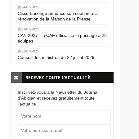
24/07/2026
Cissé Bacongo annonce son soutien à la
rénovation de la Maison de la Presse
23/07/2026
CAN 2027 : la CAF officialise le passage à 28
équipes
23/07/2026
Conseil des ministres du 22 juillet 2026
RECEVEZ TOUTE L’ACTUALITÉ
Inscrivez-vous à la Newsletter du Journal
d'Abidjan et recevez gratuitement toute
l’actualité