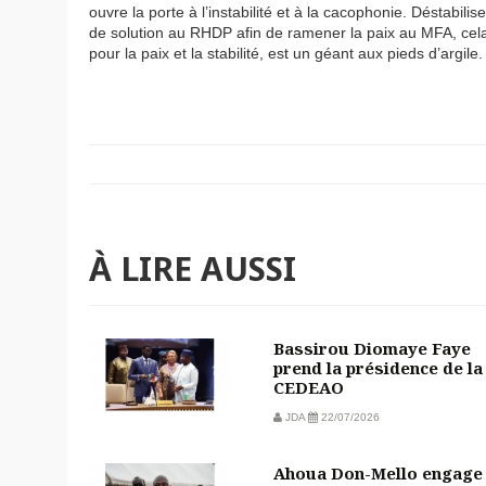
ouvre la porte à l’instabilité et à la cacophonie. Déstabilis
de solution au RHDP afin de ramener la paix au MFA, cela
pour la paix et la stabilité, est un géant aux pieds d’argile.
À LIRE AUSSI
Bassirou Diomaye Faye
prend la présidence de la
CEDEAO
JDA
22/07/2026
Ahoua Don-Mello engage 