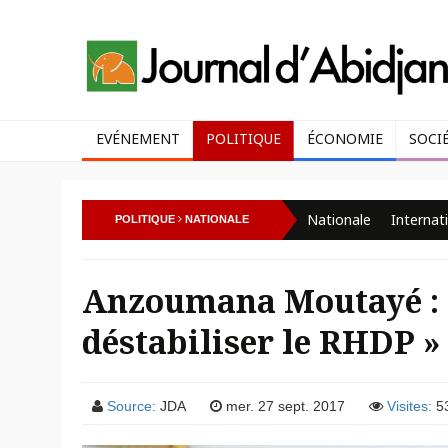
EVÉNEMENT
POLITIQUE
ÉCONOMIE
SOCI
Nationale
Internat
POLITIQUE
NATIONALE
Anzoumana Moutayé : « 
déstabiliser le RHDP »
Source:
JDA
mer. 27 sept. 2017
Visites:
5