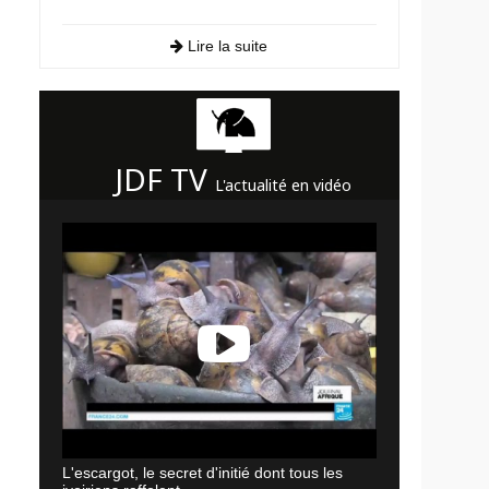
Lire la suite
JDF TV
L'actualité en vidéo
L'escargot, le secret d'initié dont tous les