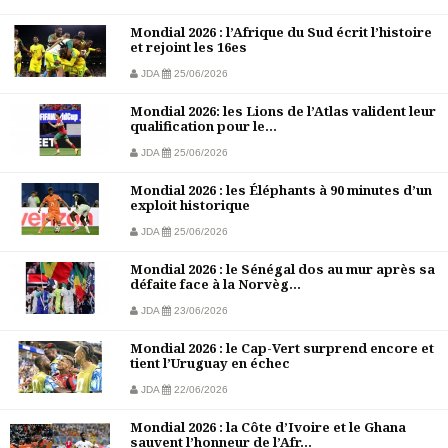
Mondial 2026 : l’Afrique du Sud écrit l’histoire
et rejoint les 16es
JDA
25/06/2026
Mondial 2026: les Lions de l’Atlas valident leur
qualification pour le...
JDA
25/06/2026
Mondial 2026 : les Éléphants à 90 minutes d’un
exploit historique
JDA
25/06/2026
Mondial 2026 : le Sénégal dos au mur après sa
défaite face à la Norvèg...
JDA
23/06/2026
Mondial 2026 : le Cap-Vert surprend encore et
tient l’Uruguay en échec
JDA
22/06/2026
Mondial 2026 : la Côte d’Ivoire et le Ghana
sauvent l’honneur de l’Afr...