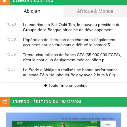
L’INFO EN CONTINU
Abidjan
Afrique & Monde
10:29
Le mauritanien Sidi Ould Tah, le nouveau président du
Groupe de la Banque africaine de développement...
15:58
L’opération de libération des chambres illégalement
occupées par les étudiants a débuté le samedi 5 ...
15:36
Trente-cinq millions de francs CFA (35 000 000 FCFA),
c'est le coût d'un équipement médical offert p...
15:31
Le Stade d’Abidjan a réalisé une bonne performance
au stade Félix Houphouët-Boigny avec 2 buts à 0 g...
Toute l'info en continu
L’HEBDO - ÉDITION DU 19/12/2024