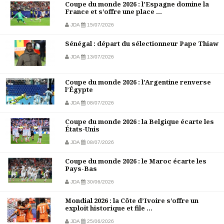
Coupe du monde 2026 : l’Espagne domine la
France et s’offre une place ...
JDA
15/07/2026
Sénégal : départ du sélectionneur Pape Thiaw
JDA
13/07/2026
Coupe du monde 2026 : l’Argentine renverse
l’Égypte
JDA
08/07/2026
Coupe du monde 2026 : la Belgique écarte les
États-Unis
JDA
08/07/2026
Coupe du monde 2026 : le Maroc écarte les
Pays-Bas
JDA
30/06/2026
Mondial 2026 : la Côte d’Ivoire s’offre un
exploit historique et file ...
JDA
25/06/2026