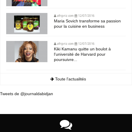
afripriz.com
12/07/2016
Maria Sovich transforme sa passion
pour la cuisine en business
afripriz.com
12/07/2016
Kiki Kamanu quitte un boulot à
l'université de Harvard pour
poursuivre...
Toute l'actualités
Tweets de @journaldabidjan