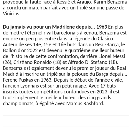
provoqué la faute face à Kessié et Araujo. Karim Benzema
a conclu un match parfait avec un triplé sur une passe de
Vinicius.
Du jamais-vu pour un Madrilène depuis... 1963
En plus
de mettre l’éternel rival barcelonais à genou, Benzema est
encore un peu plus entré dans la légende du Clasico.
Auteur de ses 14e, 15e et 16e buts dans un Real-Barça, le
Ballon d’or 2022 est devenu le quatrième meilleur buteur
de l’histoire de cette confrontation, derrière Lionel Messi
(26), Cristiano Ronaldo (18) et Alfredo Di Stefano (18).
Benzema est également devenu le premier joueur du Real
Madrid à inscrire un triplé sur la pelouse du Barça depuis…
Ferenc Puskas en 1963. Depuis le début de l’année civile,
l’ancien Lyonnais est sur un petit nuage. Avec 17 buts
inscrits toutes compétitions confondues en 2023, il est
tout simplement le meilleur buteur des cinq grands
championnats, à égalité avec Marcus Rashford.