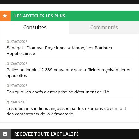
LES ARTICLES LES PLUS
Consultés
Commentés
27/07/2026
Sénégal : Diomaye Faye lance « Kiraay, Les Patriotes
Républicains »
30/07/2026
Police nationale : 2 389 nouveaux sous-officiers reçoivent leurs
épaulettes
27/07/2026
Pourquoi les chefs d'entreprise se détournent de l'IA
28/07/2026
Les étudiants indiens angoissés par les examens deviennent
des combattants de la démocratie
RECEVEZ TOUTE L’ACTUALITÉ