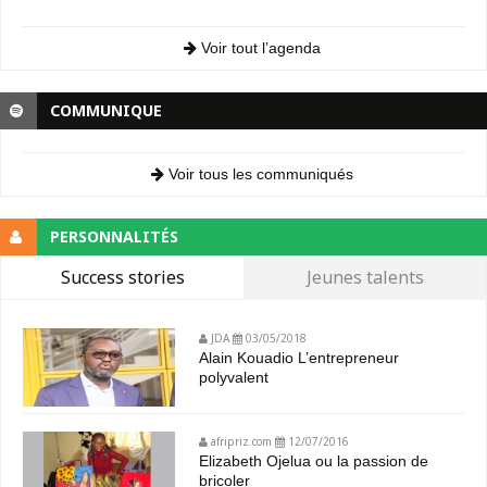
Voir tout l’agenda
COMMUNIQUE
Voir tous les communiqués
PERSONNALITÉS
Success stories
Jeunes talents
JDA
03/05/2018
Alain Kouadio L’entrepreneur
polyvalent
afripriz.com
12/07/2016
Elizabeth Ojelua ou la passion de
bricoler