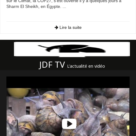
sur le Climat, la COP27, s'est ouverte il y a quelques jours à
Sharm El Sheikh, en Égypte. ...
Lire la suite
JDF TV
L'actualité en vidéo