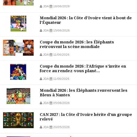
JDA
18/06/2026
Mondial 2026 : la Côte d’Ivoire vient à bout de
l’Équateur
JDA
15/06/2026
Coupe du monde 2026 : les Éléphants
retrouvent la scène mondiale
JDA
11/06/2026
Coupe du monde 2026 : l’Afrique s’invite en
force au rendez-vous plané...
JDA
11/06/2026
Mondial 2026 : les Éléphants renversent les
Bleus à Nantes
JDA
05/06/2026
CAN 2027 : la Côte d’Ivoire hérite d’un groupe
relevé
JDA
20/05/2026