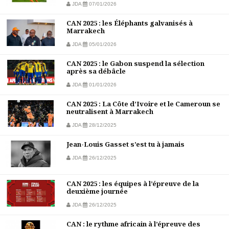
JDA
07/01/2026
CAN 2025 : les Éléphants galvanisés à
Marrakech
JDA
05/01/2026
CAN 2025 : le Gabon suspend la sélection
après sa débâcle
JDA
01/01/2026
CAN 2025 : La Côte d’Ivoire et le Cameroun se
neutralisent à Marrakech
JDA
28/12/2025
Jean-Louis Gasset s’est tu à jamais
JDA
26/12/2025
CAN 2025 : les équipes à l’épreuve de la
deuxième journée
JDA
26/12/2025
CAN : le rythme africain à l’épreuve des