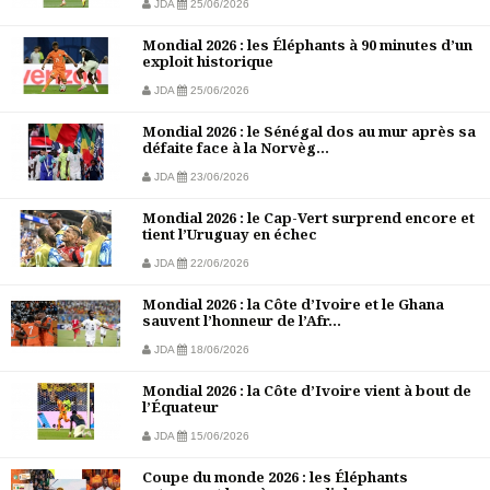
JDA
25/06/2026
Mondial 2026 : les Éléphants à 90 minutes d’un
exploit historique
JDA
25/06/2026
Mondial 2026 : le Sénégal dos au mur après sa
défaite face à la Norvèg...
JDA
23/06/2026
Mondial 2026 : le Cap-Vert surprend encore et
tient l’Uruguay en échec
JDA
22/06/2026
Mondial 2026 : la Côte d’Ivoire et le Ghana
sauvent l’honneur de l’Afr...
JDA
18/06/2026
Mondial 2026 : la Côte d’Ivoire vient à bout de
l’Équateur
JDA
15/06/2026
Coupe du monde 2026 : les Éléphants