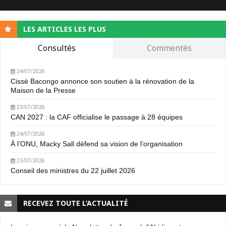
LES ARTICLES LES PLUS
Consultés
Commentés
24/07/2026
Cissé Bacongo annonce son soutien à la rénovation de la
Maison de la Presse
23/07/2026
CAN 2027 : la CAF officialise le passage à 28 équipes
24/07/2026
À l’ONU, Macky Sall défend sa vision de l’organisation
23/07/2026
Conseil des ministres du 22 juillet 2026
RECEVEZ TOUTE L’ACTUALITÉ