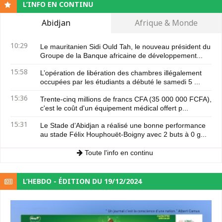
L’INFO EN CONTINU
Abidjan
Afrique & Monde
10:29
Le mauritanien Sidi Ould Tah, le nouveau président du
Groupe de la Banque africaine de développement...
15:58
L’opération de libération des chambres illégalement
occupées par les étudiants a débuté le samedi 5 ...
15:36
Trente-cinq millions de francs CFA (35 000 000 FCFA),
c'est le coût d'un équipement médical offert p...
15:31
Le Stade d’Abidjan a réalisé une bonne performance
au stade Félix Houphouët-Boigny avec 2 buts à 0 g...
Toute l'info en continu
L’HEBDO - ÉDITION DU 19/12/2024