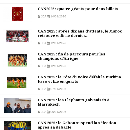
CAN2025 : quatre géants pour deux billets
JDA
14/01/2026
CAN 2025 : après dix ans d’attente, le Maroc
retrouve enfin le dernier...
JDA
12/01/2026
CAN 2025 : fin de parcours pour les
champions d’Afrique
JDA
12/01/2026
CAN 2025 : la Côte d’Ivoire défait le Burkina
Faso et file en quarts
JDA
07/01/2026
CAN 2025 : les Éléphants galvanisés à
Marrakech
JDA
05/01/2026
CAN 2025 : le Gabon suspend la sélection
après sa débâcle