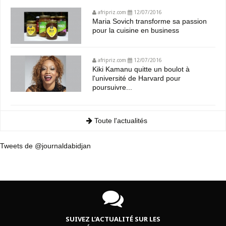
afripriz.com
12/07/2016
Maria Sovich transforme sa passion
pour la cuisine en business
afripriz.com
12/07/2016
Kiki Kamanu quitte un boulot à
l'université de Harvard pour
poursuivre...
Toute l'actualités
Tweets de @journaldabidjan
SUIVEZ L’ACTUALITÉ SUR LES