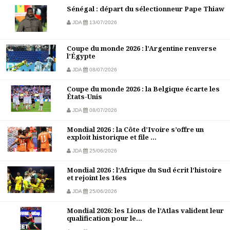
Sénégal : départ du sélectionneur Pape Thiaw
JDA
13/07/2026
Coupe du monde 2026 : l’Argentine renverse
l’Égypte
JDA
08/07/2026
Coupe du monde 2026 : la Belgique écarte les
États-Unis
JDA
08/07/2026
Mondial 2026 : la Côte d’Ivoire s’offre un
exploit historique et file ...
JDA
25/06/2026
Mondial 2026 : l’Afrique du Sud écrit l’histoire
et rejoint les 16es
JDA
25/06/2026
Mondial 2026: les Lions de l’Atlas valident leur
qualification pour le...