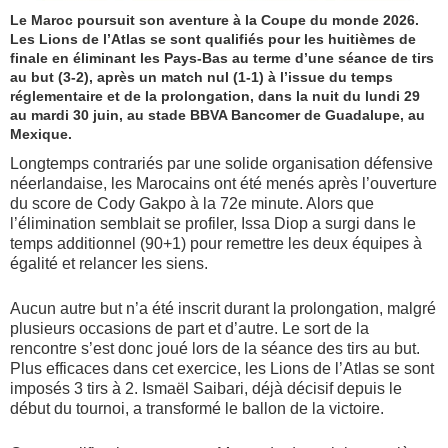
Le Maroc poursuit son aventure à la Coupe du monde 2026.
Les Lions de l’Atlas se sont qualifiés pour les huitièmes de
finale en éliminant les Pays-Bas au terme d’une séance de tirs
au but (3-2), après un match nul (1-1) à l’issue du temps
réglementaire et de la prolongation, dans la nuit du lundi 29
au mardi 30 juin, au stade BBVA Bancomer de Guadalupe, au
Mexique.
Longtemps contrariés par une solide organisation défensive
néerlandaise, les Marocains ont été menés après l’ouverture
du score de Cody Gakpo à la 72e minute. Alors que
l’élimination semblait se profiler, Issa Diop a surgi dans le
temps additionnel (90+1) pour remettre les deux équipes à
égalité et relancer les siens.
Aucun autre but n’a été inscrit durant la prolongation, malgré
plusieurs occasions de part et d’autre. Le sort de la
rencontre s’est donc joué lors de la séance des tirs au but.
Plus efficaces dans cet exercice, les Lions de l’Atlas se sont
imposés 3 tirs à 2. Ismaël Saibari, déjà décisif depuis le
début du tournoi, a transformé le ballon de la victoire.