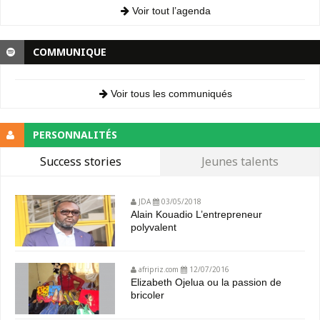
Voir tout l’agenda
COMMUNIQUE
Voir tous les communiqués
PERSONNALITÉS
Success stories
Jeunes talents
JDA
03/05/2018
Alain Kouadio L’entrepreneur
polyvalent
afripriz.com
12/07/2016
Elizabeth Ojelua ou la passion de
bricoler