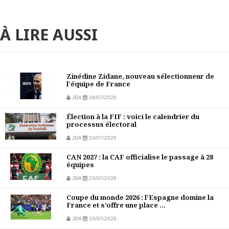
À LIRE AUSSI
Zinédine Zidane, nouveau sélectionneur de
l'équipe de France
JDA
28/07/2026
Élection à la FIF : voici le calendrier du
processus électoral
JDA
23/07/2026
CAN 2027 : la CAF officialise le passage à 28
équipes
JDA
23/07/2026
Coupe du monde 2026 : l’Espagne domine la
France et s’offre une place ...
JDA
15/07/2026