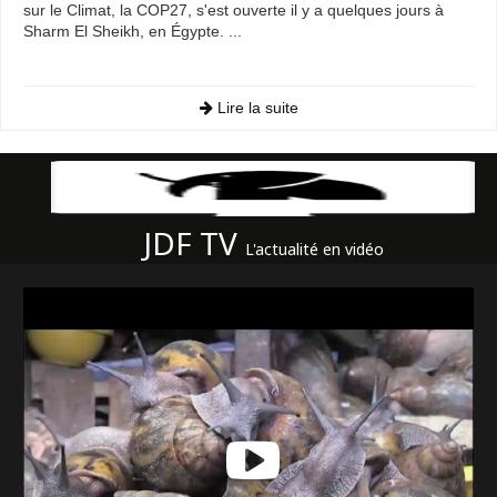
sur le Climat, la COP27, s'est ouverte il y a quelques jours à
Sharm El Sheikh, en Égypte. ...
Lire la suite
JDF TV
L'actualité en vidéo