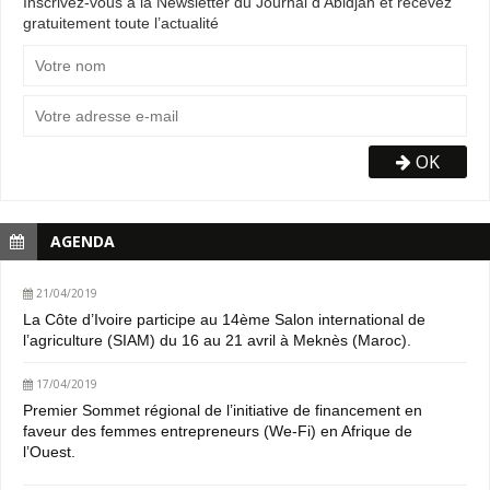
Inscrivez-vous à la Newsletter du Journal d'Abidjan et recevez
gratuitement toute l’actualité
OK
AGENDA
21/04/2019
La Côte d’Ivoire participe au 14ème Salon international de
l’agriculture (SIAM) du 16 au 21 avril à Meknès (Maroc).
17/04/2019
Premier Sommet régional de l’initiative de financement en
faveur des femmes entrepreneurs (We-Fi) en Afrique de
l’Ouest.