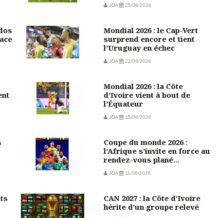
JDA
25/06/2026
 dos
Mondial 2026 : le Cap-Vert
face
surprend encore et tient
l’Uruguay en échec
JDA
22/06/2026
Mondial 2026 : la Côte
ent
d’Ivoire vient à bout de
l’Équateur
JDA
15/06/2026
s
Coupe du monde 2026 :
l’Afrique s’invite en force au
rendez-vous plané...
JDA
11/06/2026
nts
CAN 2027 : la Côte d’Ivoire
hérite d’un groupe relevé