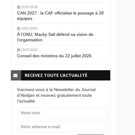
23/07/2026
CAN 2027 : la CAF officialise le passage à 28
équipes
24/07/2026
À l’ONU, Macky Sall défend sa vision de
l’organisation
23/07/2026
Conseil des ministres du 22 juillet 2026
RECEVEZ TOUTE L’ACTUALITÉ
Inscrivez-vous à la Newsletter du Journal
d'Abidjan et recevez gratuitement toute
l’actualité