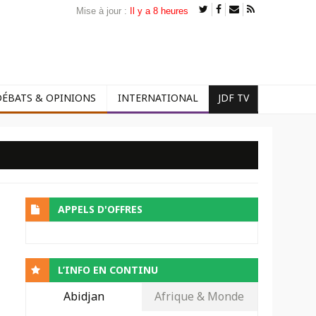
Mise à jour :
Il y a 8 heures
DÉBATS & OPINIONS
INTERNATIONAL
JDF TV
APPELS D'OFFRES
L’INFO EN CONTINU
Abidjan
Afrique & Monde