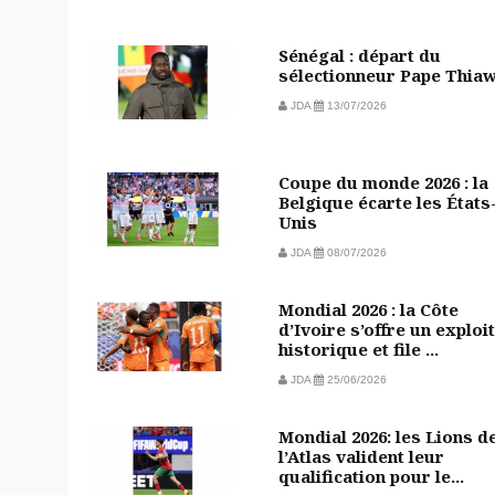
Sénégal : départ du
sélectionneur Pape Thia
JDA
13/07/2026
Coupe du monde 2026 : la
Belgique écarte les États
Unis
JDA
08/07/2026
Mondial 2026 : la Côte
d’Ivoire s’offre un exploit
historique et file ...
JDA
25/06/2026
Mondial 2026: les Lions d
l’Atlas valident leur
qualification pour le...