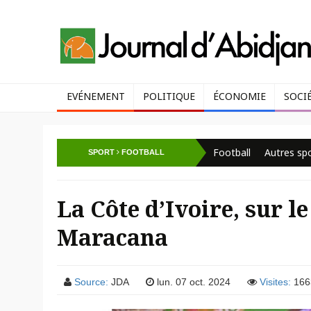
EVÉNEMENT
POLITIQUE
ÉCONOMIE
SOCI
Football
Autres sp
SPORT
FOOTBALL
La Côte d’Ivoire, sur l
Maracana
Source:
JDA
lun. 07 oct. 2024
Visites:
166