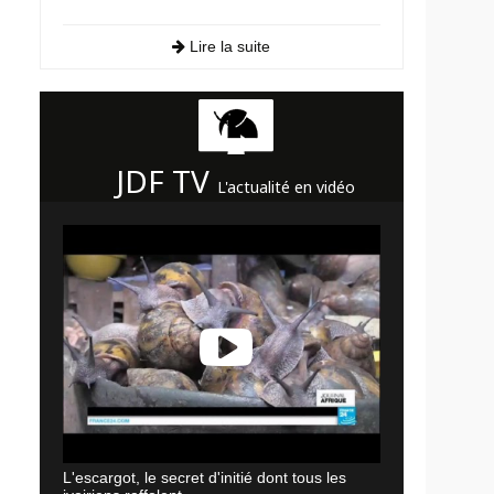
Lire la suite
JDF TV
L'actualité en vidéo
L'escargot, le secret d'initié dont tous les