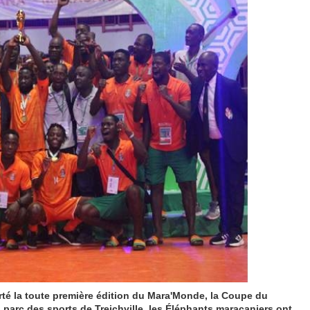
rté la toute première édition du Mara'Monde, la Coupe du
arc des sports de Treichville, les Éléphants maracaniers ont