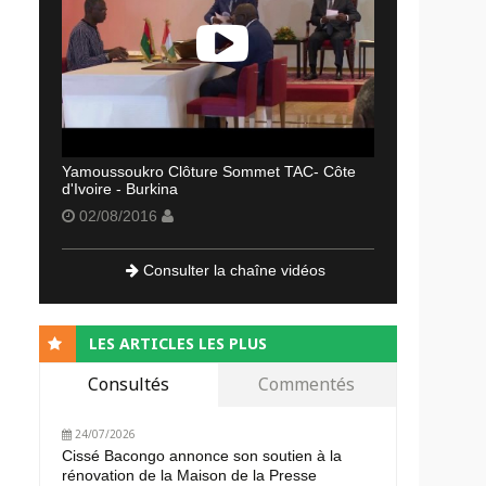
Yamoussoukro Clôture Sommet TAC- Côte
d'Ivoire - Burkina
02/08/2016
Consulter la chaîne vidéos
LES ARTICLES LES PLUS
Consultés
Commentés
24/07/2026
Cissé Bacongo annonce son soutien à la
rénovation de la Maison de la Presse