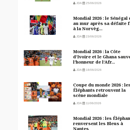
JDA
25/06/2026
Mondial 2026 : le Sénégal
au mur après sa défaite 
à la Norvèg...
JDA
23/06/2026
Mondial 2026 : la Côte
d’Ivoire et le Ghana sauv
l’honneur de l’Afr...
JDA
18/06/2026
Coupe du monde 2026 : le
Éléphants retrouvent la
scène mondiale
JDA
11/06/2026
Mondial 2026 : les Élépha
renversent les Bleus à
Nantes