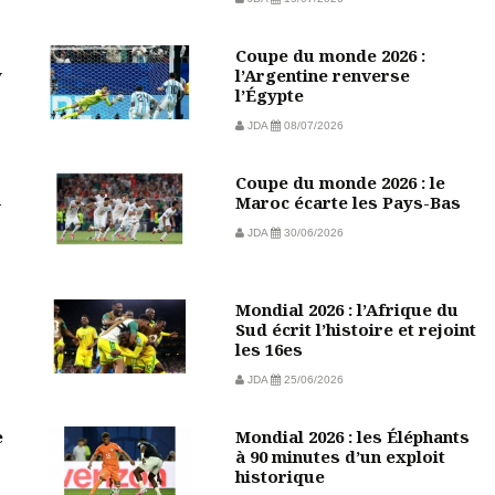
Coupe du monde 2026 :
w
l’Argentine renverse
l’Égypte
JDA
08/07/2026
Coupe du monde 2026 : le
-
Maroc écarte les Pays-Bas
JDA
30/06/2026
Mondial 2026 : l’Afrique du
Sud écrit l’histoire et rejoint
les 16es
JDA
25/06/2026
e
Mondial 2026 : les Éléphants
à 90 minutes d’un exploit
historique