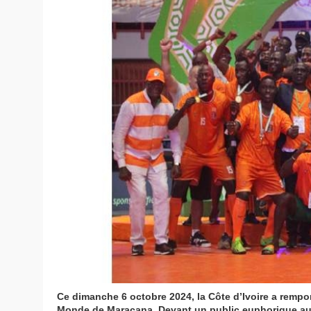
Ce dimanche 6 octobre 2024, la Côte d’Ivoire a rempo
Monde de Maracana. Devant un public euphorique au p