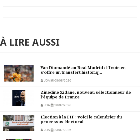
À LIRE AUSSI
Yan Diomandé au Real Madrid : l’Ivoirien
s’offre un transfert historiq...
JDA
08/08/2026
Zinédine Zidane, nouveau sélectionneur de
l'équipe de France
JDA
28/07/2026
Élection à la FIF : voici le calendrier du
processus électoral
JDA
23/07/2026