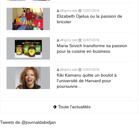
afripriz.com
12/07/2016
Elizabeth Ojelua ou la passion de
bricoler
afripriz.com
12/07/2016
Maria Sovich transforme sa passion
pour la cuisine en business
afripriz.com
12/07/2016
Kiki Kamanu quitte un boulot à
l'université de Harvard pour
poursuivre...
Toute l'actualités
Tweets de @journaldabidjan