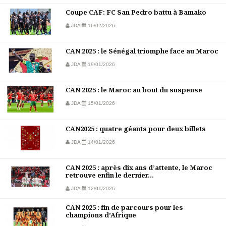
Coupe CAF: FC San Pedro battu à Bamako
JDA
16/02/2026
CAN 2025 : le Sénégal triomphe face au Maroc
JDA
19/01/2026
CAN 2025 : le Maroc au bout du suspense
JDA
15/01/2026
CAN2025 : quatre géants pour deux billets
JDA
14/01/2026
CAN 2025 : après dix ans d’attente, le Maroc
retrouve enfin le dernier...
JDA
12/01/2026
CAN 2025 : fin de parcours pour les
champions d’Afrique