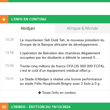
L’INFO EN CONTINU
Abidjan
Afrique & Monde
10:29
Le mauritanien Sidi Ould Tah, le nouveau président du
Groupe de la Banque africaine de développement...
15:58
L’opération de libération des chambres illégalement
occupées par les étudiants a débuté le samedi 5 ...
15:36
Trente-cinq millions de francs CFA (35 000 000 FCFA),
c'est le coût d'un équipement médical offert p...
15:31
Le Stade d’Abidjan a réalisé une bonne performance
au stade Félix Houphouët-Boigny avec 2 buts à 0 g...
Toute l'info en continu
L’HEBDO - ÉDITION DU 19/12/2024