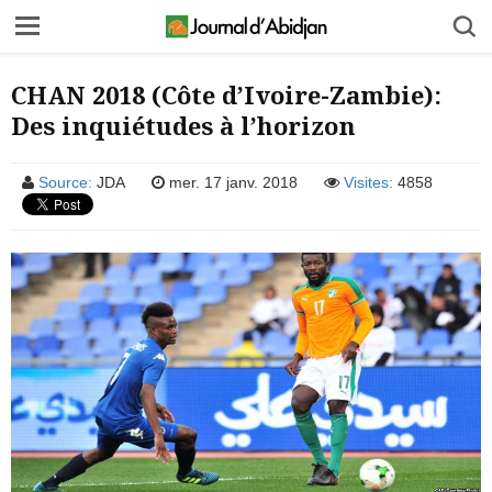
CHAN 2018 (Côte d’Ivoire-Zambie):
Des inquiétudes à l’horizon
Source:
JDA
mer. 17 janv. 2018
Visites:
4858