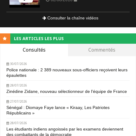
Consulter la chaîne vidéos
LES ARTICLES LES PLUS
Consultés
Commentés
30/07/2026
Police nationale : 2 389 nouveaux sous-officiers reçoivent leurs
épaulettes
28/07/2026
Zinédine Zidane, nouveau sélectionneur de l'équipe de France
27/07/2026
Sénégal : Diomaye Faye lance « Kiraay, Les Patriotes
Républicains »
28/07/2026
Les étudiants indiens angoissés par les examens deviennent
des combattants de la démocratie