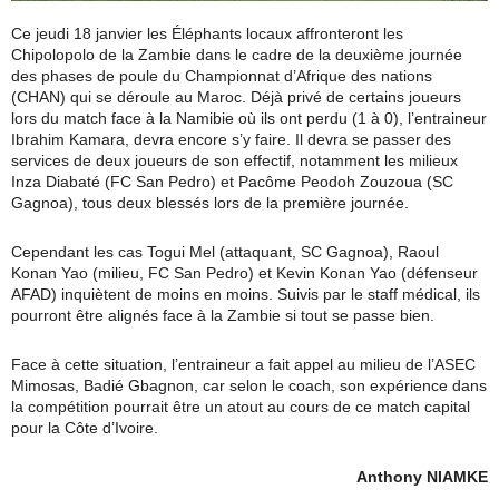
Ce jeudi 18 janvier les Éléphants locaux affronteront les
Chipolopolo de la Zambie dans le cadre de la deuxième journée
des phases de poule du Championnat d’Afrique des nations
(CHAN) qui se déroule au Maroc. Déjà privé de certains joueurs
lors du match face à la Namibie où ils ont perdu (1 à 0), l’entraineur
Ibrahim Kamara, devra encore s’y faire. Il devra se passer des
services de deux joueurs de son effectif, notamment les milieux
Inza Diabaté (FC San Pedro) et Pacôme Peodoh Zouzoua (SC
Gagnoa), tous deux blessés lors de la première journée.
Cependant les cas Togui Mel (attaquant, SC Gagnoa), Raoul
Konan Yao (milieu, FC San Pedro) et Kevin Konan Yao (défenseur
AFAD) inquiètent de moins en moins. Suivis par le staff médical, ils
pourront être alignés face à la Zambie si tout se passe bien.
Face à cette situation, l’entraineur a fait appel au milieu de l’ASEC
Mimosas, Badié Gbagnon, car selon le coach, son expérience dans
la compétition pourrait être un atout au cours de ce match capital
pour la Côte d’Ivoire.
Anthony NIAMKE