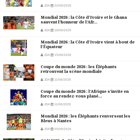
JDA
22/06/2026
Mondial 2026 : la Côte d’Ivoire et le Ghana
sauvent l’honneur de l’Afr...
JDA
18/06/2026
Mondial 2026 : la Côte d’Ivoire vient à bout de
l’Équateur
JDA
15/06/2026
Coupe du monde 2026 : les Éléphants
retrouvent la scène mondiale
JDA
11/06/2026
Coupe du monde 2026 : l’Afrique s’invite en
force au rendez-vous plané...
JDA
11/06/2026
Mondial 2026 : les Éléphants renversent les
Bleus à Nantes
JDA
05/06/2026