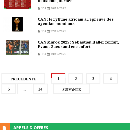
deuxième journée
JDA
26/12/2025
CAN : le rythme africain à l’épreuve des
agendas mondiaux
JDA
22/12/2025
CAN Maroc 2025 : Sébastien Haller forfait,
Evann Guessand en renfort
JDA
19/12/2025
1
2
3
4
PRECEDENTE
...
5
24
SUIVANTE
APPELS D'OFFRES