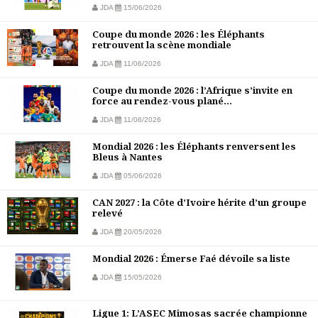
JDA
15/06/2026
Coupe du monde 2026 : les Éléphants
retrouvent la scène mondiale
JDA
11/06/2026
Coupe du monde 2026 : l’Afrique s’invite en
force au rendez-vous plané...
JDA
11/06/2026
Mondial 2026 : les Éléphants renversent les
Bleus à Nantes
JDA
05/06/2026
CAN 2027 : la Côte d’Ivoire hérite d’un groupe
relevé
JDA
20/05/2026
Mondial 2026 : Émerse Faé dévoile sa liste
JDA
15/05/2026
Ligue 1: L’ASEC Mimosas sacrée championne