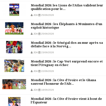
Mondial 2026: les Lions de l’Atlas valident leur
qualification pour le...
JDA
25/06/2026
Mondial 2026 : les Éléphants à 90 minutes d’un
exploit historique
JDA
25/06/2026
Mondial 2026 : le Sénégal dos au mur après sa
défaite face à la Norvèg...
JDA
23/06/2026
Mondial 2026 : le Cap-Vert surprend encore et
tient l’Uruguay en échec
JDA
22/06/2026
Mondial 2026 : la Côte d’Ivoire et le Ghana
sauvent l’honneur de l’Afr...
JDA
18/06/2026
Mondial 2026 : la Côte d’Ivoire vient à bout de
l’Équateur