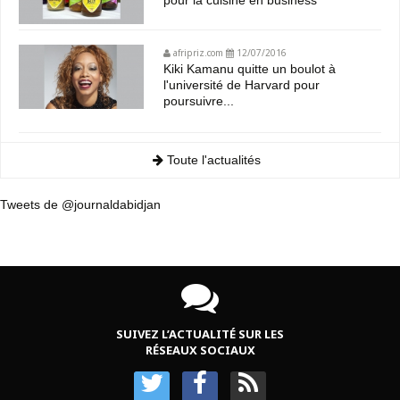
pour la cuisine en business
afripriz.com
12/07/2016
Kiki Kamanu quitte un boulot à
l'université de Harvard pour
poursuivre...
Toute l'actualités
Tweets de @journaldabidjan
SUIVEZ L’ACTUALITÉ SUR LES
RÉSEAUX SOCIAUX