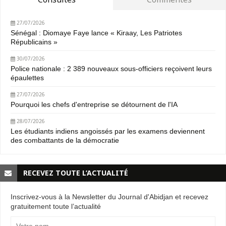
27/07/2026
Sénégal : Diomaye Faye lance « Kiraay, Les Patriotes
Républicains »
30/07/2026
Police nationale : 2 389 nouveaux sous-officiers reçoivent leurs
épaulettes
27/07/2026
Pourquoi les chefs d'entreprise se détournent de l'IA
28/07/2026
Les étudiants indiens angoissés par les examens deviennent
des combattants de la démocratie
RECEVEZ TOUTE L’ACTUALITÉ
Inscrivez-vous à la Newsletter du Journal d'Abidjan et recevez
gratuitement toute l’actualité