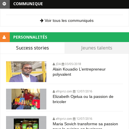
COMMUNIQUE
Voir tous les communiqués
PERSONNALITÉS
Success stories
Jeunes talents
JDA
03/05/2018
Alain Kouadio L’entrepreneur
polyvalent
afripriz.com
12/07/2016
Elizabeth Ojelua ou la passion de
bricoler
afripriz.com
12/07/2016
Maria Sovich transforme sa passion