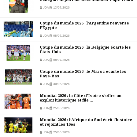
JDA
13/07/2026
Coupe du monde 2026 : l’Argentine renverse
l’Égypte
JDA
08/07/2026
Coupe du monde 2026 : la Belgique écarte les
États-Unis
JDA
08/07/2026
Coupe du monde 2026 : le Maroc écarte les
Pays-Bas
JDA
30/06/2026
Mondial 2026 : la Côte d’Ivoire s’offre un
exploit historique et file ...
JDA
25/06/2026
Mondial 2026 : l’Afrique du Sud écrit l’histoire
et rejoint les 16es
JDA
25/06/2026