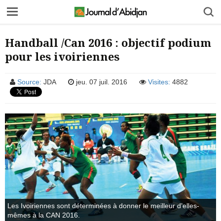
Handball /Can 2016 : objectif podium
pour les ivoiriennes
Source:
JDA
jeu. 07 juil. 2016
Visites:
4882
Les Ivoiriennes sont déterminées à donner le meilleur d’elles-
mêmes à la CAN 2016.