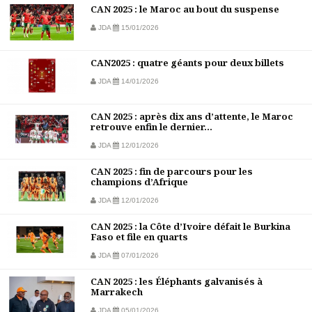
CAN 2025 : le Maroc au bout du suspense
JDA
15/01/2026
CAN2025 : quatre géants pour deux billets
JDA
14/01/2026
CAN 2025 : après dix ans d’attente, le Maroc
retrouve enfin le dernier...
JDA
12/01/2026
CAN 2025 : fin de parcours pour les
champions d’Afrique
JDA
12/01/2026
CAN 2025 : la Côte d’Ivoire défait le Burkina
Faso et file en quarts
JDA
07/01/2026
CAN 2025 : les Éléphants galvanisés à
Marrakech
JDA
05/01/2026