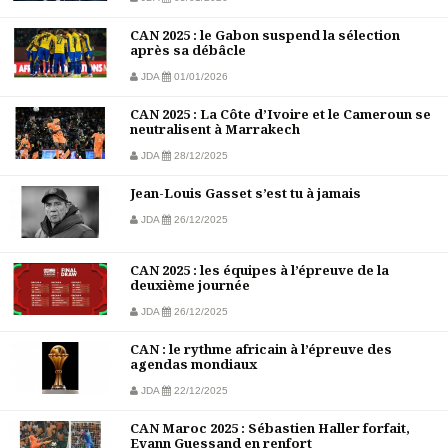
CAN 2025 : le Gabon suspend la sélection
après sa débâcle
JDA
01/01/2026
CAN 2025 : La Côte d’Ivoire et le Cameroun se
neutralisent à Marrakech
JDA
28/12/2025
Jean-Louis Gasset s’est tu à jamais
JDA
26/12/2025
CAN 2025 : les équipes à l’épreuve de la
deuxième journée
JDA
26/12/2025
CAN : le rythme africain à l’épreuve des
agendas mondiaux
JDA
22/12/2025
CAN Maroc 2025 : Sébastien Haller forfait,
Evann Guessand en renfort