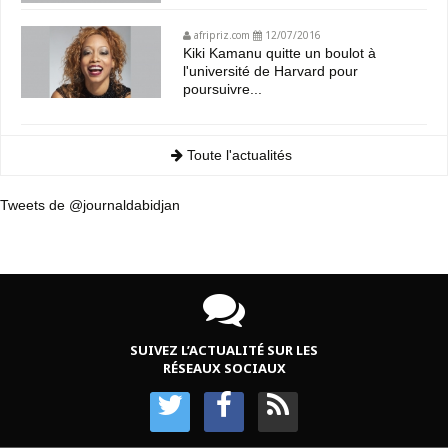
afripriz.com
12/07/2016
Kiki Kamanu quitte un boulot à
l'université de Harvard pour
poursuivre...
Toute l'actualités
Tweets de @journaldabidjan
SUIVEZ L’ACTUALITÉ SUR LES
RÉSEAUX SOCIAUX