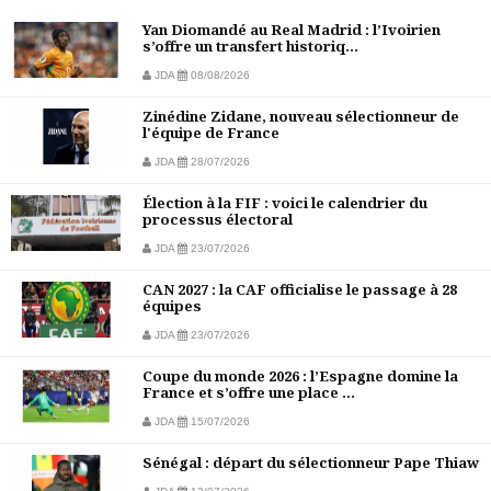
Yan Diomandé au Real Madrid : l’Ivoirien
s’offre un transfert historiq...
JDA
08/08/2026
Zinédine Zidane, nouveau sélectionneur de
l'équipe de France
JDA
28/07/2026
Élection à la FIF : voici le calendrier du
processus électoral
JDA
23/07/2026
CAN 2027 : la CAF officialise le passage à 28
équipes
JDA
23/07/2026
Coupe du monde 2026 : l’Espagne domine la
France et s’offre une place ...
JDA
15/07/2026
Sénégal : départ du sélectionneur Pape Thiaw