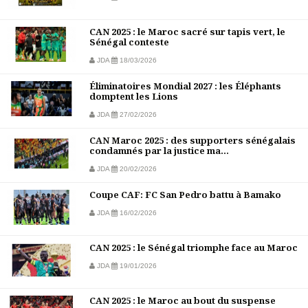
CAN 2025 : le Maroc sacré sur tapis vert, le
Sénégal conteste
JDA
18/03/2026
Éliminatoires Mondial 2027 : les Éléphants
domptent les Lions
JDA
27/02/2026
CAN Maroc 2025 : des supporters sénégalais
condamnés par la justice ma...
JDA
20/02/2026
Coupe CAF: FC San Pedro battu à Bamako
JDA
16/02/2026
CAN 2025 : le Sénégal triomphe face au Maroc
JDA
19/01/2026
CAN 2025 : le Maroc au bout du suspense