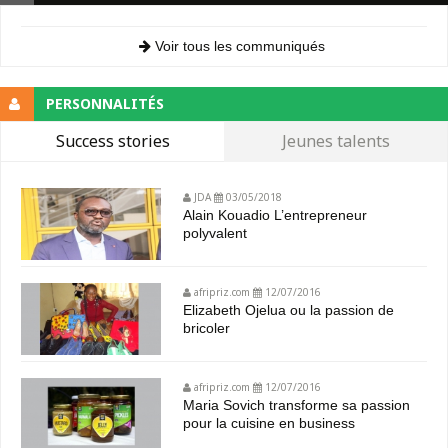
Voir tous les communiqués
PERSONNALITÉS
Success stories
Jeunes talents
JDA
03/05/2018
Alain Kouadio L’entrepreneur
polyvalent
afripriz.com
12/07/2016
Elizabeth Ojelua ou la passion de
bricoler
afripriz.com
12/07/2016
Maria Sovich transforme sa passion
pour la cuisine en business