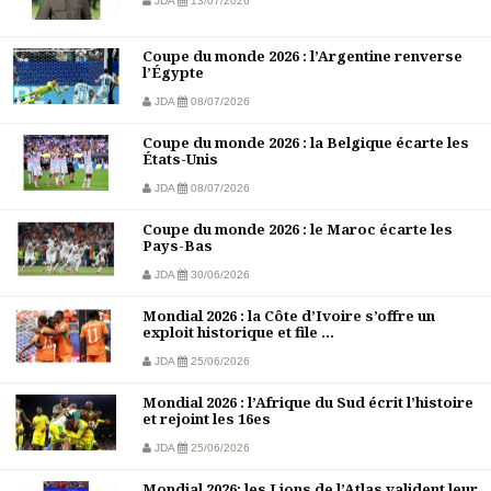
JDA
13/07/2026
Coupe du monde 2026 : l’Argentine renverse
l’Égypte
JDA
08/07/2026
Coupe du monde 2026 : la Belgique écarte les
États-Unis
JDA
08/07/2026
Coupe du monde 2026 : le Maroc écarte les
Pays-Bas
JDA
30/06/2026
Mondial 2026 : la Côte d’Ivoire s’offre un
exploit historique et file ...
JDA
25/06/2026
Mondial 2026 : l’Afrique du Sud écrit l’histoire
et rejoint les 16es
JDA
25/06/2026
Mondial 2026: les Lions de l’Atlas valident leur