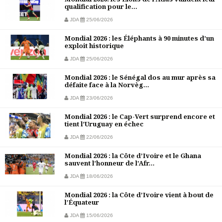
qualification pour le...
JDA
25/06/2026
Mondial 2026 : les Éléphants à 90 minutes d’un
exploit historique
JDA
25/06/2026
Mondial 2026 : le Sénégal dos au mur après sa
défaite face à la Norvèg...
JDA
23/06/2026
Mondial 2026 : le Cap-Vert surprend encore et
tient l’Uruguay en échec
JDA
22/06/2026
Mondial 2026 : la Côte d’Ivoire et le Ghana
sauvent l’honneur de l’Afr...
JDA
18/06/2026
Mondial 2026 : la Côte d’Ivoire vient à bout de
l’Équateur
JDA
15/06/2026