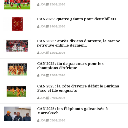
JDA
15/01/2026
CAN2025 : quatre géants pour deux billets
JDA
14/01/2026
CAN 2025 : après dix ans d’attente, le Maroc
retrouve enfin le dernier...
JDA
12/01/2026
CAN 2025 : fin de parcours pour les
champions d’Afrique
JDA
12/01/2026
CAN 2025 : la Côte d’Ivoire défait le Burkina
Faso et file en quarts
JDA
07/01/2026
CAN 2025 : les Éléphants galvanisés à
Marrakech
JDA
05/01/2026