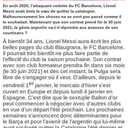
En août 2020, l’attaquant vedette du FC Barcelone, Lionel
Messi avait émis le vœu de quitter la catalogne.
Malheureusement les choses ne se sont pas passé comme il
le souhaitait. Maintenant que son contrat prend fin le 30 juin
2021, le génie argentin va-t-il répondre aux avances de ses
courtisans ?
À bientôt 34 ans, Lionel Messi aura écrit les plus
belles pages du club Blaugrana, le FC Barcelone.
Il pourrait très bientôt ne plus faire partie de
l’effectif du club la saison prochaine. Son contrat
avec son club formateur prendra fin dans six mois
(le 30 juin 2021) et dès cet instant, la Pulga sera
libre de s’engager où il veut. D’ailleurs, depuis le
er
vendredi 1
janvier, le mercato d’hiver s’est
ouvert en Europe et depuis lundi 4 janvier en
Espagne. C’est dire que le sextuple Ballon d’or
peut commencer à négocier avec d’autres clubs
en vue d’un départ l’été prochain. Les prochaines
semaines s’annoncent donc déterminantes pour
le Barça et pour l’avenir de l’argentin qui lui-même
avait souhaité quitter la Catalogne l’été dernier et