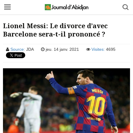
Lionel Messi: Le divorce d’avec
Barcelone sera-t-il prononcé ?
Source:
JDA
jeu. 14 janv. 2021
Visites:
4695