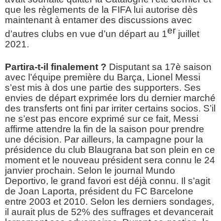
que les règlements de la FIFA lui autorise dès
maintenant à entamer des discussions avec
er
d’autres clubs en vue d’un départ au 1
juillet
2021.
Partira-t-il finalement ?
Disputant sa 17è saison
avec l’équipe première du Barça, Lionel Messi
s’est mis à dos une partie des supporters. Ses
envies de départ exprimée lors du dernier marché
des transferts ont fini par irriter certains socios. S’il
ne s’est pas encore exprimé sur ce fait, Messi
affirme attendre la fin de la saison pour prendre
une décision. Par ailleurs, la campagne pour la
présidence du club Blaugrana bat son plein en ce
moment et le nouveau président sera connu le 24
janvier prochain. Selon le journal Mundo
Deportivo, le grand favori est déjà connu. Il s’agit
de Joan Laporta, président du FC Barcelone
entre 2003 et 2010. Selon les derniers sondages,
il aurait plus de 52% des suffrages et devancerait