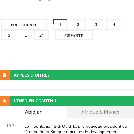
1
2
3
4
PRECEDENTE
...
5
24
SUIVANTE
APPELS D'OFFRES
L’INFO EN CONTINU
Abidjan
Afrique & Monde
10:29
Le mauritanien Sidi Ould Tah, le nouveau président du
Groupe de la Banque africaine de développement...