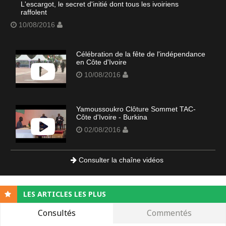
L'escargot, le secret d'initié dont tous les ivoiriens
raffolent
10/08/2016
Célébration de la fête de l'indépendance
en Côte d'Ivoire
10/08/2016
Yamoussoukro Clôture Sommet TAC-
Côte d'Ivoire - Burkina
02/08/2016
Consulter la chaîne vidéos
LES ARTICLES LES PLUS
Consultés
Commentés