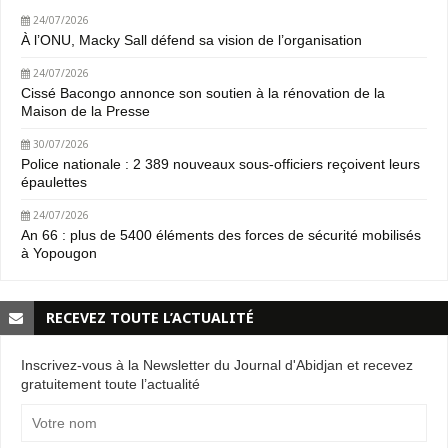
24/07/2026
À l’ONU, Macky Sall défend sa vision de l’organisation
24/07/2026
Cissé Bacongo annonce son soutien à la rénovation de la
Maison de la Presse
30/07/2026
Police nationale : 2 389 nouveaux sous-officiers reçoivent leurs
épaulettes
24/07/2026
An 66 : plus de 5400 éléments des forces de sécurité mobilisés
à Yopougon
RECEVEZ TOUTE L’ACTUALITÉ
Inscrivez-vous à la Newsletter du Journal d'Abidjan et recevez
gratuitement toute l’actualité