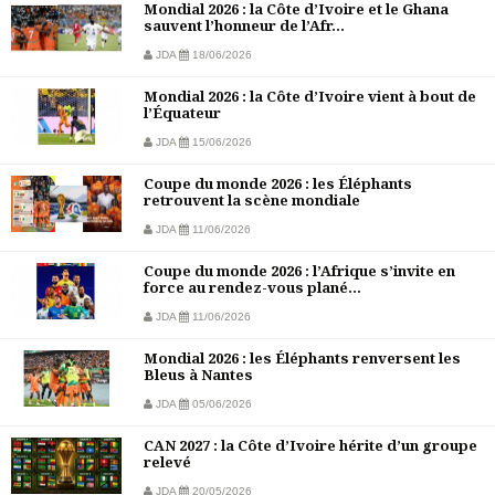
Mondial 2026 : la Côte d’Ivoire et le Ghana
sauvent l’honneur de l’Afr...
JDA
18/06/2026
Mondial 2026 : la Côte d’Ivoire vient à bout de
l’Équateur
JDA
15/06/2026
Coupe du monde 2026 : les Éléphants
retrouvent la scène mondiale
JDA
11/06/2026
Coupe du monde 2026 : l’Afrique s’invite en
force au rendez-vous plané...
JDA
11/06/2026
Mondial 2026 : les Éléphants renversent les
Bleus à Nantes
JDA
05/06/2026
CAN 2027 : la Côte d’Ivoire hérite d’un groupe
relevé
JDA
20/05/2026