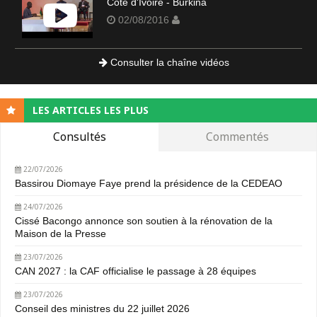
Côte d'Ivoire - Burkina
02/08/2016
Consulter la chaîne vidéos
LES ARTICLES LES PLUS
Consultés
Commentés
22/07/2026
Bassirou Diomaye Faye prend la présidence de la CEDEAO
24/07/2026
Cissé Bacongo annonce son soutien à la rénovation de la
Maison de la Presse
23/07/2026
CAN 2027 : la CAF officialise le passage à 28 équipes
23/07/2026
Conseil des ministres du 22 juillet 2026