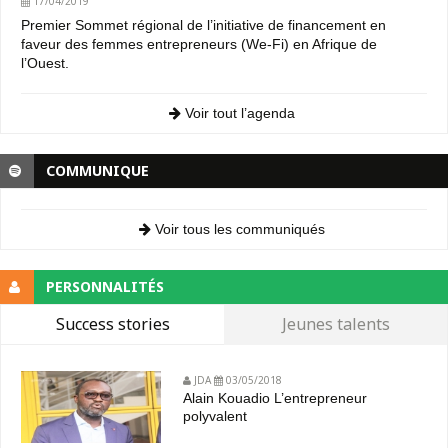
17/04/2019
Premier Sommet régional de l’initiative de financement en
faveur des femmes entrepreneurs (We-Fi) en Afrique de
l’Ouest.
Voir tout l’agenda
COMMUNIQUE
Voir tous les communiqués
PERSONNALITÉS
Success stories
Jeunes talents
JDA
03/05/2018
Alain Kouadio L’entrepreneur
polyvalent