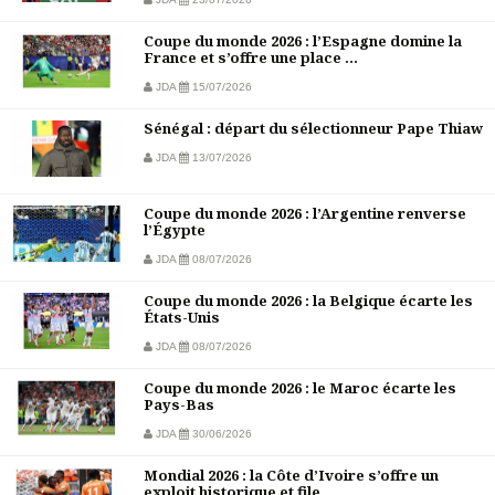
Coupe du monde 2026 : l’Espagne domine la
France et s’offre une place ...
JDA
15/07/2026
Sénégal : départ du sélectionneur Pape Thiaw
JDA
13/07/2026
Coupe du monde 2026 : l’Argentine renverse
l’Égypte
JDA
08/07/2026
Coupe du monde 2026 : la Belgique écarte les
États-Unis
JDA
08/07/2026
Coupe du monde 2026 : le Maroc écarte les
Pays-Bas
JDA
30/06/2026
Mondial 2026 : la Côte d’Ivoire s’offre un
exploit historique et file ...