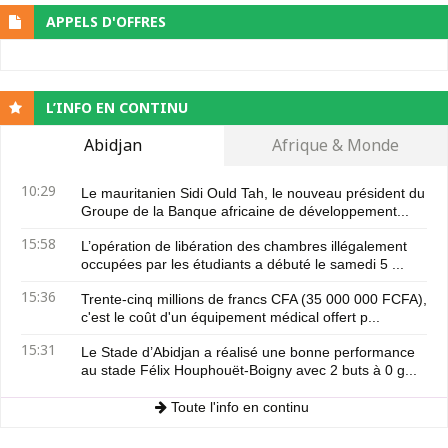
APPELS D'OFFRES
L’INFO EN CONTINU
Abidjan
Afrique & Monde
10:29
Le mauritanien Sidi Ould Tah, le nouveau président du
Groupe de la Banque africaine de développement...
15:58
L’opération de libération des chambres illégalement
occupées par les étudiants a débuté le samedi 5 ...
15:36
Trente-cinq millions de francs CFA (35 000 000 FCFA),
c'est le coût d'un équipement médical offert p...
15:31
Le Stade d’Abidjan a réalisé une bonne performance
au stade Félix Houphouët-Boigny avec 2 buts à 0 g...
Toute l'info en continu