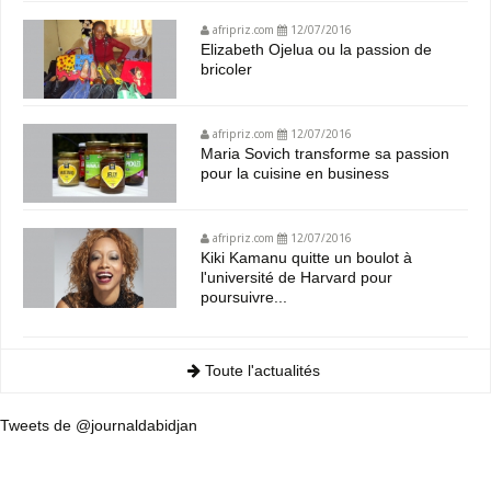
afripriz.com
12/07/2016
Elizabeth Ojelua ou la passion de
bricoler
afripriz.com
12/07/2016
Maria Sovich transforme sa passion
pour la cuisine en business
afripriz.com
12/07/2016
Kiki Kamanu quitte un boulot à
l'université de Harvard pour
poursuivre...
Toute l'actualités
Tweets de @journaldabidjan