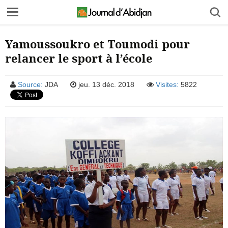
Yamoussoukro et Toumodi pour
relancer le sport à l’école
Source:
JDA
jeu. 13 déc. 2018
Visites:
5822