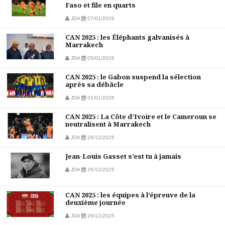
Faso et file en quarts
JDA
07/01/2026
CAN 2025 : les Éléphants galvanisés à
Marrakech
JDA
05/01/2026
CAN 2025 : le Gabon suspend la sélection
après sa débâcle
JDA
01/01/2026
CAN 2025 : La Côte d’Ivoire et le Cameroun se
neutralisent à Marrakech
JDA
28/12/2025
Jean-Louis Gasset s’est tu à jamais
JDA
26/12/2025
CAN 2025 : les équipes à l’épreuve de la
deuxième journée
JDA
26/12/2025