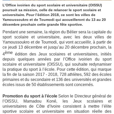
L’Office ivoirien du sport scolaire et universitaire (OISSU)
poursuit sa mission, celle de relancer le sport scolaire et
universitaire. Pour l’édition 2018, ce sont les villes de
Yamoussoukro et de Toumodi qui accueilleront du 13 au 20
décembre prochain cette grande fête sportive.
Pendant une semaine, la région du Bélier sera la capitale du
sport scolaire et universitaire, avec les deux villes de
Yamoussoukro et de Toumodi, qui vont accueillir, à partir de
ce jeudi 13 décembre et jusqu’au 20 décembre prochain, la
ème
4
édition des Jeux scolaires et universitaires, initiés
depuis quelques années par l
’Office ivoirien du sport
scolaire et universitaire (OISSU), qui souhaite redynamiser
la pratique du sport à l’école. Pour cette édition, qui marque
la fin de la saison 2017 - 2018, 728 athlètes, 592 des écoles
primaires et du secondaire et 136 des universités et grandes
écoles issus de 50 établissements sont concernés.
Promotion du sport à l’école
Selon le Directeur général de
l’OISSU, Mamadou Koné, les Jeux scolaires et
universitaires de Côte d’Ivoire consistent à mettre l’élite
sportive scolaire et universitaire en situation réelle des