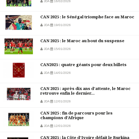
JDA
16/02/2026
CAN 2025 : le Sénégal triomphe face au Maroc
JDA
19/01/2026
CAN 2025 : le Maroc au bout du suspense
JDA
15/01/2026
CAN2025 : quatre géants pour deux billets
JDA
14/01/2026
CAN 2025 : après dix ans d’attente, le Maroc
retrouve enfin le dernier...
JDA
12/01/2026
CAN 2025 : fin de parcours pour les
champions d’Afrique
JDA
12/01/2026
CAN 2025 : la Côte d’Ivoire défait le Burkina