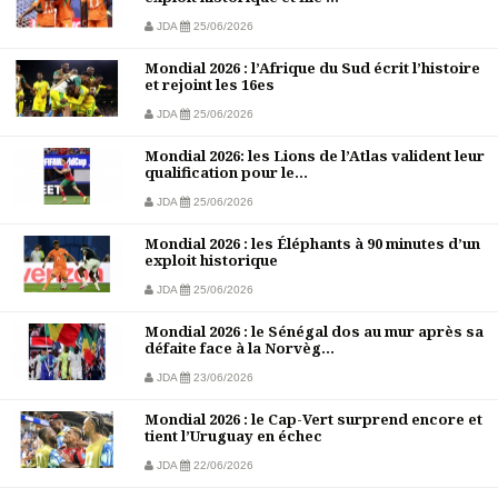
JDA
25/06/2026
Mondial 2026 : l’Afrique du Sud écrit l’histoire
et rejoint les 16es
JDA
25/06/2026
Mondial 2026: les Lions de l’Atlas valident leur
qualification pour le...
JDA
25/06/2026
Mondial 2026 : les Éléphants à 90 minutes d’un
exploit historique
JDA
25/06/2026
Mondial 2026 : le Sénégal dos au mur après sa
défaite face à la Norvèg...
JDA
23/06/2026
Mondial 2026 : le Cap-Vert surprend encore et
tient l’Uruguay en échec
JDA
22/06/2026