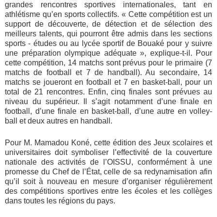
grandes rencontres sportives internationales, tant en
athlétisme qu’en sports collectifs. « Cette compétition est un
support de découverte, de détection et de sélection des
meilleurs talents, qui pourront être admis dans les sections
sports - études ou au lycée sportif de Bouaké pour y suivre
une préparation olympique adéquate », explique-t-il. Pour
cette compétition, 14 matchs sont prévus pour le primaire (7
matchs de football et 7 de handball). Au secondaire, 14
matchs se joueront en football et 7 en basket-ball, pour un
total de 21 rencontres. Enfin, cinq finales sont prévues au
niveau du supérieur. Il s’agit notamment d’une finale en
football, d’une finale en basket-ball, d’une autre en volley-
ball et deux autres en handball.
Pour M. Mamadou Koné, cette édition des Jeux scolaires et
universitaires doit symboliser l’effectivité de la couverture
nationale des activités de l’OISSU, conformément à une
promesse du Chef de l’État, celle de sa redynamisation afin
qu’il soit à nouveau en mesure d’organiser régulièrement
des compétitions sportives entre les écoles et les collèges
dans toutes les régions du pays.