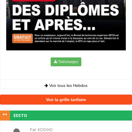
Téléchargez
Voir tous les Hebdos
Voir la grille tarifaire
EDITO
Par KODHO