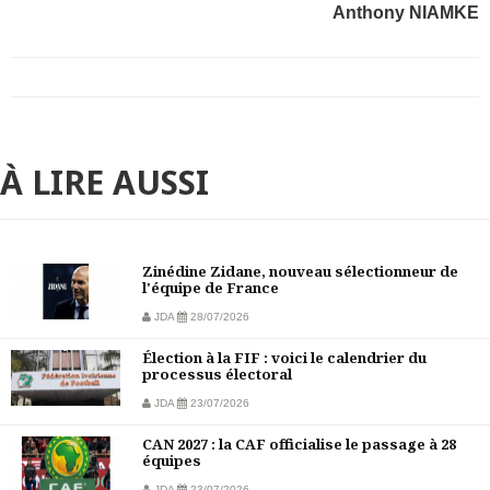
Anthony NIAMKE
À LIRE AUSSI
Zinédine Zidane, nouveau sélectionneur de
l'équipe de France
JDA
28/07/2026
Élection à la FIF : voici le calendrier du
processus électoral
JDA
23/07/2026
CAN 2027 : la CAF officialise le passage à 28
équipes
JDA
23/07/2026