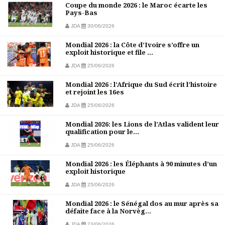
Coupe du monde 2026 : le Maroc écarte les
Pays-Bas
JDA
30/06/2026
Mondial 2026 : la Côte d’Ivoire s’offre un
exploit historique et file ...
JDA
25/06/2026
Mondial 2026 : l’Afrique du Sud écrit l’histoire
et rejoint les 16es
JDA
25/06/2026
Mondial 2026: les Lions de l’Atlas valident leur
qualification pour le...
JDA
25/06/2026
Mondial 2026 : les Éléphants à 90 minutes d’un
exploit historique
JDA
25/06/2026
Mondial 2026 : le Sénégal dos au mur après sa
défaite face à la Norvèg...
JDA
23/06/2026