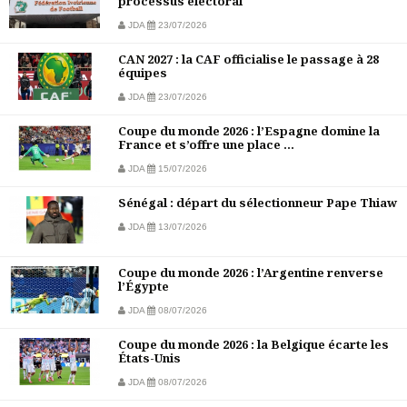
processus électoral
JDA
23/07/2026
CAN 2027 : la CAF officialise le passage à 28
équipes
JDA
23/07/2026
Coupe du monde 2026 : l’Espagne domine la
France et s’offre une place ...
JDA
15/07/2026
Sénégal : départ du sélectionneur Pape Thiaw
JDA
13/07/2026
Coupe du monde 2026 : l’Argentine renverse
l’Égypte
JDA
08/07/2026
Coupe du monde 2026 : la Belgique écarte les
États-Unis
JDA
08/07/2026