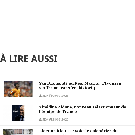
À LIRE AUSSI
Yan Diomandé au Real Madrid : l’Ivoirien
s’offre un transfert historiq...
JDA
08/08/2026
Zinédine Zidane, nouveau sélectionneur de
l'équipe de France
JDA
28/07/2026
Élection à la FIF : voici le calendrier du