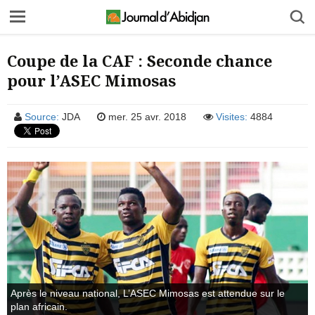
Coupe de la CAF : Seconde chance
pour l’ASEC Mimosas
Source:
JDA
mer. 25 avr. 2018
Visites:
4884
Après le niveau national, L’ASEC Mimosas est attendue sur le
plan africain.