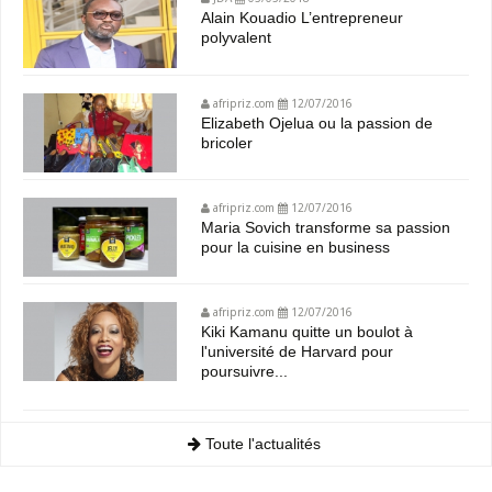
Alain Kouadio L’entrepreneur
polyvalent
afripriz.com
12/07/2016
Elizabeth Ojelua ou la passion de
bricoler
afripriz.com
12/07/2016
Maria Sovich transforme sa passion
pour la cuisine en business
afripriz.com
12/07/2016
Kiki Kamanu quitte un boulot à
l'université de Harvard pour
poursuivre...
Toute l'actualités