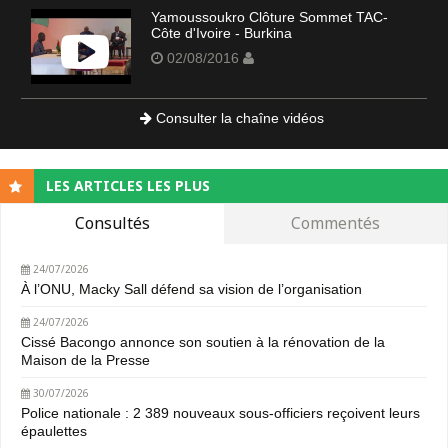
Yamoussoukro Clôture Sommet TAC-
Côte d'Ivoire - Burkina
02/08/2016
Consulter la chaîne vidéos
LES ARTICLES LES PLUS
Consultés
Commentés
24/07/2026
À l’ONU, Macky Sall défend sa vision de l’organisation
24/07/2026
Cissé Bacongo annonce son soutien à la rénovation de la
Maison de la Presse
30/07/2026
Police nationale : 2 389 nouveaux sous-officiers reçoivent leurs
épaulettes