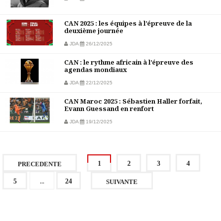
CAN 2025 : les équipes à l’épreuve de la
deuxième journée
JDA
26/12/2025
CAN : le rythme africain à l’épreuve des
agendas mondiaux
JDA
22/12/2025
CAN Maroc 2025 : Sébastien Haller forfait,
Evann Guessand en renfort
JDA
19/12/2025
1
2
3
4
PRECEDENTE
...
5
24
SUIVANTE