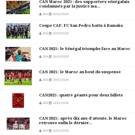
CAN Maroc 2025 : des supporters sénégalais
condamnés par la justice ma...
JDA
20/02/2026
Coupe CAF: FC San Pedro battu à Bamako
JDA
16/02/2026
CAN 2025 : le Sénégal triomphe face au Maroc
JDA
19/01/2026
CAN 2025 : le Maroc au bout du suspense
JDA
15/01/2026
CAN2025 : quatre géants pour deux billets
JDA
14/01/2026
CAN 2025 : après dix ans d’attente, le Maroc
retrouve enfin le dernier...
JDA
12/01/2026