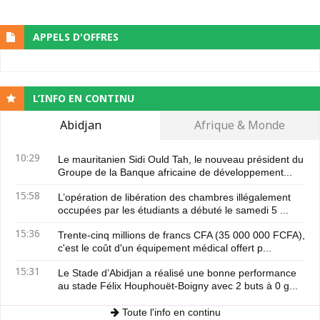
APPELS D'OFFRES
L’INFO EN CONTINU
Abidjan
Afrique & Monde
10:29
Le mauritanien Sidi Ould Tah, le nouveau président du
Groupe de la Banque africaine de développement...
15:58
L’opération de libération des chambres illégalement
occupées par les étudiants a débuté le samedi 5 ...
15:36
Trente-cinq millions de francs CFA (35 000 000 FCFA),
c'est le coût d'un équipement médical offert p...
15:31
Le Stade d’Abidjan a réalisé une bonne performance
au stade Félix Houphouët-Boigny avec 2 buts à 0 g...
Toute l'info en continu