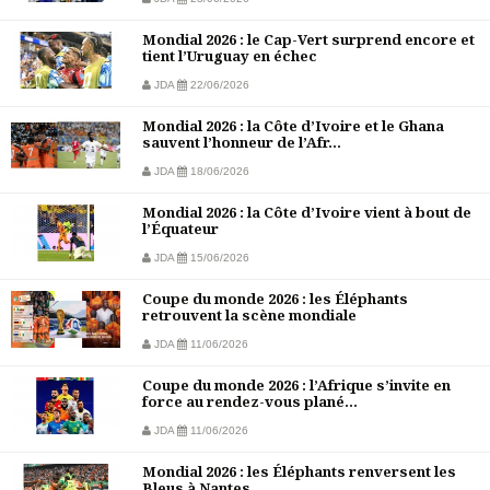
Mondial 2026 : le Cap-Vert surprend encore et
tient l’Uruguay en échec
JDA
22/06/2026
Mondial 2026 : la Côte d’Ivoire et le Ghana
sauvent l’honneur de l’Afr...
JDA
18/06/2026
Mondial 2026 : la Côte d’Ivoire vient à bout de
l’Équateur
JDA
15/06/2026
Coupe du monde 2026 : les Éléphants
retrouvent la scène mondiale
JDA
11/06/2026
Coupe du monde 2026 : l’Afrique s’invite en
force au rendez-vous plané...
JDA
11/06/2026
Mondial 2026 : les Éléphants renversent les
Bleus à Nantes