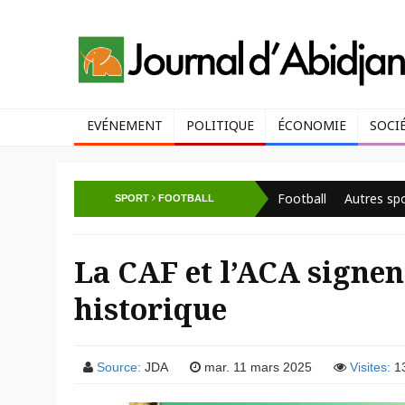
EVÉNEMENT
POLITIQUE
ÉCONOMIE
SOCI
Football
Autres sp
SPORT
FOOTBALL
La CAF et l’ACA signen
historique
Source:
JDA
mar. 11 mars 2025
Visites:
1