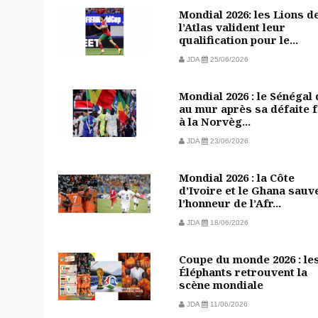
Mondial 2026: les Lions d
l’Atlas valident leur
qualification pour le...
JDA
25/06/2026
Mondial 2026 : le Sénégal
au mur après sa défaite 
à la Norvèg...
JDA
23/06/2026
Mondial 2026 : la Côte
d’Ivoire et le Ghana sauv
l’honneur de l’Afr...
JDA
18/06/2026
Coupe du monde 2026 : le
Éléphants retrouvent la
scène mondiale
JDA
11/06/2026