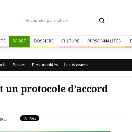
ÉTÉ
SPORT
DOSSIERS
CULTURE
PERSONNALITÉS
orts
Basket
Personnalités
Les dossiers
t un protocole d’accord
354