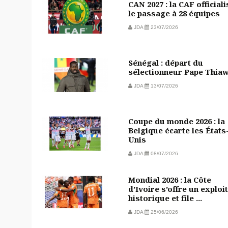
CAN 2027 : la CAF officiali
le passage à 28 équipes
JDA
23/07/2026
Sénégal : départ du
sélectionneur Pape Thia
JDA
13/07/2026
Coupe du monde 2026 : la
Belgique écarte les États
Unis
JDA
08/07/2026
Mondial 2026 : la Côte
d’Ivoire s’offre un exploit
historique et file ...
JDA
25/06/2026