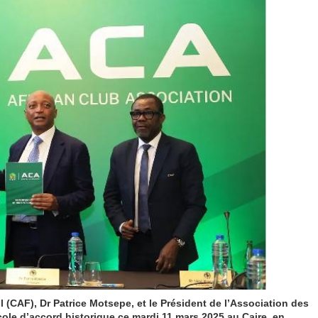
l (CAF), Dr Patrice Motsepe, et le Président de l’Association des
cole d’accord historique ce mardi 11 mars 2025 au Caire, en