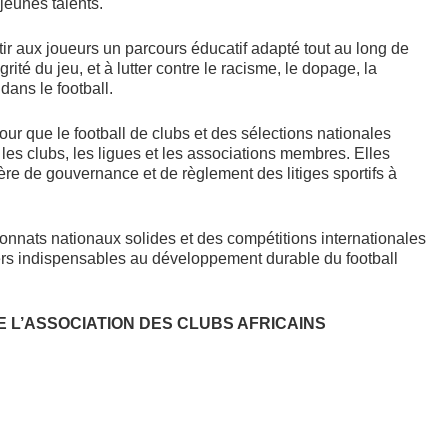
jeunes talents.
ir aux joueurs un parcours éducatif adapté tout au long de
grité du jeu, et à lutter contre le racisme, le dopage, la
dans le football.
ur que le football de clubs et des sélections nationales
les clubs, les ligues et les associations membres. Elles
ère de gouvernance et de règlement des litiges sportifs à
onnats nationaux solides et des compétitions internationales
ers indispensables au développement durable du football
 L’ASSOCIATION DES CLUBS AFRICAINS