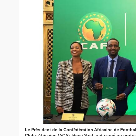
Le Président de la Confédération Africaine de Footbal
Clubs Africains (ACA), Hersi Said, ont signé un proto