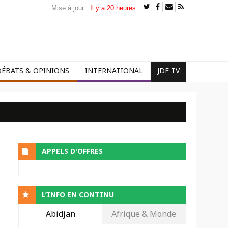
Mise à jour :
Il y a 20 heures
DÉBATS & OPINIONS
INTERNATIONAL
JDF TV
APPELS D'OFFRES
L’INFO EN CONTINU
Abidjan
Afrique & Monde