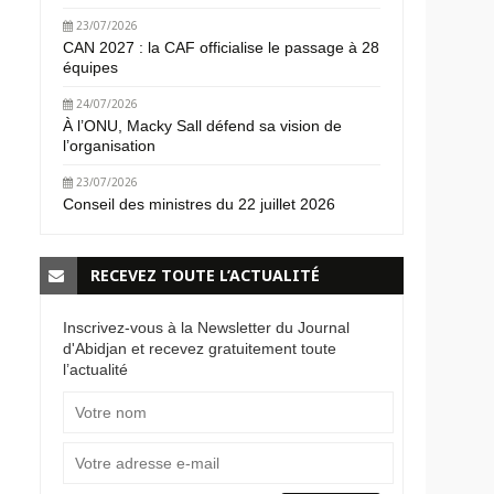
23/07/2026
CAN 2027 : la CAF officialise le passage à 28
équipes
24/07/2026
À l’ONU, Macky Sall défend sa vision de
l’organisation
23/07/2026
Conseil des ministres du 22 juillet 2026
RECEVEZ TOUTE L’ACTUALITÉ
Inscrivez-vous à la Newsletter du Journal
d'Abidjan et recevez gratuitement toute
l’actualité