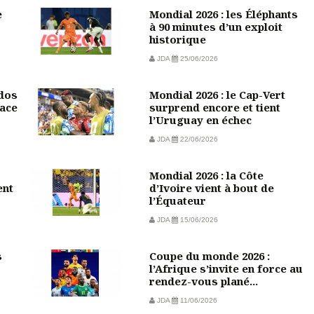
e
Mondial 2026 : les Éléphants
à 90 minutes d’un exploit
historique
JDA
25/06/2026
 dos
Mondial 2026 : le Cap-Vert
face
surprend encore et tient
l’Uruguay en échec
JDA
22/06/2026
Mondial 2026 : la Côte
ent
d’Ivoire vient à bout de
l’Équateur
JDA
15/06/2026
s
Coupe du monde 2026 :
l’Afrique s’invite en force au
rendez-vous plané...
JDA
11/06/2026