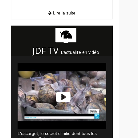
Lire la suite
JDF TV
L'actualité en vidéo
L'escargot, le secret d'initié dont tous les