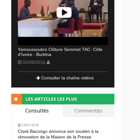
Yamoussoukro Clôture Sommet TAC- Côte
d'Ivoire - Burkina
02/08/2016
Consulter la chaîne vidéos
LES ARTICLES LES PLUS
Consultés
Commentés
24/07/2026
Cissé Bacongo annonce son soutien à la
rénovation de la Maison de la Presse