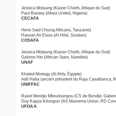
Jessica Motaung (Kaizer Chiefs, Afrique du Sud)
Paul Bassey (Akwa United, Nigeria)
CECAFA
Hersi Said (Young Africans, Tanzanie)
Hassan Ali Eissa (Al Hilal, Soudan)
COSAFA
Jessica Motaung (Kaizer Chiefs, Afrique du Sud)
Salomo Hei (African Stars, Namibie)
UNAF
Khaled Mortagy (Al Ahly, Égypte)
Adil Halla (ancien président du Raja Casablanca, 
UNIFFAC
Ravel Mondjo Mbouloungou (CS de Bendje, Gabon
Guy Kapya Kilongozi (AS Maniema Union, RD Con
UFOA A