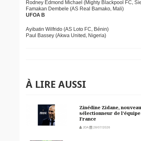
Rodney Edmond Michael (Mighty Blackpool FC, Sie
Famakan Dembele (AS Real Bamako, Mali)
UFOA B
Ayibatin Wilfrido (AS Loto FC, Bénin)
Paul Bassey (Akwa United, Nigeria)
À LIRE AUSSI
Zinédine Zidane, nouvea
sélectionneur de l'équipe
France
JDA
28/07/2026