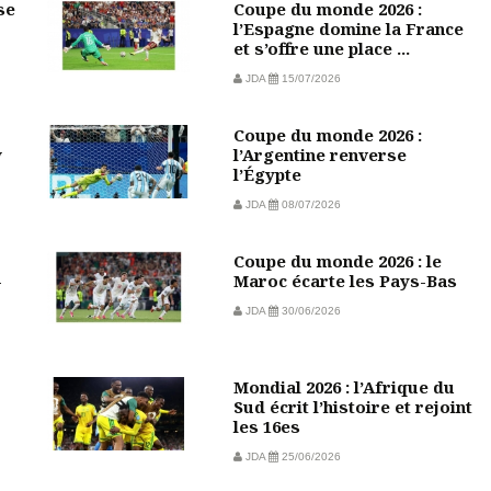
se
Coupe du monde 2026 :
l’Espagne domine la France
et s’offre une place ...
JDA
15/07/2026
Coupe du monde 2026 :
w
l’Argentine renverse
l’Égypte
JDA
08/07/2026
Coupe du monde 2026 : le
-
Maroc écarte les Pays-Bas
JDA
30/06/2026
Mondial 2026 : l’Afrique du
Sud écrit l’histoire et rejoint
les 16es
JDA
25/06/2026