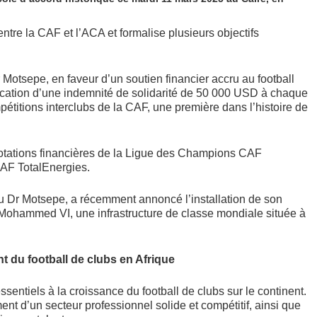
entre la CAF et l’ACA et formalise plusieurs objectifs
 Motsepe, en faveur d’un soutien financier accru au football
location d’une indemnité de solidarité de 50 000 USD à chaque
pétitions interclubs de la CAF, une première dans l’histoire de
otations financières de la Ligue des Champions CAF
CAF TotalEnergies.
 Dr Motsepe, a récemment annoncé l’installation de son
 Mohammed VI, une infrastructure de classe mondiale située à
t du football de clubs en Afrique
entiels à la croissance du football de clubs sur le continent.
ent d’un secteur professionnel solide et compétitif, ainsi que