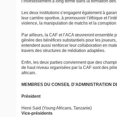
l’investissement à long terme dans la formation des 
Les deux institutions s’engagent également à garant
leur carrière sportive, à promouvoir l’éthique et l’inté
violence, la manipulation de matchs et la corruption 
Par ailleurs, la CAF et l’ACA œuvreront ensemble po
génère des bénéfices substantiels pour les joueurs, 
entendent aussi renforcer leur collaboration en mati
travers des structures de médiation adaptées.
Enfin, les deux parties conviennent que des champi
de haut niveau organisées par la CAF sont des pili
africain.
MEMBRES DU CONSEIL D’ADMINISTRATION DE
Président
Hersi Said (Young Africans, Tanzanie)
Vice-présidents