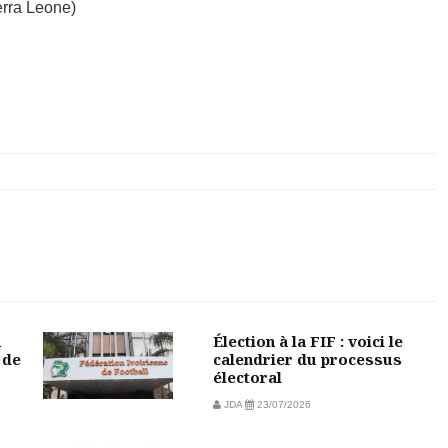
rra Leone)
u
Élection à la FIF : voici le
 de
calendrier du processus
électoral
JDA
23/07/2026