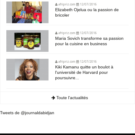
afripriz.com
12/07/2016
Elizabeth Ojelua ou la passion de
bricoler
afripriz.com
12/07/2016
Maria Sovich transforme sa passion
pour la cuisine en business
afripriz.com
12/07/2016
Kiki Kamanu quitte un boulot à
l'université de Harvard pour
poursuivre...
Toute l'actualités
Tweets de @journaldabidjan