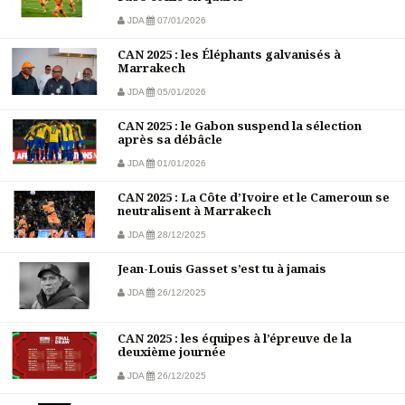
JDA
07/01/2026
CAN 2025 : les Éléphants galvanisés à
Marrakech
JDA
05/01/2026
CAN 2025 : le Gabon suspend la sélection
après sa débâcle
JDA
01/01/2026
CAN 2025 : La Côte d’Ivoire et le Cameroun se
neutralisent à Marrakech
JDA
28/12/2025
Jean-Louis Gasset s’est tu à jamais
JDA
26/12/2025
CAN 2025 : les équipes à l’épreuve de la
deuxième journée
JDA
26/12/2025