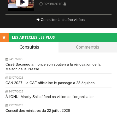
02/08/2016
Consulter la chaîne vidéos
LES ARTICLES LES PLUS
Consultés
Commentés
24/07/2026
Cissé Bacongo annonce son soutien à la rénovation de la
Maison de la Presse
23/07/2026
CAN 2027 : la CAF officialise le passage à 28 équipes
24/07/2026
À l’ONU, Macky Sall défend sa vision de l’organisation
23/07/2026
Conseil des ministres du 22 juillet 2026