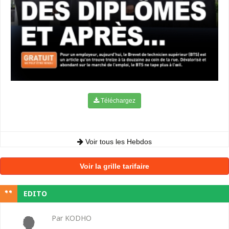
Téléchargez
Voir tous les Hebdos
Voir la grille tarifaire
EDITO
Par KODHO