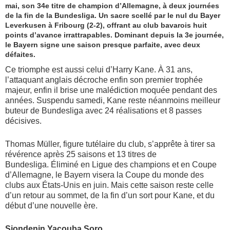
mai, son 34e titre de champion d’Allemagne, à deux journées
de la fin de la Bundesliga. Un sacre scellé par le nul du Bayer
Leverkusen à Fribourg (2-2), offrant au club bavarois huit
points d’avance irrattrapables. Dominant depuis la 3e journée,
le Bayern signe une saison presque parfaite, avec deux
défaites.
Ce triomphe est aussi celui d’Harry Kane. À 31 ans,
l’attaquant anglais décroche enfin son premier trophée
majeur, enfin il brise une malédiction moquée pendant des
années. Suspendu samedi, Kane reste néanmoins meilleur
buteur de Bundesliga avec 24 réalisations et 8 passes
décisives.
Thomas Müller, figure tutélaire du club, s’apprête à tirer sa
révérence après 25 saisons et 13 titres de
Bundesliga. Éliminé en Ligue des champions et en Coupe
d’Allemagne, le Bayern visera la Coupe du monde des
clubs aux États-Unis en juin. Mais cette saison reste celle
d’un retour au sommet, de la fin d’un sort pour Kane, et du
début d’une nouvelle ère.
Siondenin Yacouba Soro