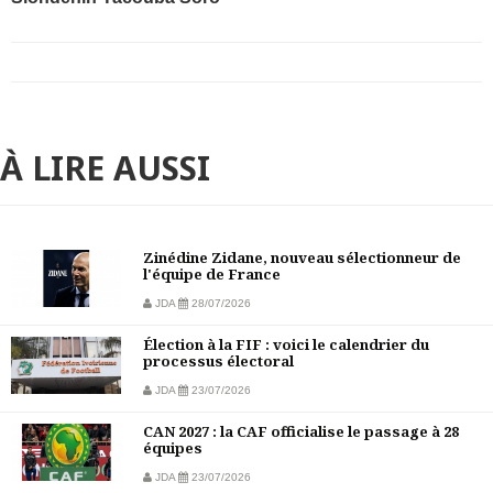
À LIRE AUSSI
Zinédine Zidane, nouveau sélectionneur de
l'équipe de France
JDA
28/07/2026
Élection à la FIF : voici le calendrier du
processus électoral
JDA
23/07/2026
CAN 2027 : la CAF officialise le passage à 28
équipes
JDA
23/07/2026