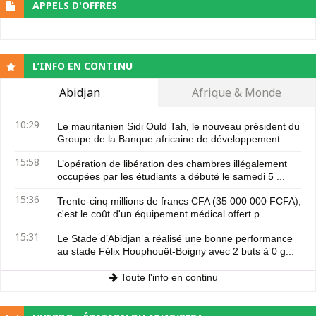
APPELS D'OFFRES
L’INFO EN CONTINU
Abidjan
Afrique & Monde
10:29
Le mauritanien Sidi Ould Tah, le nouveau président du
Groupe de la Banque africaine de développement...
15:58
L’opération de libération des chambres illégalement
occupées par les étudiants a débuté le samedi 5 ...
15:36
Trente-cinq millions de francs CFA (35 000 000 FCFA),
c'est le coût d'un équipement médical offert p...
15:31
Le Stade d’Abidjan a réalisé une bonne performance
au stade Félix Houphouët-Boigny avec 2 buts à 0 g...
Toute l'info en continu