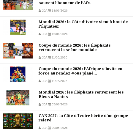
sauvent l’honneur de l’Afr...
JDA
18/06/2026
Mondial 2026 : la Côte d’Ivoire vient à bout de
l’Équateur
JDA
15/06/2026
Coupe du monde 2026 : les Éléphants
retrouvent la scène mondiale
JDA
11/06/2026
Coupe du monde 2026 : l’Afrique s’invite en
force au rendez-vous plané...
JDA
11/06/2026
Mondial 2026 : les Éléphants renversent les
Bleus à Nantes
JDA
05/06/2026
CAN 2027 : la Côte d’Ivoire hérite d’un groupe
relevé
JDA
20/05/2026