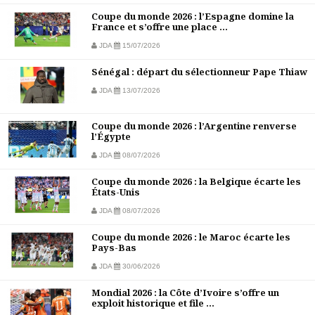
Coupe du monde 2026 : l’Espagne domine la
France et s’offre une place ...
JDA
15/07/2026
Sénégal : départ du sélectionneur Pape Thiaw
JDA
13/07/2026
Coupe du monde 2026 : l’Argentine renverse
l’Égypte
JDA
08/07/2026
Coupe du monde 2026 : la Belgique écarte les
États-Unis
JDA
08/07/2026
Coupe du monde 2026 : le Maroc écarte les
Pays-Bas
JDA
30/06/2026
Mondial 2026 : la Côte d’Ivoire s’offre un
exploit historique et file ...