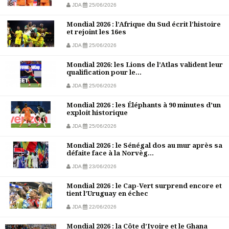
JDA
25/06/2026
Mondial 2026 : l’Afrique du Sud écrit l’histoire
et rejoint les 16es
JDA
25/06/2026
Mondial 2026: les Lions de l’Atlas valident leur
qualification pour le...
JDA
25/06/2026
Mondial 2026 : les Éléphants à 90 minutes d’un
exploit historique
JDA
25/06/2026
Mondial 2026 : le Sénégal dos au mur après sa
défaite face à la Norvèg...
JDA
23/06/2026
Mondial 2026 : le Cap-Vert surprend encore et
tient l’Uruguay en échec
JDA
22/06/2026
Mondial 2026 : la Côte d’Ivoire et le Ghana