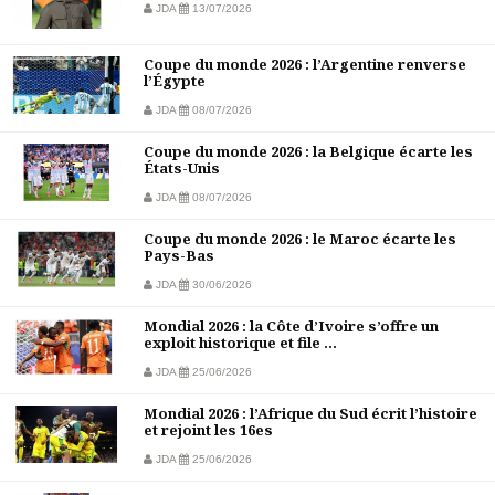
JDA
13/07/2026
Coupe du monde 2026 : l’Argentine renverse
l’Égypte
JDA
08/07/2026
Coupe du monde 2026 : la Belgique écarte les
États-Unis
JDA
08/07/2026
Coupe du monde 2026 : le Maroc écarte les
Pays-Bas
JDA
30/06/2026
Mondial 2026 : la Côte d’Ivoire s’offre un
exploit historique et file ...
JDA
25/06/2026
Mondial 2026 : l’Afrique du Sud écrit l’histoire
et rejoint les 16es
JDA
25/06/2026