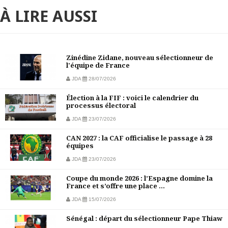
À LIRE AUSSI
Zinédine Zidane, nouveau sélectionneur de
l'équipe de France
JDA
28/07/2026
Élection à la FIF : voici le calendrier du
processus électoral
JDA
23/07/2026
CAN 2027 : la CAF officialise le passage à 28
équipes
JDA
23/07/2026
Coupe du monde 2026 : l’Espagne domine la
France et s’offre une place ...
JDA
15/07/2026
Sénégal : départ du sélectionneur Pape Thiaw