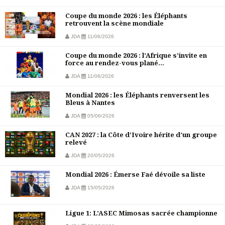
Coupe du monde 2026 : les Éléphants
retrouvent la scène mondiale
JDA
11/06/2026
Coupe du monde 2026 : l’Afrique s’invite en
force au rendez-vous plané...
JDA
11/06/2026
Mondial 2026 : les Éléphants renversent les
Bleus à Nantes
JDA
05/06/2026
CAN 2027 : la Côte d’Ivoire hérite d’un groupe
relevé
JDA
20/05/2026
Mondial 2026 : Émerse Faé dévoile sa liste
JDA
15/05/2026
Ligue 1: L’ASEC Mimosas sacrée championne