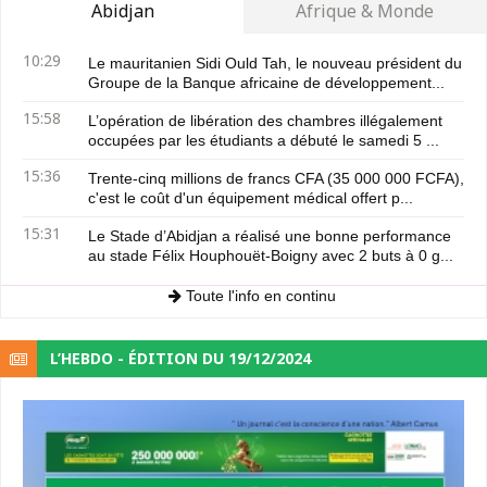
Abidjan
Afrique & Monde
10:29
Le mauritanien Sidi Ould Tah, le nouveau président du
Groupe de la Banque africaine de développement...
15:58
L’opération de libération des chambres illégalement
occupées par les étudiants a débuté le samedi 5 ...
15:36
Trente-cinq millions de francs CFA (35 000 000 FCFA),
c'est le coût d'un équipement médical offert p...
15:31
Le Stade d’Abidjan a réalisé une bonne performance
au stade Félix Houphouët-Boigny avec 2 buts à 0 g...
Toute l'info en continu
L’HEBDO - ÉDITION DU 19/12/2024