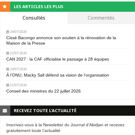
LES ARTICLES LES PLUS
Consultés
Commentés
24/07/2026
Cissé Bacongo annonce son soutien à la rénovation de la
Maison de la Presse
23/07/2026
CAN 2027 : la CAF officialise le passage à 28 équipes
24/07/2026
À l’ONU, Macky Sall défend sa vision de l’organisation
23/07/2026
Conseil des ministres du 22 juillet 2026
RECEVEZ TOUTE L’ACTUALITÉ
Inscrivez-vous à la Newsletter du Journal d'Abidjan et recevez
gratuitement toute l’actualité