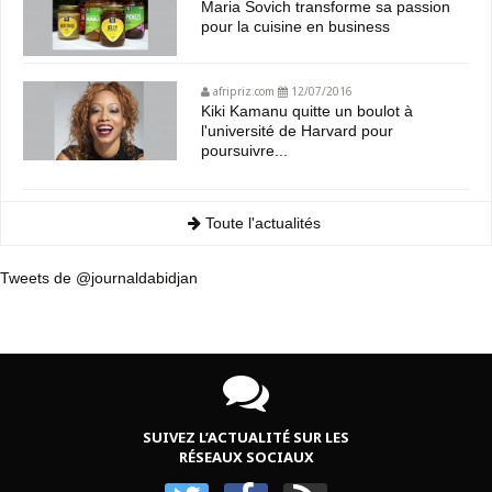
Maria Sovich transforme sa passion
pour la cuisine en business
afripriz.com
12/07/2016
Kiki Kamanu quitte un boulot à
l'université de Harvard pour
poursuivre...
Toute l'actualités
Tweets de @journaldabidjan
SUIVEZ L’ACTUALITÉ SUR LES
RÉSEAUX SOCIAUX