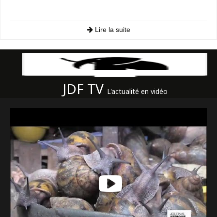
Lire la suite
JDF TV
L'actualité en vidéo