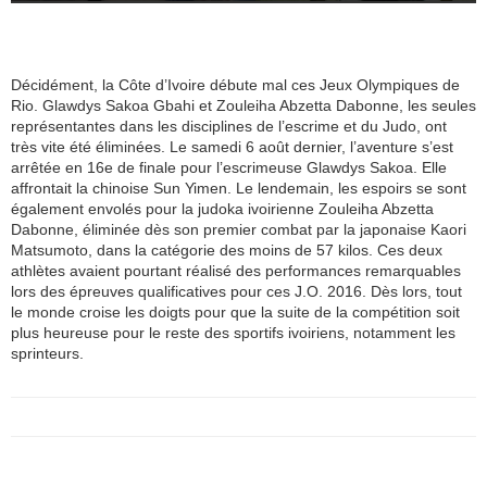
Décidément, la Côte d’Ivoire débute mal ces Jeux Olympiques de
Rio. Glawdys Sakoa Gbahi et Zouleiha Abzetta Dabonne, les seules
représentantes dans les disciplines de l’escrime et du Judo, ont
très vite été éliminées. Le samedi 6 août dernier, l’aventure s’est
arrêtée en 16e de finale pour l’escrimeuse Glawdys Sakoa. Elle
affrontait la chinoise Sun Yimen. Le lendemain, les espoirs se sont
également envolés pour la judoka ivoirienne Zouleiha Abzetta
Dabonne, éliminée dès son premier combat par la japonaise Kaori
Matsumoto, dans la catégorie des moins de 57 kilos. Ces deux
athlètes avaient pourtant réalisé des performances remarquables
lors des épreuves qualificatives pour ces J.O. 2016. Dès lors, tout
le monde croise les doigts pour que la suite de la compétition soit
plus heureuse pour le reste des sportifs ivoiriens, notamment les
sprinteurs.