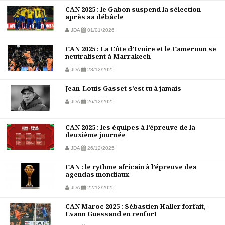
CAN 2025 : le Gabon suspend la sélection
après sa débâcle
JDA
01/01/2026
CAN 2025 : La Côte d’Ivoire et le Cameroun se
neutralisent à Marrakech
JDA
28/12/2025
Jean-Louis Gasset s’est tu à jamais
JDA
26/12/2025
CAN 2025 : les équipes à l’épreuve de la
deuxième journée
JDA
26/12/2025
CAN : le rythme africain à l’épreuve des
agendas mondiaux
JDA
22/12/2025
CAN Maroc 2025 : Sébastien Haller forfait,
Evann Guessand en renfort