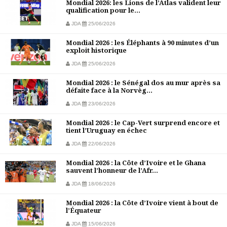
Mondial 2026: les Lions de l’Atlas valident leur
qualification pour le...
JDA
25/06/2026
Mondial 2026 : les Éléphants à 90 minutes d’un
exploit historique
JDA
25/06/2026
Mondial 2026 : le Sénégal dos au mur après sa
défaite face à la Norvèg...
JDA
23/06/2026
Mondial 2026 : le Cap-Vert surprend encore et
tient l’Uruguay en échec
JDA
22/06/2026
Mondial 2026 : la Côte d’Ivoire et le Ghana
sauvent l’honneur de l’Afr...
JDA
18/06/2026
Mondial 2026 : la Côte d’Ivoire vient à bout de
l’Équateur
JDA
15/06/2026