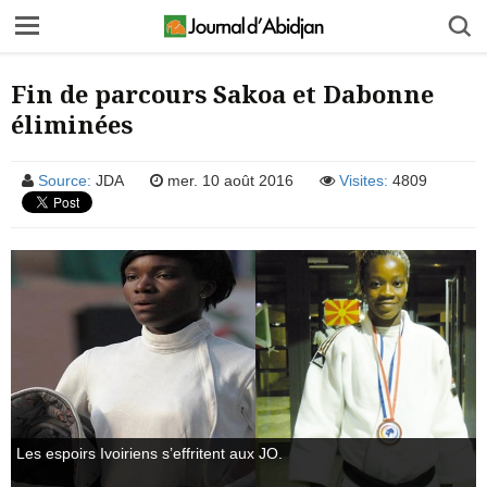
Fin de parcours Sakoa et Dabonne
éliminées
Source:
JDA
mer. 10 août 2016
Visites:
4809
Les espoirs Ivoiriens s’effritent aux JO.