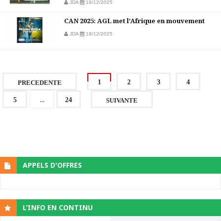
JDA
19/12/2025
CAN 2025: AGL met l’Afrique en mouvement
JDA
18/12/2025
1
2
3
4
PRECEDENTE
...
5
24
SUIVANTE
APPELS D'OFFRES
L’INFO EN CONTINU