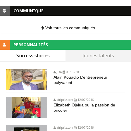
COMMUNIQUE
Voir tous les communiqués
PERSONNALITÉS
Success stories
Jeunes talents
JDA
03/05/2018
Alain Kouadio L’entrepreneur
polyvalent
afripriz.com
12/07/2016
Elizabeth Ojelua ou la passion de
bricoler
afripriz.com
12/07/2016