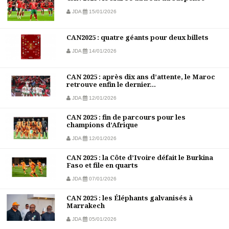
JDA
15/01/2026
CAN2025 : quatre géants pour deux billets
JDA
14/01/2026
CAN 2025 : après dix ans d’attente, le Maroc
retrouve enfin le dernier...
JDA
12/01/2026
CAN 2025 : fin de parcours pour les
champions d’Afrique
JDA
12/01/2026
CAN 2025 : la Côte d’Ivoire défait le Burkina
Faso et file en quarts
JDA
07/01/2026
CAN 2025 : les Éléphants galvanisés à
Marrakech
JDA
05/01/2026