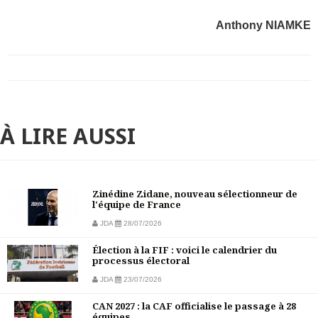
Anthony NIAMKE
À LIRE AUSSI
Zinédine Zidane, nouveau sélectionneur de
l'équipe de France
JDA
28/07/2026
Élection à la FIF : voici le calendrier du
processus électoral
JDA
23/07/2026
CAN 2027 : la CAF officialise le passage à 28
équipes