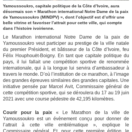
Yamoussoukro, capitale politique de la Côte d’Ivoire, aura
désormais son « Marathon international Notre Dame de la paix
de Yamoussoukro (MINDPV) », dont l’objectif est d’offrir une
belle vitrine et favoriser l’attrait pour cette ville, qui compte
dans l’histoire ivoirienne.
Le Marathon international Notre Dame de la paix de
Yamoussoukro veut participer au prestige de la ville natale
du premier Président, et bâtisseur de la Côte d’Ivoire, feu
Félix Houphouët-Boigny. En tant que capitale politique du
pays, il lui fallait une compétition sportive de renommée
internationale, qui à la longue lui servira d’ambassadeur à
travers le monde. D’où l’institution de ce marathon, à l’image
des grandes épreuves similaires des grandes capitales. Une
initiative pensée par Marcel Avit, Commissaire général de
cette compétition sportive, qui se déroulera du 17 au 19 juin
2021 avec une course pédestre de 42,195 kilomètres.
Courir pour la paix
« Le Marathon de la ville de
Yamoussoukro est un évènement conçu pour donner de
l’attrait à cette ville emblématique », explique le
Commissaire général. Et, pour cette première édition, le