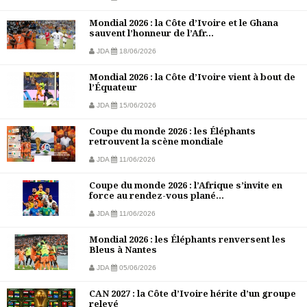
Mondial 2026 : la Côte d’Ivoire et le Ghana
sauvent l’honneur de l’Afr...
JDA
18/06/2026
Mondial 2026 : la Côte d’Ivoire vient à bout de
l’Équateur
JDA
15/06/2026
Coupe du monde 2026 : les Éléphants
retrouvent la scène mondiale
JDA
11/06/2026
Coupe du monde 2026 : l’Afrique s’invite en
force au rendez-vous plané...
JDA
11/06/2026
Mondial 2026 : les Éléphants renversent les
Bleus à Nantes
JDA
05/06/2026
CAN 2027 : la Côte d’Ivoire hérite d’un groupe
relevé