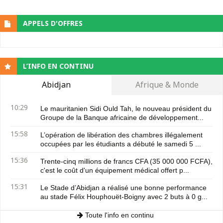
APPELS D'OFFRES
L’INFO EN CONTINU
Abidjan
Afrique & Monde
10:29
Le mauritanien Sidi Ould Tah, le nouveau président du
Groupe de la Banque africaine de développement...
15:58
L’opération de libération des chambres illégalement
occupées par les étudiants a débuté le samedi 5 ...
15:36
Trente-cinq millions de francs CFA (35 000 000 FCFA),
c'est le coût d'un équipement médical offert p...
15:31
Le Stade d’Abidjan a réalisé une bonne performance
au stade Félix Houphouët-Boigny avec 2 buts à 0 g...
Toute l'info en continu