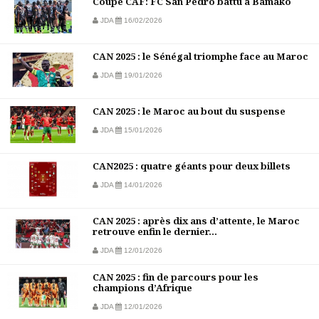
Coupe CAF: FC San Pedro battu à Bamako
JDA
16/02/2026
CAN 2025 : le Sénégal triomphe face au Maroc
JDA
19/01/2026
CAN 2025 : le Maroc au bout du suspense
JDA
15/01/2026
CAN2025 : quatre géants pour deux billets
JDA
14/01/2026
CAN 2025 : après dix ans d’attente, le Maroc
retrouve enfin le dernier...
JDA
12/01/2026
CAN 2025 : fin de parcours pour les
champions d’Afrique
JDA
12/01/2026