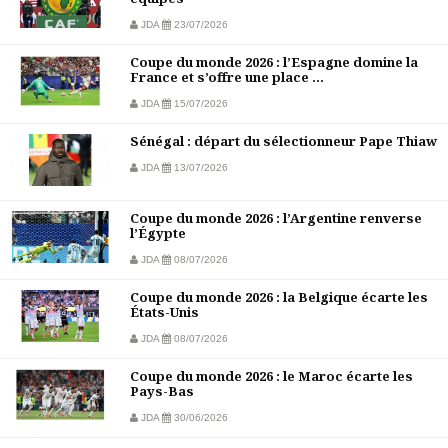
JDA
23/07/2026
Coupe du monde 2026 : l’Espagne domine la
France et s’offre une place ...
JDA
15/07/2026
Sénégal : départ du sélectionneur Pape Thiaw
JDA
13/07/2026
Coupe du monde 2026 : l’Argentine renverse
l’Égypte
JDA
08/07/2026
Coupe du monde 2026 : la Belgique écarte les
États-Unis
JDA
08/07/2026
Coupe du monde 2026 : le Maroc écarte les
Pays-Bas
JDA
30/06/2026