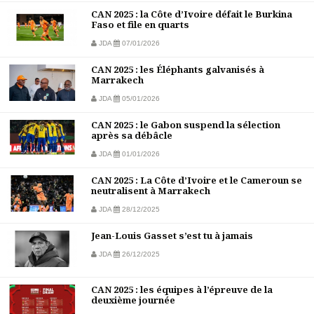
CAN 2025 : la Côte d’Ivoire défait le Burkina
Faso et file en quarts
JDA
07/01/2026
CAN 2025 : les Éléphants galvanisés à
Marrakech
JDA
05/01/2026
CAN 2025 : le Gabon suspend la sélection
après sa débâcle
JDA
01/01/2026
CAN 2025 : La Côte d’Ivoire et le Cameroun se
neutralisent à Marrakech
JDA
28/12/2025
Jean-Louis Gasset s’est tu à jamais
JDA
26/12/2025
CAN 2025 : les équipes à l’épreuve de la
deuxième journée