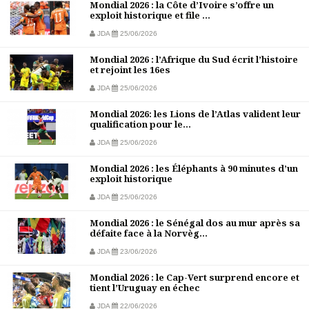
Mondial 2026 : la Côte d’Ivoire s’offre un
exploit historique et file ...
JDA
25/06/2026
Mondial 2026 : l’Afrique du Sud écrit l’histoire
et rejoint les 16es
JDA
25/06/2026
Mondial 2026: les Lions de l’Atlas valident leur
qualification pour le...
JDA
25/06/2026
Mondial 2026 : les Éléphants à 90 minutes d’un
exploit historique
JDA
25/06/2026
Mondial 2026 : le Sénégal dos au mur après sa
défaite face à la Norvèg...
JDA
23/06/2026
Mondial 2026 : le Cap-Vert surprend encore et
tient l’Uruguay en échec
JDA
22/06/2026