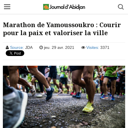
Marathon de Yamoussoukro : Courir
pour la paix et valoriser la ville
Source:
JDA
jeu. 29 avr. 2021
Visites:
3371