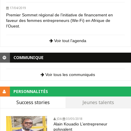
17/04/2019
Premier Sommet régional de l’initiative de financement en
faveur des femmes entrepreneurs (We-Fi) en Afrique de
l’Ouest.
Voir tout l’agenda
COMMUNIQUE
Voir tous les communiqués
PERSONNALITÉS
Success stories
Jeunes talents
JDA
03/05/2018
Alain Kouadio L’entrepreneur
polyvalent