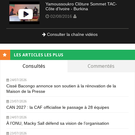
Yamoussoukro Clôture Sommet TAC-
Côte d'Ivoire - Burkina
02/08/2016
Consulter la chaîne vidéos
LES ARTICLES LES PLUS
Consultés
Commentés
24/07/2026
Cissé Bacongo annonce son soutien à la rénovation de la
Maison de la Presse
23/07/2026
CAN 2027 : la CAF officialise le passage à 28 équipes
24/07/2026
À l’ONU, Macky Sall défend sa vision de l’organisation
23/07/2026