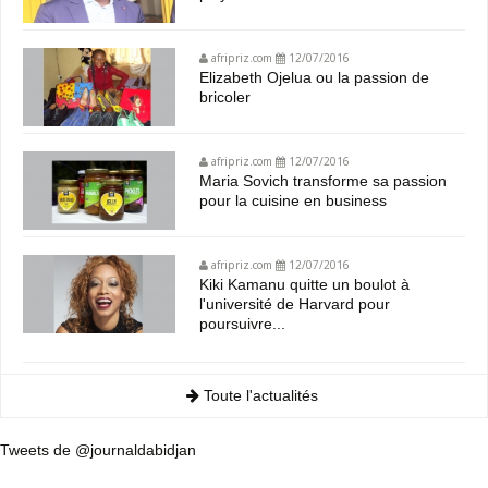
afripriz.com
12/07/2016
Elizabeth Ojelua ou la passion de
bricoler
afripriz.com
12/07/2016
Maria Sovich transforme sa passion
pour la cuisine en business
afripriz.com
12/07/2016
Kiki Kamanu quitte un boulot à
l'université de Harvard pour
poursuivre...
Toute l'actualités
Tweets de @journaldabidjan