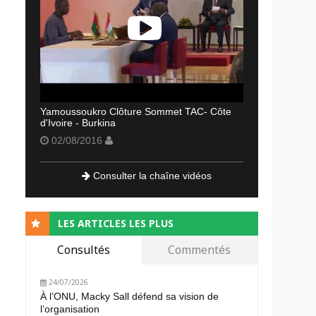
Yamoussoukro Clôture Sommet TAC- Côte
d'Ivoire - Burkina
02/08/2016
Consulter la chaîne vidéos
LES ARTICLES LES PLUS
Consultés
Commentés
24/07/2026
À l’ONU, Macky Sall défend sa vision de
l’organisation