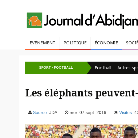
EVÉNEMENT
POLITIQUE
ÉCONOMIE
SOCI
Football
Autres sp
SPORT
FOOTBALL
Les éléphants peuvent-
Source:
JDA
mer. 07 sept. 2016
Visites:
4