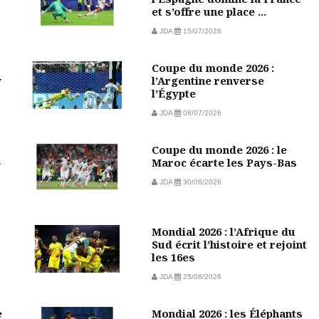
et s’offre une place ...
JDA
15/07/2026
Coupe du monde 2026 :
w
l’Argentine renverse
l’Égypte
JDA
08/07/2026
Coupe du monde 2026 : le
-
Maroc écarte les Pays-Bas
JDA
30/06/2026
Mondial 2026 : l’Afrique du
Sud écrit l’histoire et rejoint
les 16es
JDA
25/06/2026
e
Mondial 2026 : les Éléphants