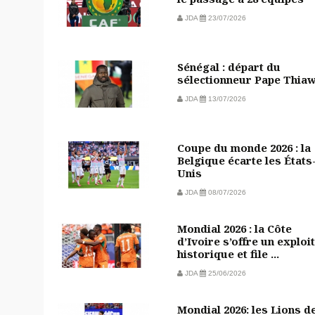
JDA
23/07/2026
Sénégal : départ du
sélectionneur Pape Thia
JDA
13/07/2026
Coupe du monde 2026 : la
Belgique écarte les États
Unis
JDA
08/07/2026
Mondial 2026 : la Côte
d’Ivoire s’offre un exploit
historique et file ...
JDA
25/06/2026
Mondial 2026: les Lions d