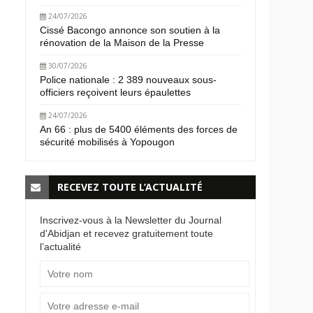
24/07/2026
Cissé Bacongo annonce son soutien à la
rénovation de la Maison de la Presse
30/07/2026
Police nationale : 2 389 nouveaux sous-
officiers reçoivent leurs épaulettes
24/07/2026
An 66 : plus de 5400 éléments des forces de
sécurité mobilisés à Yopougon
RECEVEZ TOUTE L’ACTUALITÉ
Inscrivez-vous à la Newsletter du Journal
d'Abidjan et recevez gratuitement toute
l’actualité