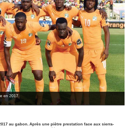
le en 2017.
2017 au gabon. Après une piètre prestation face aux sierra-