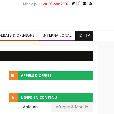
Mise à jour :
jeu. 06 août 2026
DÉBATS & OPINIONS
INTERNATIONAL
JDF TV
APPELS D'OFFRES
L’INFO EN CONTINU
Abidjan
Afrique & Monde