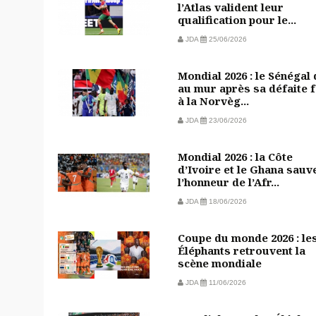
l’Atlas valident leur
qualification pour le...
JDA
25/06/2026
Mondial 2026 : le Sénégal
au mur après sa défaite 
à la Norvèg...
JDA
23/06/2026
Mondial 2026 : la Côte
d’Ivoire et le Ghana sauv
l’honneur de l’Afr...
JDA
18/06/2026
Coupe du monde 2026 : le
Éléphants retrouvent la
scène mondiale
JDA
11/06/2026