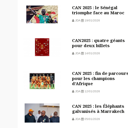
CAN 2025 : le Sénégal
triomphe face au Maroc
JDA
19/01/2026
CAN2025 : quatre géants
pour deux billets
JDA
14/01/2026
CAN 2025 : fin de parcour
pour les champions
d’Afrique
JDA
12/01/2026
CAN 2025 : les Éléphants
galvanisés à Marrakech
JDA
05/01/2026