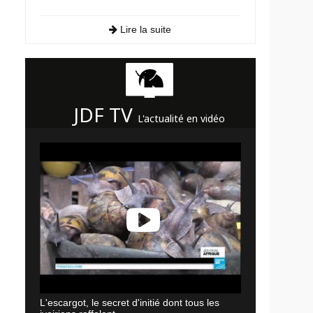
Lire la suite
JDF TV
L'actualité en vidéo
L'escargot, le secret d'initié dont tous les