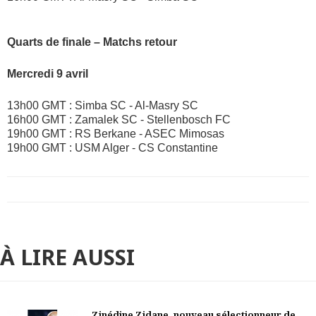
Quarts de finale – Matchs retour
Mercredi 9 avril
13h00 GMT : Simba SC - Al-Masry SC
16h00 GMT : Zamalek SC - Stellenbosch FC
19h00 GMT : RS Berkane - ASEC Mimosas
19h00 GMT : USM Alger - CS Constantine
À LIRE AUSSI
Zinédine Zidane, nouveau sélectionneur de