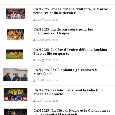
CAN 2025 : après dix ans d’attente, le Maroc
retrouve enfin le dernier...
JDA
12/01/2026
CAN 2025 : fin de parcours pour les
champions d’Afrique
JDA
12/01/2026
CAN 2025 : la Côte d’Ivoire défait le Burkina
Faso et file en quarts
JDA
07/01/2026
CAN 2025 : les Éléphants galvanisés à
Marrakech
JDA
05/01/2026
CAN 2025 : le Gabon suspend la sélection
après sa débâcle
JDA
01/01/2026
CAN 2025 : La Côte d’Ivoire et le Cameroun se
neutralisent à Marrakech