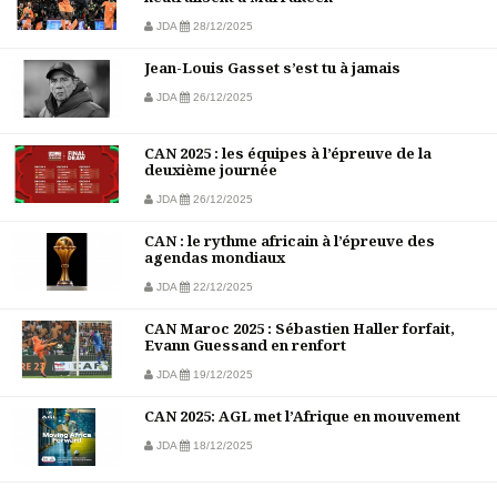
JDA
28/12/2025
Jean-Louis Gasset s’est tu à jamais
JDA
26/12/2025
CAN 2025 : les équipes à l’épreuve de la
deuxième journée
JDA
26/12/2025
CAN : le rythme africain à l’épreuve des
agendas mondiaux
JDA
22/12/2025
CAN Maroc 2025 : Sébastien Haller forfait,
Evann Guessand en renfort
JDA
19/12/2025
CAN 2025: AGL met l’Afrique en mouvement
JDA
18/12/2025