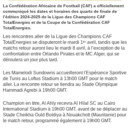
La Confédération Africaine de Football (CAF) a officiellement
communiqué les dates et horaires des quarts de finale de
l’édition 2024-2025 de la Ligue des Champions CAF
TotalEnergies et de la Coupe de la Confédération CAF
TotalEnergies.
Les rencontres aller de la Ligue des Champions CAF
TotalEnergies se disputeront le mardi 1ᵉʳ avril, tandis que les
matchs retour auront lieu le mardi 8 avril, à l’exception de la
confrontation entre Orlando Pirates et le MC Alger, qui se
déroulera un jour plus tard.
Les Mamelodi Sundowns accueilleront l'Espérance Sportive
de Tunis au Loftus Stadium à 13h00 GMT pour le match
aller. La rencontre retour se tiendra au Stade Olympique
Hammadi Agrebi à 19h00 GMT.
Champion en titre, Al Ahly recevra Al Hilal SC au Cairo
International Stadium à 19h00 GMT, avant de se déplacer au
Stade Cheikha Ould Boïdiya à Nouakchott (Mauritanie) pour
le match retour, programmé également à 19h00 GMT.