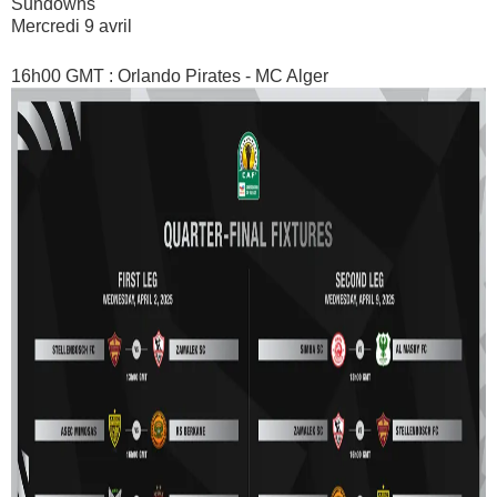
Sundowns
Mercredi 9 avril
16h00 GMT : Orlando Pirates - MC Alger