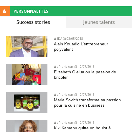
PERSONNALITÉS
Success stories
Jeunes talents
JDA
03/05/2018
Alain Kouadio L’entrepreneur
polyvalent
afripriz.com
12/07/2016
Elizabeth Ojelua ou la passion de
bricoler
afripriz.com
12/07/2016
Maria Sovich transforme sa passion
pour la cuisine en business
afripriz.com
12/07/2016
Kiki Kamanu quitte un boulot à