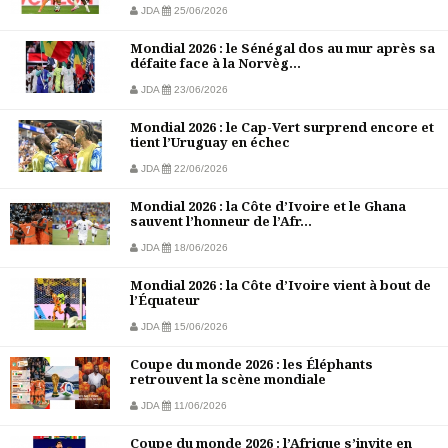
JDA
25/06/2026
Mondial 2026 : le Sénégal dos au mur après sa
défaite face à la Norvèg...
JDA
23/06/2026
Mondial 2026 : le Cap-Vert surprend encore et
tient l’Uruguay en échec
JDA
22/06/2026
Mondial 2026 : la Côte d’Ivoire et le Ghana
sauvent l’honneur de l’Afr...
JDA
18/06/2026
Mondial 2026 : la Côte d’Ivoire vient à bout de
l’Équateur
JDA
15/06/2026
Coupe du monde 2026 : les Éléphants
retrouvent la scène mondiale
JDA
11/06/2026
Coupe du monde 2026 : l’Afrique s’invite en