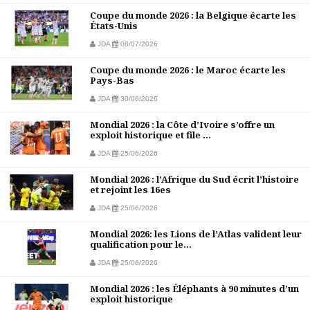
Coupe du monde 2026 : la Belgique écarte les
États-Unis
JDA
08/07/2026
Coupe du monde 2026 : le Maroc écarte les
Pays-Bas
JDA
30/06/2026
Mondial 2026 : la Côte d’Ivoire s’offre un
exploit historique et file ...
JDA
25/06/2026
Mondial 2026 : l’Afrique du Sud écrit l’histoire
et rejoint les 16es
JDA
25/06/2026
Mondial 2026: les Lions de l’Atlas valident leur
qualification pour le...
JDA
25/06/2026
Mondial 2026 : les Éléphants à 90 minutes d’un
exploit historique