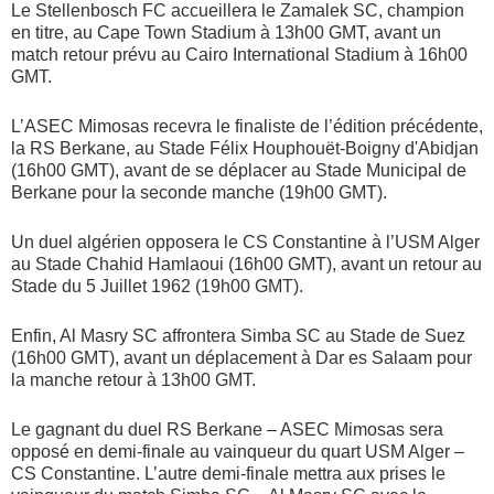
Le Stellenbosch FC accueillera le Zamalek SC, champion
en titre, au Cape Town Stadium à 13h00 GMT, avant un
match retour prévu au Cairo International Stadium à 16h00
GMT.
L’ASEC Mimosas recevra le finaliste de l’édition précédente,
la RS Berkane, au Stade Félix Houphouët-Boigny d'Abidjan
(16h00 GMT), avant de se déplacer au Stade Municipal de
Berkane pour la seconde manche (19h00 GMT).
Un duel algérien opposera le CS Constantine à l’USM Alger
au Stade Chahid Hamlaoui (16h00 GMT), avant un retour au
Stade du 5 Juillet 1962 (19h00 GMT).
Enfin, Al Masry SC affrontera Simba SC au Stade de Suez
(16h00 GMT), avant un déplacement à Dar es Salaam pour
la manche retour à 13h00 GMT.
Le gagnant du duel RS Berkane – ASEC Mimosas sera
opposé en demi-finale au vainqueur du quart USM Alger –
CS Constantine. L’autre demi-finale mettra aux prises le