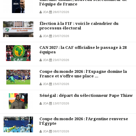
l'équipe de France
JDA
28/07/2026
Élection à la FIF : voici le calendrier du
processus électoral
JDA
23/07/2026
CAN 2027 : la CAF officialise le passage à 28
équipes
JDA
23/07/2026
Coupe du monde 2026 : l’Espagne domine la
France et s’offre une place ...
JDA
15/07/2026
Sénégal : départ du sélectionneur Pape Thiaw
JDA
13/07/2026
Coupe du monde 2026 : l’Argentine renverse
l’Égypte
JDA
08/07/2026