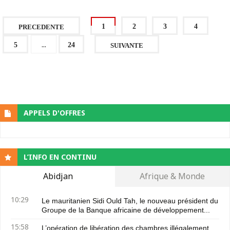
1
2
3
4
PRECEDENTE
...
5
24
SUIVANTE
APPELS D'OFFRES
L’INFO EN CONTINU
Abidjan
Afrique & Monde
10:29
Le mauritanien Sidi Ould Tah, le nouveau président du
Groupe de la Banque africaine de développement...
15:58
L’opération de libération des chambres illégalement