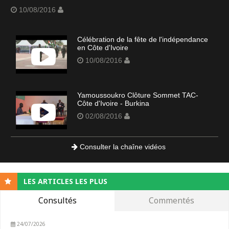
10/08/2016
Célébration de la fête de l'indépendance
en Côte d'Ivoire
10/08/2016
Yamoussoukro Clôture Sommet TAC-
Côte d'Ivoire - Burkina
02/08/2016
Consulter la chaîne vidéos
LES ARTICLES LES PLUS
Consultés
Commentés
24/07/2026