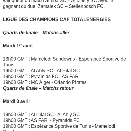
vainqueur du match Simba SC – Al Masry SC avec le
gagnant du duel Zamalek SC – Stellenbosch FC.
LIGUE DES CHAMPIONS CAF TOTALENERGIES
Quarts de finale – Matchs aller
Mardi 1ᵉʳ avril
13h00 GMT : Mamelodi Sundowns - Espérance Sportive de
Tunis
19h00 GMT : Al Ahly SC - Al Hilal SC
19h00 GMT : Pyramids FC - AS FAR
19h00 GMT : MC Alger - Orlando Pirates
Quarts de finale – Matchs retour
Mardi 8 avril
19h00 GMT : Al Hilal SC - Al Ahly SC
19h00 GMT : AS FAR - Pyramids FC
19h00 GMT : Espérance Sportive de Tunis - Mamelodi