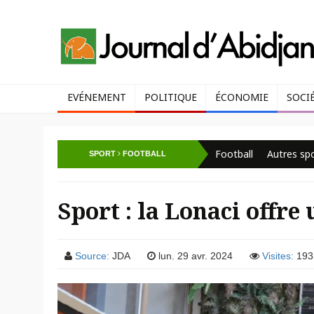
EVÉNEMENT
POLITIQUE
ÉCONOMIE
SOCI
Football
Autres sp
SPORT
FOOTBALL
Sport : la Lonaci offre
Source:
JDA
lun. 29 avr. 2024
Visites:
193