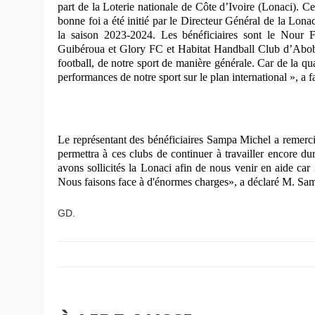
part de la Loterie nationale de Côte d’Ivoire (Lonaci). 
bonne foi a été initié par le Directeur Général de la Lon
la saison 2023-2024. Les bénéficiaires sont le No
Guibéroua et Glory FC et Habitat Handball Club d’Abobo
football, de notre sport de manière générale. Car de la qu
performances de notre sport sur le plan international », a 
Le représentant des bénéficiaires Sampa Michel a remerc
permettra à ces clubs de continuer à travailler encore d
avons sollicités la Lonaci afin de nous venir en aide car
Nous faisons face à d'énormes charges», a déclaré M. Sa
GD.