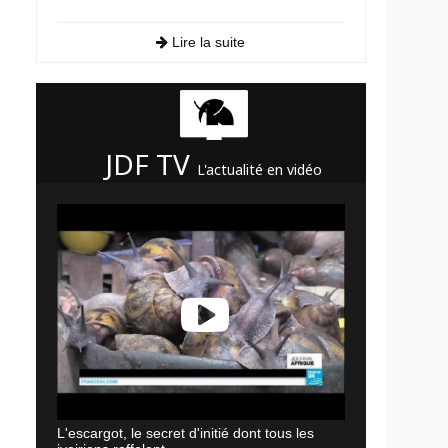
Lire la suite
JDF TV
L'actualité en vidéo
L'escargot, le secret d'initié dont tous les