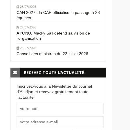
23/07/2026
CAN 2027 : la CAF officialise le passage à 28
équipes
24/07/2026
À l’ONU, Macky Sall défend sa vision de
l’organisation
23/07/2026
Conseil des ministres du 22 juillet 2026
RECEVEZ TOUTE L’ACTUALITÉ
Inscrivez-vous à la Newsletter du Journal
d'Abidjan et recevez gratuitement toute
l’actualité