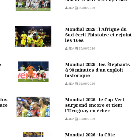
JDA
30/06/2026
Mondial 2026 : l’Afrique du
Sud écrit l’histoire et rejoint
les 16es
JDA
25/06/2026
e
Mondial 2026 : les Éléphants
à 90 minutes d’un exploit
historique
JDA
25/06/2026
 dos
Mondial 2026 : le Cap-Vert
face
surprend encore et tient
l’Uruguay en échec
JDA
22/06/2026
Mondial 2026 : la Côte