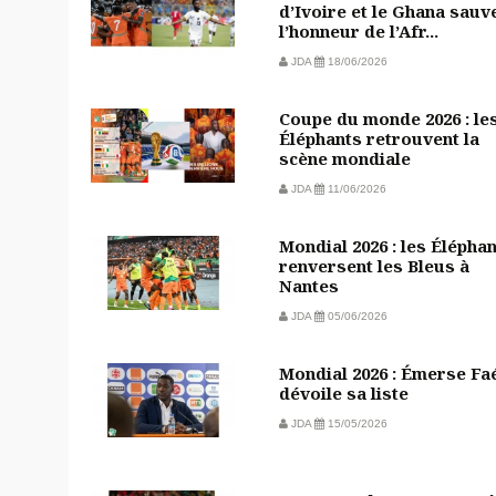
d’Ivoire et le Ghana sauv
l’honneur de l’Afr...
JDA
18/06/2026
Coupe du monde 2026 : le
Éléphants retrouvent la
scène mondiale
JDA
11/06/2026
Mondial 2026 : les Élépha
renversent les Bleus à
Nantes
JDA
05/06/2026
Mondial 2026 : Émerse Fa
dévoile sa liste
JDA
15/05/2026