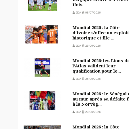
Unis
JDA
08/07/2026
Mondial 2026 : la Côte
d’Ivoire s’offre un exploit
historique et file ...
JDA
25/06/2026
Mondial 2026: les Lions d
l’Atlas valident leur
qualification pour le...
JDA
25/06/2026
Mondial 2026 : le Sénégal
au mur après sa défaite 
à la Norvèg...
JDA
23/06/2026
Mondial 2026 : la Côte