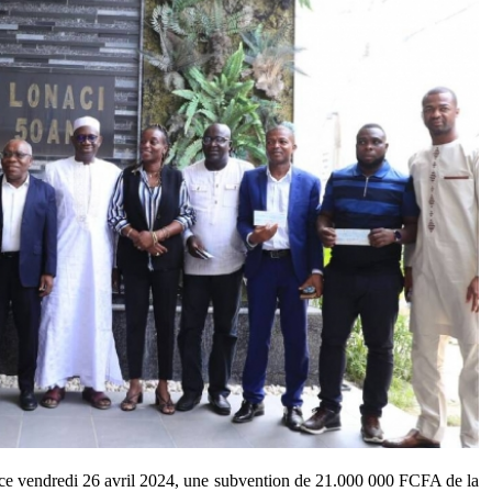
u ce vendredi 26 avril 2024, une subvention de 21.000 000 FCFA de la