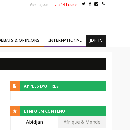
Mise à jour :
Il y a 14 heures
DÉBATS & OPINIONS
INTERNATIONAL
JDF TV
APPELS D'OFFRES
L’INFO EN CONTINU
Abidjan
Afrique & Monde