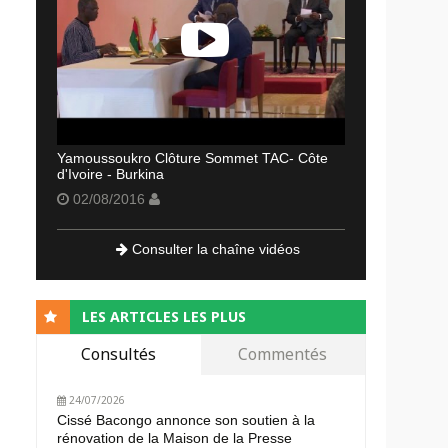
Yamoussoukro Clôture Sommet TAC- Côte
d'Ivoire - Burkina
02/08/2016
Consulter la chaîne vidéos
LES ARTICLES LES PLUS
Consultés
Commentés
24/07/2026
Cissé Bacongo annonce son soutien à la
rénovation de la Maison de la Presse