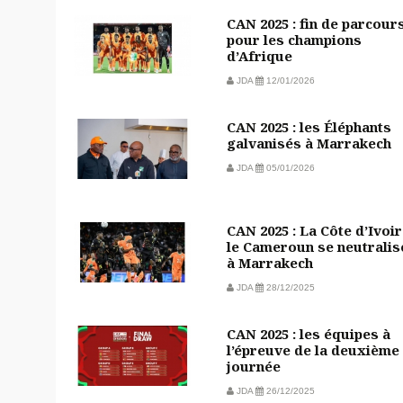
CAN 2025 : fin de parcour
pour les champions
d’Afrique
JDA
12/01/2026
CAN 2025 : les Éléphants
galvanisés à Marrakech
JDA
05/01/2026
CAN 2025 : La Côte d’Ivoir
le Cameroun se neutralis
à Marrakech
JDA
28/12/2025
CAN 2025 : les équipes à
l’épreuve de la deuxième
journée
JDA
26/12/2025