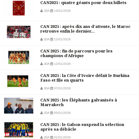
CAN2025 : quatre géants pour deux billets
JDA
14/01/2026
CAN 2025 : après dix ans d’attente, le Maroc
retrouve enfin le dernier...
JDA
12/01/2026
CAN 2025 : fin de parcours pour les
champions d’Afrique
JDA
12/01/2026
CAN 2025 : la Côte d’Ivoire défait le Burkina
Faso et file en quarts
JDA
07/01/2026
CAN 2025 : les Éléphants galvanisés à
Marrakech
JDA
05/01/2026
CAN 2025 : le Gabon suspend la sélection
après sa débâcle
JDA
01/01/2026