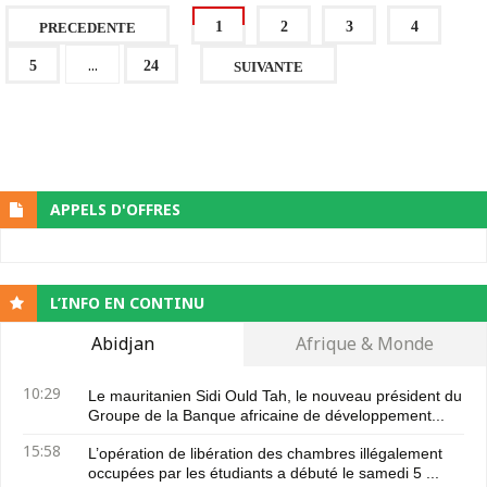
1
2
3
4
PRECEDENTE
...
5
24
SUIVANTE
APPELS D'OFFRES
L’INFO EN CONTINU
Abidjan
Afrique & Monde
10:29
Le mauritanien Sidi Ould Tah, le nouveau président du
Groupe de la Banque africaine de développement...
15:58
L’opération de libération des chambres illégalement
occupées par les étudiants a débuté le samedi 5 ...