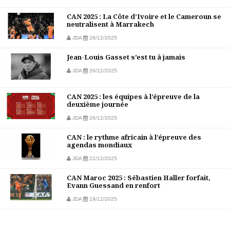
CAN 2025 : La Côte d’Ivoire et le Cameroun se
neutralisent à Marrakech
JDA
28/12/2025
Jean-Louis Gasset s’est tu à jamais
JDA
26/12/2025
CAN 2025 : les équipes à l’épreuve de la
deuxième journée
JDA
26/12/2025
CAN : le rythme africain à l’épreuve des
agendas mondiaux
JDA
22/12/2025
CAN Maroc 2025 : Sébastien Haller forfait,
Evann Guessand en renfort
JDA
19/12/2025