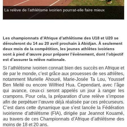
La relève de l’athlétisme ivoirien pourrat-elle faire mieux
Les championnats d’Afrique d’athlétisme des U18 et U20 se
dérouleront du 14 au 20 avril prochain à Abidjan. À seulement
deux mois de la compétition, les jeunes athlètes ivoiriens
sont à pied d’œuvre pour préparer l’évènement, dont l’objectif
est d’assurer la relève nationale.
Si l’athlétisme ivoirien connait bien des succès en Afrique et
de par le monde, c’est grâce aux prouesses de ses athlètes,
notamment Murielle Ahouré, Marie-Josée Ta Lou, Youssef
Ben Meïté ou encore Wilfried Hua. Cependant, avec l’âge
qui avance, ceux-ci seront appelés un jour à ranger les
crampons. Pour cela, la préparation d’une relève s’impose
afin de perpétuer l’œuvre déjà réalisée par ces précurseurs.
C’est dans cette dynamique que s’est lancée la Fédération
ivoirienne d’athlétisme (FIA), dirigée par Jeannot Kouamé,
au travers de ces Championnats d’Afrique d’athlétisme des
moins de 18 et 20 ans.