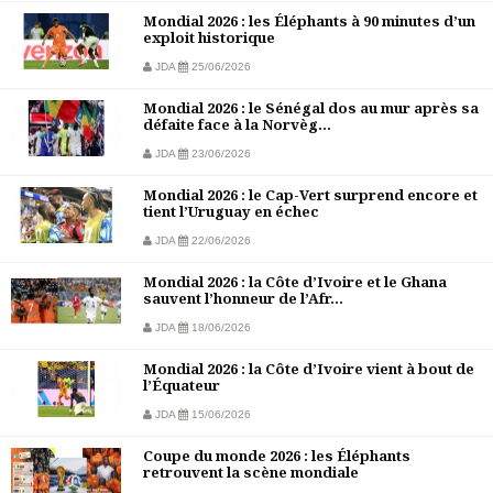
Mondial 2026 : les Éléphants à 90 minutes d’un
exploit historique
JDA
25/06/2026
Mondial 2026 : le Sénégal dos au mur après sa
défaite face à la Norvèg...
JDA
23/06/2026
Mondial 2026 : le Cap-Vert surprend encore et
tient l’Uruguay en échec
JDA
22/06/2026
Mondial 2026 : la Côte d’Ivoire et le Ghana
sauvent l’honneur de l’Afr...
JDA
18/06/2026
Mondial 2026 : la Côte d’Ivoire vient à bout de
l’Équateur
JDA
15/06/2026
Coupe du monde 2026 : les Éléphants
retrouvent la scène mondiale