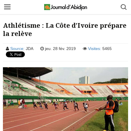
Athlétisme : La Côte d’Ivoire prépare
la relève
Source:
JDA
jeu. 28 fév. 2019
Visites:
5465