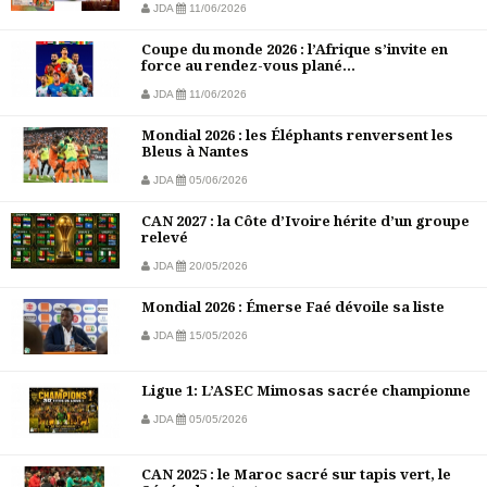
JDA
11/06/2026
Coupe du monde 2026 : l’Afrique s’invite en
force au rendez-vous plané...
JDA
11/06/2026
Mondial 2026 : les Éléphants renversent les
Bleus à Nantes
JDA
05/06/2026
CAN 2027 : la Côte d’Ivoire hérite d’un groupe
relevé
JDA
20/05/2026
Mondial 2026 : Émerse Faé dévoile sa liste
JDA
15/05/2026
Ligue 1: L’ASEC Mimosas sacrée championne
JDA
05/05/2026
CAN 2025 : le Maroc sacré sur tapis vert, le