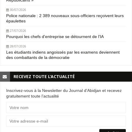
30/07/2026
Police nationale : 2 389 nouveaux sous-officiers reçoivent leurs
épaulettes
27/07/2026
Pourquoi les chefs d'entreprise se détournent de l'IA
28/07/2026
Les étudiants indiens angoissés par les examens deviennent
des combattants de la démocratie
RECEVEZ TOUTE L’ACTUALITÉ
Inscrivez-vous à la Newsletter du Journal d'Abidjan et recevez
gratuitement toute l’actualité