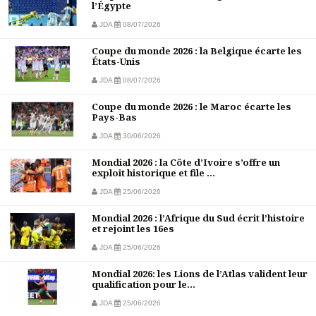
l’Égypte
JDA
08/07/2026
Coupe du monde 2026 : la Belgique écarte les
États-Unis
JDA
08/07/2026
Coupe du monde 2026 : le Maroc écarte les
Pays-Bas
JDA
30/06/2026
Mondial 2026 : la Côte d’Ivoire s’offre un
exploit historique et file ...
JDA
25/06/2026
Mondial 2026 : l’Afrique du Sud écrit l’histoire
et rejoint les 16es
JDA
25/06/2026
Mondial 2026: les Lions de l’Atlas valident leur
qualification pour le...
JDA
25/06/2026