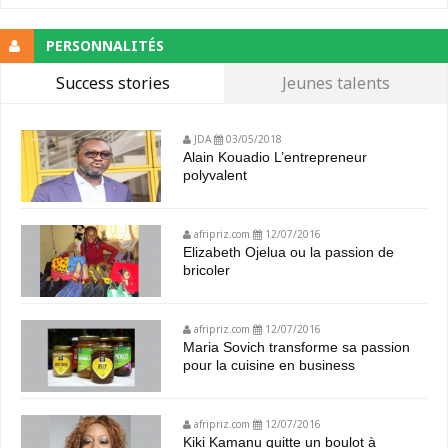
PERSONNALITÉS
Success stories
Jeunes talents
JDA
03/05/2018
Alain Kouadio L’entrepreneur
polyvalent
afripriz.com
12/07/2016
Elizabeth Ojelua ou la passion de
bricoler
afripriz.com
12/07/2016
Maria Sovich transforme sa passion
pour la cuisine en business
afripriz.com
12/07/2016
Kiki Kamanu quitte un boulot à