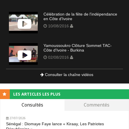
Célébration de la fête de l'indépendance
en Côte d'Ivoire
10/08/2016
Yamoussoukro Clôture Sommet TAC-
Côte d'Ivoire - Burkina
02/08/2016
Consulter la chaîne vidéos
LES ARTICLES LES PLUS
Consultés
Commentés
27/07/2026
Sénégal : Diomaye Faye lance « Kiraay, Les Patriotes
Républicains »