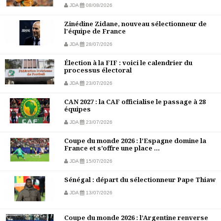
JDA
08/08/2026
Zinédine Zidane, nouveau sélectionneur de
l'équipe de France
JDA
28/07/2026
Élection à la FIF : voici le calendrier du
processus électoral
JDA
23/07/2026
CAN 2027 : la CAF officialise le passage à 28
équipes
JDA
23/07/2026
Coupe du monde 2026 : l’Espagne domine la
France et s’offre une place ...
JDA
15/07/2026
Sénégal : départ du sélectionneur Pape Thiaw
JDA
13/07/2026
Coupe du monde 2026 : l’Argentine renverse