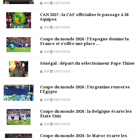
JDA
23/07/2026
CAN 2027 : la CAF officialise le passage à 28
équipes
JDA
23/07/2026
Coupe du monde 2026 : l’Espagne domine la
France et s’offre une place ...
JDA
15/07/2026
Sénégal : départ du sélectionneur Pape Thiaw
JDA
13/07/2026
Coupe du monde 2026 : l’Argentine renverse
l’Égypte
JDA
08/07/2026
Coupe du monde 2026 : la Belgique écarte les
États-Unis
JDA
08/07/2026
Coupe du monde 2026 : le Maroc écarte les