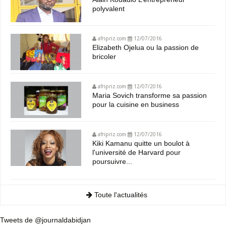
polyvalent
afripriz.com
12/07/2016
Elizabeth Ojelua ou la passion de
bricoler
afripriz.com
12/07/2016
Maria Sovich transforme sa passion
pour la cuisine en business
afripriz.com
12/07/2016
Kiki Kamanu quitte un boulot à
l'université de Harvard pour
poursuivre...
Toute l'actualités
Tweets de @journaldabidjan