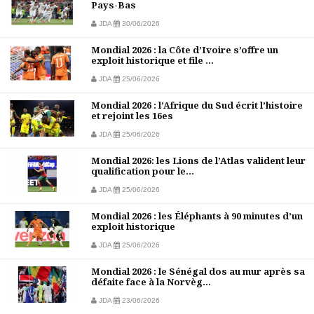
Pays-Bas
JDA
30/06/2026
Mondial 2026 : la Côte d’Ivoire s’offre un
exploit historique et file ...
JDA
25/06/2026
Mondial 2026 : l’Afrique du Sud écrit l’histoire
et rejoint les 16es
JDA
25/06/2026
Mondial 2026: les Lions de l’Atlas valident leur
qualification pour le...
JDA
25/06/2026
Mondial 2026 : les Éléphants à 90 minutes d’un
exploit historique
JDA
25/06/2026
Mondial 2026 : le Sénégal dos au mur après sa
défaite face à la Norvèg...
JDA
23/06/2026