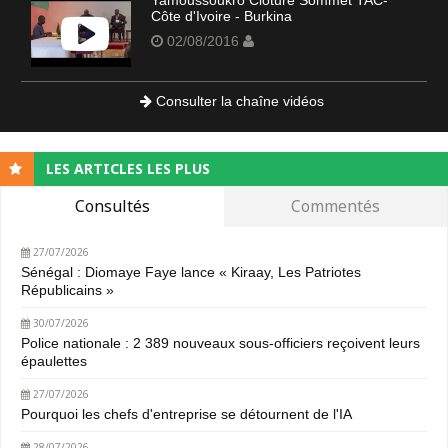
Côte d'Ivoire - Burkina
02/08/2016
Consulter la chaîne vidéos
LES ARTICLES LES PLUS
Consultés
Commentés
27/07/2026
Sénégal : Diomaye Faye lance « Kiraay, Les Patriotes
Républicains »
30/07/2026
Police nationale : 2 389 nouveaux sous-officiers reçoivent leurs
épaulettes
27/07/2026
Pourquoi les chefs d'entreprise se détournent de l'IA
28/07/2026