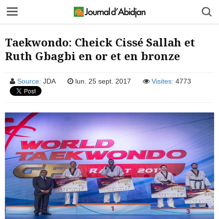
Taekwondo: Cheick Cissé Sallah et
Ruth Gbagbi en or et en bronze
Source:
JDA
lun. 25 sept. 2017
Visites:
4773