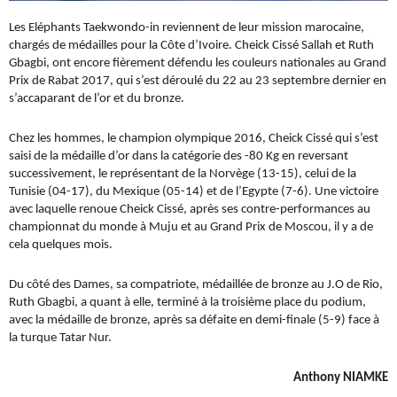
Les Eléphants Taekwondo-in reviennent de leur mission marocaine,
chargés de médailles pour la Côte d’Ivoire. Cheick Cissé Sallah et Ruth
Gbagbi, ont encore fièrement défendu les couleurs nationales au Grand
Prix de Rabat 2017, qui s’est déroulé du 22 au 23 septembre dernier en
s’accaparant de l’or et du bronze.
Chez les hommes, le champion olympique 2016, Cheick Cissé qui s’est
saisi de la médaille d’or dans la catégorie des -80 Kg en reversant
successivement, le représentant de la Norvège (13-15), celui de la
Tunisie (04-17), du Mexique (05-14) et de l’Egypte (7-6). Une victoire
avec laquelle renoue Cheick Cissé, après ses contre-performances au
championnat du monde à Muju et au Grand Prix de Moscou, il y a de
cela quelques mois.
Du côté des Dames, sa compatriote, médaillée de bronze au J.O de Rio,
Ruth Gbagbi, a quant à elle, terminé à la troisième place du podium,
avec la médaille de bronze, après sa défaite en demi-finale (5-9) face à
la turque Tatar Nur.
Anthony NIAMKE