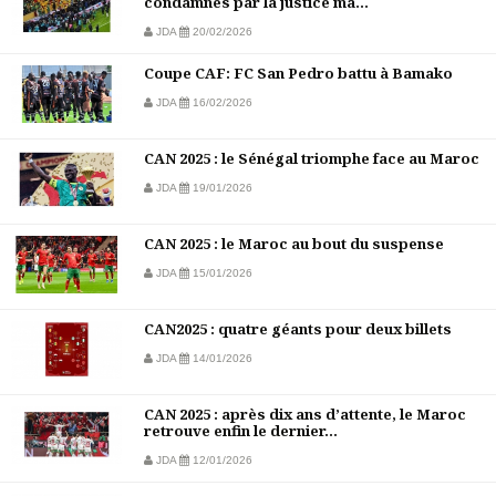
condamnés par la justice ma...
JDA
20/02/2026
Coupe CAF: FC San Pedro battu à Bamako
JDA
16/02/2026
CAN 2025 : le Sénégal triomphe face au Maroc
JDA
19/01/2026
CAN 2025 : le Maroc au bout du suspense
JDA
15/01/2026
CAN2025 : quatre géants pour deux billets
JDA
14/01/2026
CAN 2025 : après dix ans d’attente, le Maroc
retrouve enfin le dernier...
JDA
12/01/2026