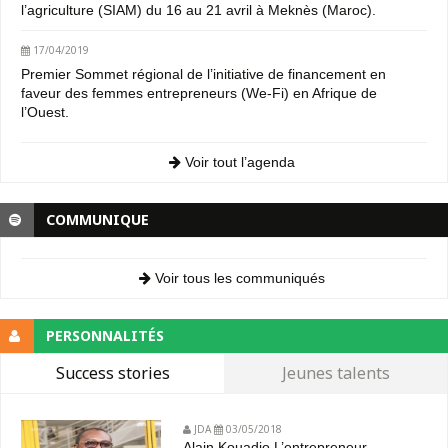
l’agriculture (SIAM) du 16 au 21 avril à Meknès (Maroc).
17/04/2019
Premier Sommet régional de l’initiative de financement en
faveur des femmes entrepreneurs (We-Fi) en Afrique de
l’Ouest.
Voir tout l’agenda
COMMUNIQUE
Voir tous les communiqués
PERSONNALITÉS
Success stories
Jeunes talents
JDA
03/05/2018
Alain Kouadio L’entrepreneur