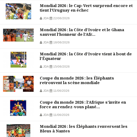
Mondial 2026 : le Cap-Vert surprend encore et
tient l’Uruguay en échec
JDA
22/06/2026
Mondial 2026 : la Côte d’Ivoire et le Ghana
sauvent l’honneur de l’Afr...
JDA
18/06/2026
Mondial 2026 : la Côte d’Ivoire vient à bout de
l’Équateur
JDA
15/06/2026
Coupe du monde 2026 : les Éléphants
retrouvent la scène mondiale
JDA
11/06/2026
Coupe du monde 2026 : l’Afrique s’invite en
force au rendez-vous plané...
JDA
11/06/2026
Mondial 2026 : les Éléphants renversent les
Bleus à Nantes