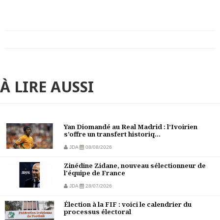
À LIRE AUSSI
Yan Diomandé au Real Madrid : l’Ivoirien
s’offre un transfert historiq...
JDA
08/08/2026
Zinédine Zidane, nouveau sélectionneur de
l'équipe de France
JDA
28/07/2026
Élection à la FIF : voici le calendrier du
processus électoral