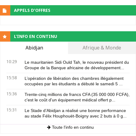
APPELS D'OFFRES
L’INFO EN CONTINU
Abidjan
Afrique & Monde
10:29
Le mauritanien Sidi Ould Tah, le nouveau président du
Groupe de la Banque africaine de développement...
15:58
L’opération de libération des chambres illégalement
occupées par les étudiants a débuté le samedi 5 ...
15:36
Trente-cinq millions de francs CFA (35 000 000 FCFA),
c'est le coût d'un équipement médical offert p...
15:31
Le Stade d’Abidjan a réalisé une bonne performance
au stade Félix Houphouët-Boigny avec 2 buts à 0 g...
Toute l'info en continu