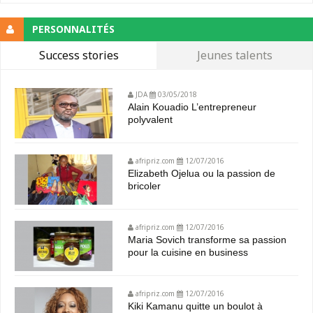
PERSONNALITÉS
Success stories
Jeunes talents
JDA
03/05/2018
Alain Kouadio L’entrepreneur
polyvalent
afripriz.com
12/07/2016
Elizabeth Ojelua ou la passion de
bricoler
afripriz.com
12/07/2016
Maria Sovich transforme sa passion
pour la cuisine en business
afripriz.com
12/07/2016
Kiki Kamanu quitte un boulot à