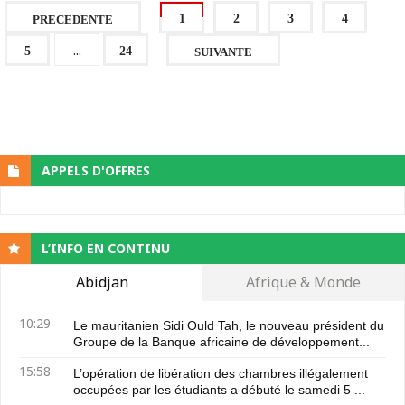
1
2
3
4
PRECEDENTE
...
5
24
SUIVANTE
APPELS D'OFFRES
L’INFO EN CONTINU
Abidjan
Afrique & Monde
10:29
Le mauritanien Sidi Ould Tah, le nouveau président du
Groupe de la Banque africaine de développement...
15:58
L’opération de libération des chambres illégalement
occupées par les étudiants a débuté le samedi 5 ...