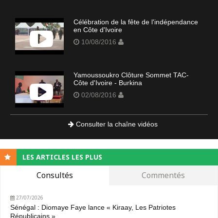
Célébration de la fête de l'indépendance
en Côte d'Ivoire
10/08/2016
Yamoussoukro Clôture Sommet TAC-
Côte d'Ivoire - Burkina
02/08/2016
Consulter la chaîne vidéos
LES ARTICLES LES PLUS
Consultés
Commentés
27/07/2026
Sénégal : Diomaye Faye lance « Kiraay, Les Patriotes
Républicains »