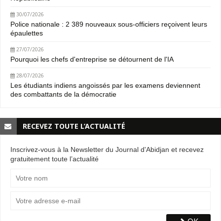
30/07/2026
Police nationale : 2 389 nouveaux sous-officiers reçoivent leurs
épaulettes
27/07/2026
Pourquoi les chefs d'entreprise se détournent de l'IA
28/07/2026
Les étudiants indiens angoissés par les examens deviennent
des combattants de la démocratie
RECEVEZ TOUTE L’ACTUALITÉ
Inscrivez-vous à la Newsletter du Journal d'Abidjan et recevez
gratuitement toute l’actualité