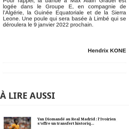
Pour rappel, la bande à Max Alain Gradel est
logée dans le Groupe E, en compagnie de
l’Algérie, la Guinée Equatoriale et de la Sierra
Leone. Une poule qui sera basée à Limbé qui se
déroulera le 9 janvier 2022 prochain.
Hendrix KONE
À LIRE AUSSI
Yan Diomandé au Real Madrid : l’Ivoirien
s’offre un transfert historiq...