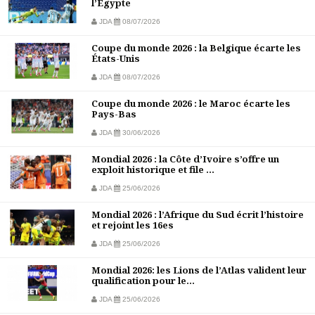
l’Égypte
JDA
08/07/2026
Coupe du monde 2026 : la Belgique écarte les
États-Unis
JDA
08/07/2026
Coupe du monde 2026 : le Maroc écarte les
Pays-Bas
JDA
30/06/2026
Mondial 2026 : la Côte d’Ivoire s’offre un
exploit historique et file ...
JDA
25/06/2026
Mondial 2026 : l’Afrique du Sud écrit l’histoire
et rejoint les 16es
JDA
25/06/2026
Mondial 2026: les Lions de l’Atlas valident leur
qualification pour le...
JDA
25/06/2026