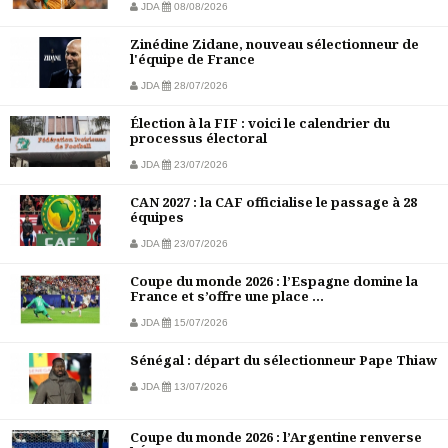
JDA
08/08/2026
Zinédine Zidane, nouveau sélectionneur de
l'équipe de France
JDA
28/07/2026
Élection à la FIF : voici le calendrier du
processus électoral
JDA
23/07/2026
CAN 2027 : la CAF officialise le passage à 28
équipes
JDA
23/07/2026
Coupe du monde 2026 : l’Espagne domine la
France et s’offre une place ...
JDA
15/07/2026
Sénégal : départ du sélectionneur Pape Thiaw
JDA
13/07/2026
Coupe du monde 2026 : l’Argentine renverse