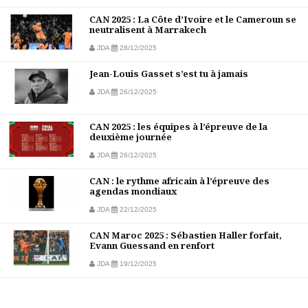
CAN 2025 : La Côte d’Ivoire et le Cameroun se
neutralisent à Marrakech
JDA
28/12/2025
Jean-Louis Gasset s’est tu à jamais
JDA
26/12/2025
CAN 2025 : les équipes à l’épreuve de la
deuxième journée
JDA
26/12/2025
CAN : le rythme africain à l’épreuve des
agendas mondiaux
JDA
22/12/2025
CAN Maroc 2025 : Sébastien Haller forfait,
Evann Guessand en renfort
JDA
19/12/2025