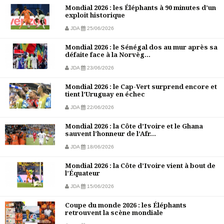
Mondial 2026 : les Éléphants à 90 minutes d’un
exploit historique
JDA
25/06/2026
Mondial 2026 : le Sénégal dos au mur après sa
défaite face à la Norvèg...
JDA
23/06/2026
Mondial 2026 : le Cap-Vert surprend encore et
tient l’Uruguay en échec
JDA
22/06/2026
Mondial 2026 : la Côte d’Ivoire et le Ghana
sauvent l’honneur de l’Afr...
JDA
18/06/2026
Mondial 2026 : la Côte d’Ivoire vient à bout de
l’Équateur
JDA
15/06/2026
Coupe du monde 2026 : les Éléphants
retrouvent la scène mondiale