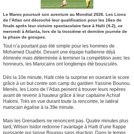
Le Maroc poursuit son aventure au Mondial 2026. Les Lions
de l’Atlas ont décroché leur qualification pour les 16es de
finale après leur victoire spectaculaire face à Haïti (4-2), ce
mercredi à Atlanta, lors de la troisième et dernière journée de
la phase de groupes.
Tout n’a pourtant pas été simple pour les hommes de
Mohamed Ouahbi. Devant une équipe haïtienne déjà
éliminée mais déterminée à terminer la compétition avec les
honneurs, les Marocains ont longtemps été bousculés.
Dès la 10e minute, Haïti crée la surprise en ouvrant le score
grâce à un but contre son camp du gardien Yassine Bounou.
Menés, les Lions de l’Atlas peinent à trouver leurs repères
avant de revenir à hauteur grâce à leur capitaine Achraf
Hakimi. Très en vue durant toute la rencontre, le latéral
marocain égalise à la 39e minute.
Mais les Grenadiers ne renoncent pas. Quatre minutes plus
tard, Wilson Isidor redonne l’avantage à Haïti d’une frappe
puissante qui laisse Bounou sans réaction. Dans le temps