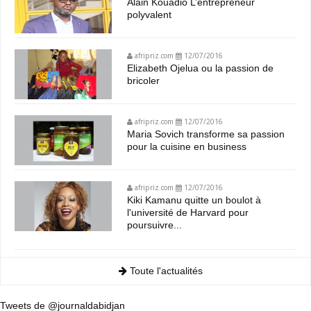
Alain Kouadio L’entrepreneur
polyvalent
afripriz.com
12/07/2016
Elizabeth Ojelua ou la passion de
bricoler
afripriz.com
12/07/2016
Maria Sovich transforme sa passion
pour la cuisine en business
afripriz.com
12/07/2016
Kiki Kamanu quitte un boulot à
l'université de Harvard pour
poursuivre...
Toute l'actualités
Tweets de @journaldabidjan