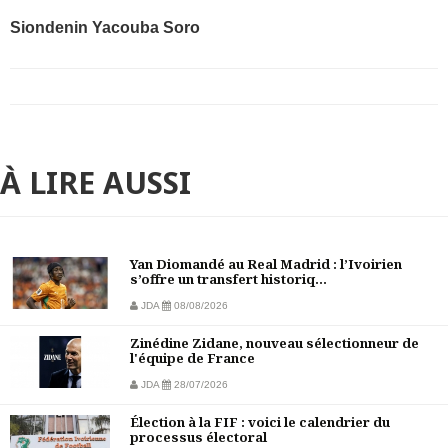
Siondenin Yacouba Soro
À LIRE AUSSI
Yan Diomandé au Real Madrid : l’Ivoirien
s’offre un transfert historiq...
JDA
08/08/2026
Zinédine Zidane, nouveau sélectionneur de
l'équipe de France
JDA
28/07/2026
Élection à la FIF : voici le calendrier du
processus électoral