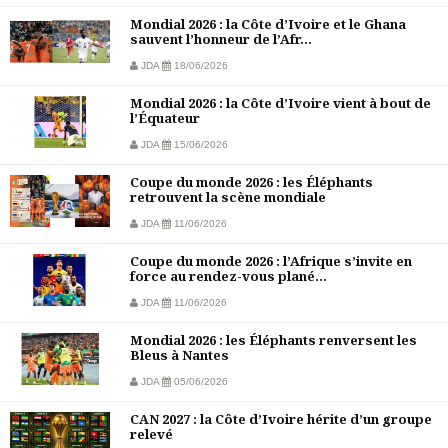
Mondial 2026 : la Côte d’Ivoire et le Ghana
sauvent l’honneur de l’Afr...
JDA
18/06/2026
Mondial 2026 : la Côte d’Ivoire vient à bout de
l’Équateur
JDA
15/06/2026
Coupe du monde 2026 : les Éléphants
retrouvent la scène mondiale
JDA
11/06/2026
Coupe du monde 2026 : l’Afrique s’invite en
force au rendez-vous plané...
JDA
11/06/2026
Mondial 2026 : les Éléphants renversent les
Bleus à Nantes
JDA
05/06/2026
CAN 2027 : la Côte d’Ivoire hérite d’un groupe
relevé