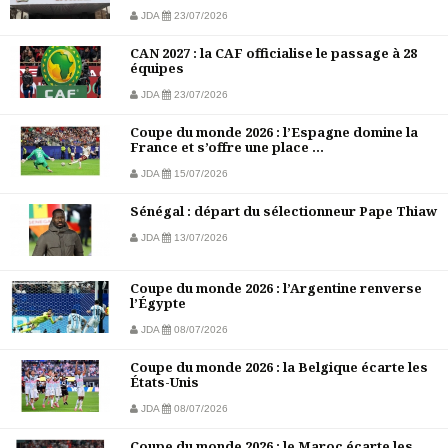
JDA
23/07/2026
CAN 2027 : la CAF officialise le passage à 28
équipes
JDA
23/07/2026
Coupe du monde 2026 : l’Espagne domine la
France et s’offre une place ...
JDA
15/07/2026
Sénégal : départ du sélectionneur Pape Thiaw
JDA
13/07/2026
Coupe du monde 2026 : l’Argentine renverse
l’Égypte
JDA
08/07/2026
Coupe du monde 2026 : la Belgique écarte les
États-Unis
JDA
08/07/2026
Coupe du monde 2026 : le Maroc écarte les