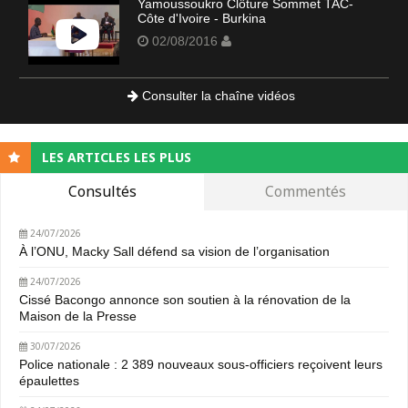
Yamoussoukro Clôture Sommet TAC-
Côte d'Ivoire - Burkina
02/08/2016
Consulter la chaîne vidéos
LES ARTICLES LES PLUS
Consultés
Commentés
24/07/2026
À l’ONU, Macky Sall défend sa vision de l’organisation
24/07/2026
Cissé Bacongo annonce son soutien à la rénovation de la
Maison de la Presse
30/07/2026
Police nationale : 2 389 nouveaux sous-officiers reçoivent leurs
épaulettes