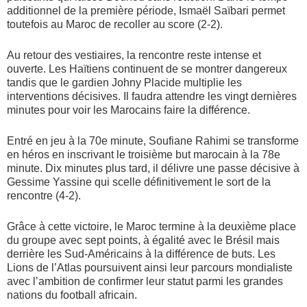
additionnel de la première période, Ismaël Saïbari permet
toutefois au Maroc de recoller au score (2-2).
Au retour des vestiaires, la rencontre reste intense et
ouverte. Les Haïtiens continuent de se montrer dangereux
tandis que le gardien Johny Placide multiplie les
interventions décisives. Il faudra attendre les vingt dernières
minutes pour voir les Marocains faire la différence.
Entré en jeu à la 70e minute, Soufiane Rahimi se transforme
en héros en inscrivant le troisième but marocain à la 78e
minute. Dix minutes plus tard, il délivre une passe décisive à
Gessime Yassine qui scelle définitivement le sort de la
rencontre (4-2).
Grâce à cette victoire, le Maroc termine à la deuxième place
du groupe avec sept points, à égalité avec le Brésil mais
derrière les Sud-Américains à la différence de buts. Les
Lions de l’Atlas poursuivent ainsi leur parcours mondialiste
avec l’ambition de confirmer leur statut parmi les grandes
nations du football africain.