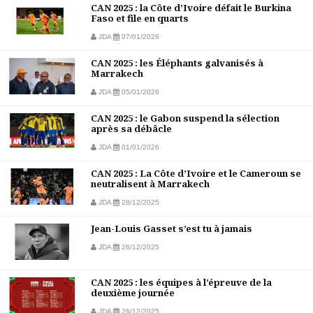
CAN 2025 : la Côte d’Ivoire défait le Burkina
Faso et file en quarts
JDA
07/01/2026
CAN 2025 : les Éléphants galvanisés à
Marrakech
JDA
05/01/2026
CAN 2025 : le Gabon suspend la sélection
après sa débâcle
JDA
01/01/2026
CAN 2025 : La Côte d’Ivoire et le Cameroun se
neutralisent à Marrakech
JDA
28/12/2025
Jean-Louis Gasset s’est tu à jamais
JDA
26/12/2025
CAN 2025 : les équipes à l’épreuve de la
deuxième journée
JDA
26/12/2025