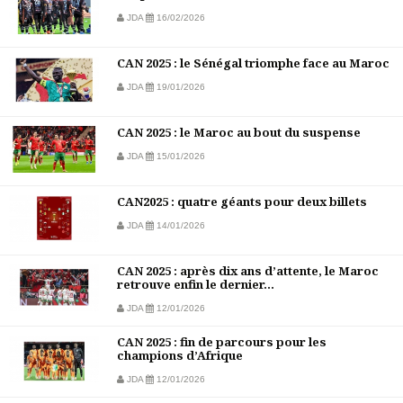
JDA
16/02/2026
CAN 2025 : le Sénégal triomphe face au Maroc
JDA
19/01/2026
CAN 2025 : le Maroc au bout du suspense
JDA
15/01/2026
CAN2025 : quatre géants pour deux billets
JDA
14/01/2026
CAN 2025 : après dix ans d’attente, le Maroc
retrouve enfin le dernier...
JDA
12/01/2026
CAN 2025 : fin de parcours pour les
champions d’Afrique
JDA
12/01/2026