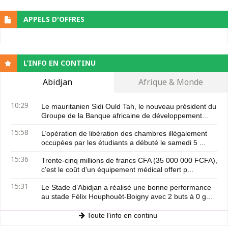
APPELS D'OFFRES
L’INFO EN CONTINU
Abidjan
Afrique & Monde
10:29
Le mauritanien Sidi Ould Tah, le nouveau président du
Groupe de la Banque africaine de développement...
15:58
L’opération de libération des chambres illégalement
occupées par les étudiants a débuté le samedi 5 ...
15:36
Trente-cinq millions de francs CFA (35 000 000 FCFA),
c'est le coût d'un équipement médical offert p...
15:31
Le Stade d’Abidjan a réalisé une bonne performance
au stade Félix Houphouët-Boigny avec 2 buts à 0 g...
Toute l'info en continu