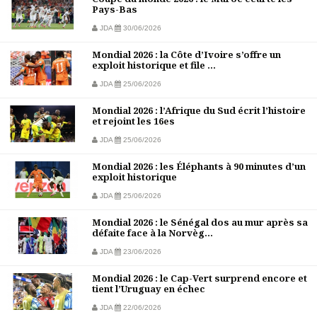
Pays-Bas
JDA
30/06/2026
Mondial 2026 : la Côte d’Ivoire s’offre un
exploit historique et file ...
JDA
25/06/2026
Mondial 2026 : l’Afrique du Sud écrit l’histoire
et rejoint les 16es
JDA
25/06/2026
Mondial 2026 : les Éléphants à 90 minutes d’un
exploit historique
JDA
25/06/2026
Mondial 2026 : le Sénégal dos au mur après sa
défaite face à la Norvèg...
JDA
23/06/2026
Mondial 2026 : le Cap-Vert surprend encore et
tient l’Uruguay en échec
JDA
22/06/2026