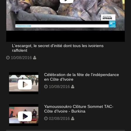
L'escargot, le secret d'initié dont tous les ivoiriens
raffolent
10/08/2016
Célébration de la fête de l'indépendance
en Côte d'Ivoire
10/08/2016
Yamoussoukro Clôture Sommet TAC-
Côte d'Ivoire - Burkina
02/08/2016