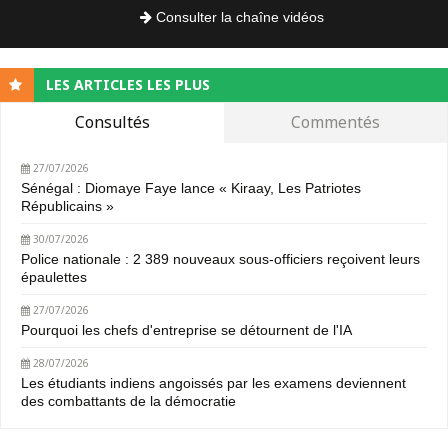
Consulter la chaîne vidéos
LES ARTICLES LES PLUS
Consultés
Commentés
27/07/2026
Sénégal : Diomaye Faye lance « Kiraay, Les Patriotes
Républicains »
30/07/2026
Police nationale : 2 389 nouveaux sous-officiers reçoivent leurs
épaulettes
27/07/2026
Pourquoi les chefs d'entreprise se détournent de l'IA
28/07/2026
Les étudiants indiens angoissés par les examens deviennent
des combattants de la démocratie