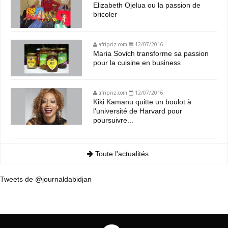
Elizabeth Ojelua ou la passion de
bricoler
afripriz.com
12/07/2016
Maria Sovich transforme sa passion
pour la cuisine en business
afripriz.com
12/07/2016
Kiki Kamanu quitte un boulot à
l'université de Harvard pour
poursuivre...
Toute l'actualités
Tweets de @journaldabidjan