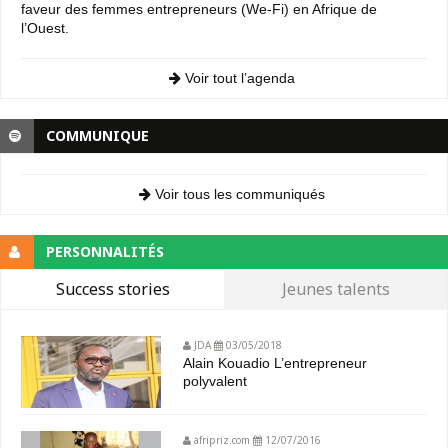
faveur des femmes entrepreneurs (We-Fi) en Afrique de
l’Ouest.
Voir tout l’agenda
COMMUNIQUE
Voir tous les communiqués
PERSONNALITÉS
Success stories
Jeunes talents
JDA
03/05/2018
Alain Kouadio L’entrepreneur
polyvalent
afripriz.com
12/07/2016