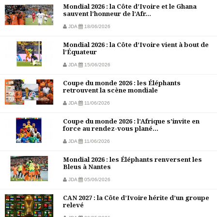
Mondial 2026 : la Côte d’Ivoire et le Ghana
sauvent l’honneur de l’Afr...
JDA
18/06/2026
Mondial 2026 : la Côte d’Ivoire vient à bout de
l’Équateur
JDA
15/06/2026
Coupe du monde 2026 : les Éléphants
retrouvent la scène mondiale
JDA
11/06/2026
Coupe du monde 2026 : l’Afrique s’invite en
force au rendez-vous plané...
JDA
11/06/2026
Mondial 2026 : les Éléphants renversent les
Bleus à Nantes
JDA
05/06/2026
CAN 2027 : la Côte d’Ivoire hérite d’un groupe
relevé