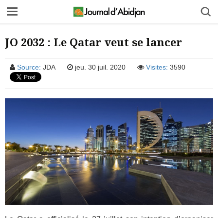
JO 2032 : Le Qatar veut se lancer
Source:
JDA
jeu. 30 juil. 2020
Visites:
3590