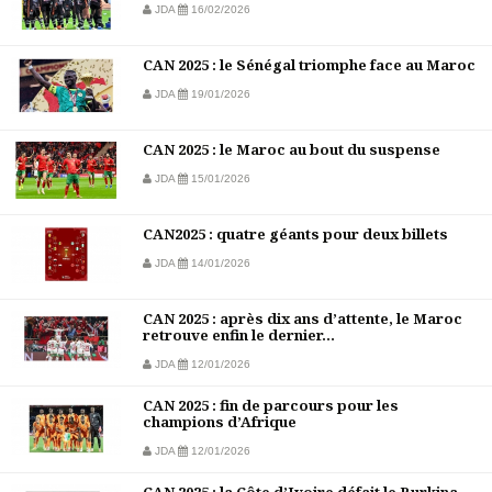
JDA
16/02/2026
CAN 2025 : le Sénégal triomphe face au Maroc
JDA
19/01/2026
CAN 2025 : le Maroc au bout du suspense
JDA
15/01/2026
CAN2025 : quatre géants pour deux billets
JDA
14/01/2026
CAN 2025 : après dix ans d’attente, le Maroc
retrouve enfin le dernier...
JDA
12/01/2026
CAN 2025 : fin de parcours pour les
champions d’Afrique
JDA
12/01/2026