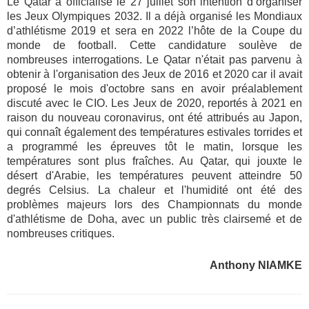
Le Qatar a officialisé le 27 juillet son intention d’organiser
les Jeux Olympiques 2032. Il a déjà organisé les Mondiaux
d’athlétisme 2019 et sera en 2022 l’hôte de la Coupe du
monde de football. Cette candidature soulève de
nombreuses interrogations. Le Qatar n'était pas parvenu à
obtenir à l'organisation des Jeux de 2016 et 2020 car il avait
proposé le mois d'octobre sans en avoir préalablement
discuté avec le CIO. Les Jeux de 2020, reportés à 2021 en
raison du nouveau coronavirus, ont été attribués au Japon,
qui connaît également des températures estivales torrides et
a programmé les épreuves tôt le matin, lorsque les
températures sont plus fraîches. Au Qatar, qui jouxte le
désert d'Arabie, les températures peuvent atteindre 50
degrés Celsius. La chaleur et l'humidité ont été des
problèmes majeurs lors des Championnats du monde
d'athlétisme de Doha, avec un public très clairsemé et de
nombreuses critiques.
Anthony NIAMKE