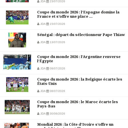
JDA
23/07/2026
Coupe du monde 2026 : l’Espagne domine la
France et s’offre une place ...
JDA
15/07/2026
Sénégal : départ du sélectionneur Pape Thiaw
JDA
13/07/2026
Coupe du monde 2026 : l’Argentine renverse
l’Égypte
JDA
08/07/2026
Coupe du monde 2026 : la Belgique écarte les
États-Unis
JDA
08/07/2026
Coupe du monde 2026 : le Maroc écarte les
Pays-Bas
JDA
30/06/2026
Mondial 2026 : la Côte d’Ivoire s’offre un