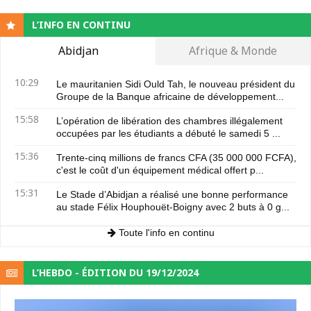
L’INFO EN CONTINU
Abidjan
Afrique & Monde
10:29
Le mauritanien Sidi Ould Tah, le nouveau président du
Groupe de la Banque africaine de développement...
15:58
L’opération de libération des chambres illégalement
occupées par les étudiants a débuté le samedi 5 ...
15:36
Trente-cinq millions de francs CFA (35 000 000 FCFA),
c'est le coût d'un équipement médical offert p...
15:31
Le Stade d’Abidjan a réalisé une bonne performance
au stade Félix Houphouët-Boigny avec 2 buts à 0 g...
Toute l'info en continu
L’HEBDO - ÉDITION DU 19/12/2024