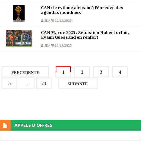
CAN : le rythme africain à l’épreuve des
agendas mondiaux
JDA
22/12/2025
CAN Maroc 2025 : Sébastien Haller forfait,
Evann Guessand en renfort
JDA
19/12/2025
1
2
3
4
PRECEDENTE
...
5
24
SUIVANTE
APPELS D'OFFRES