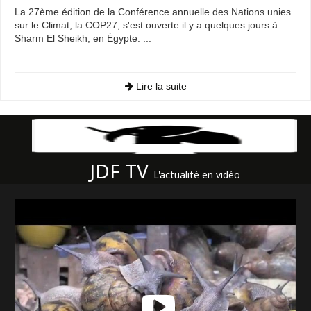
La 27ème édition de la Conférence annuelle des Nations unies
sur le Climat, la COP27, s'est ouverte il y a quelques jours à
Sharm El Sheikh, en Égypte. ...
Lire la suite
JDF TV
L'actualité en vidéo