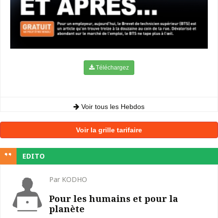
Téléchargez
Voir tous les Hebdos
Voir la grille tarifaire
EDITO
Par KODHO
Pour les humains et pour la
planète