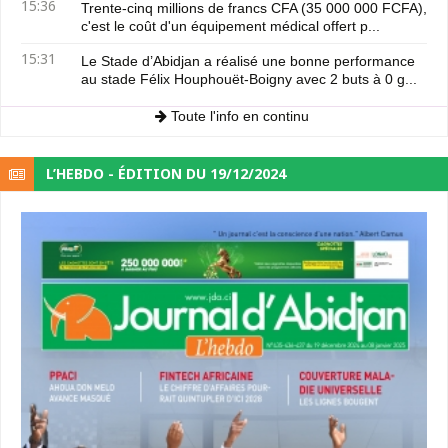
15:36
Trente-cinq millions de francs CFA (35 000 000 FCFA),
c'est le coût d'un équipement médical offert p...
15:31
Le Stade d’Abidjan a réalisé une bonne performance
au stade Félix Houphouët-Boigny avec 2 buts à 0 g...
Toute l'info en continu
L’HEBDO - ÉDITION DU 19/12/2024