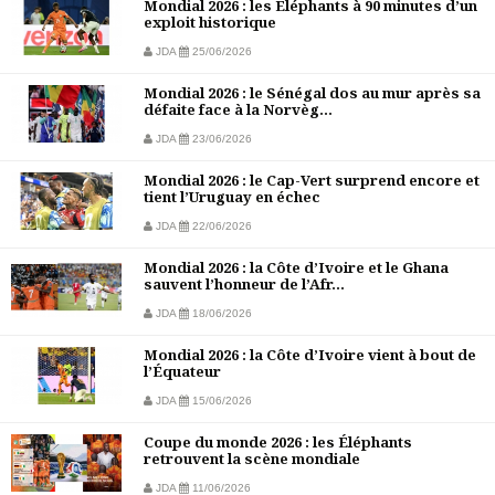
Mondial 2026 : les Éléphants à 90 minutes d’un
exploit historique
JDA
25/06/2026
Mondial 2026 : le Sénégal dos au mur après sa
défaite face à la Norvèg...
JDA
23/06/2026
Mondial 2026 : le Cap-Vert surprend encore et
tient l’Uruguay en échec
JDA
22/06/2026
Mondial 2026 : la Côte d’Ivoire et le Ghana
sauvent l’honneur de l’Afr...
JDA
18/06/2026
Mondial 2026 : la Côte d’Ivoire vient à bout de
l’Équateur
JDA
15/06/2026
Coupe du monde 2026 : les Éléphants
retrouvent la scène mondiale
JDA
11/06/2026