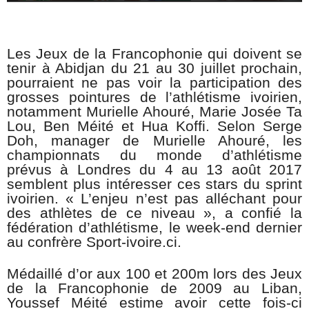
Les Jeux de la Francophonie qui doivent se
tenir à Abidjan du 21 au 30 juillet prochain,
pourraient ne pas voir la participation des
grosses pointures de l’athlétisme ivoirien,
notamment Murielle Ahouré, Marie Josée Ta
Lou, Ben Méité et Hua Koffi. Selon Serge
Doh, manager de Murielle Ahouré, les
championnats du monde d’athlétisme
prévus à Londres du 4 au 13 août 2017
semblent plus intéresser ces stars du sprint
ivoirien. « L’enjeu n’est pas alléchant pour
des athlètes de ce niveau », a confié la
fédération d’athlétisme, le week-end dernier
au confrère Sport-ivoire.ci.
Médaillé d’or aux 100 et 200m lors des Jeux
de la Francophonie de 2009 au Liban,
Youssef Méité estime avoir cette fois-ci