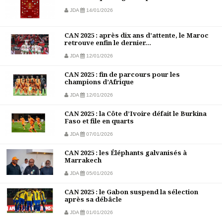
JDA
14/01/2026
CAN 2025 : après dix ans d’attente, le Maroc
retrouve enfin le dernier...
JDA
12/01/2026
CAN 2025 : fin de parcours pour les
champions d’Afrique
JDA
12/01/2026
CAN 2025 : la Côte d’Ivoire défait le Burkina
Faso et file en quarts
JDA
07/01/2026
CAN 2025 : les Éléphants galvanisés à
Marrakech
JDA
05/01/2026
CAN 2025 : le Gabon suspend la sélection
après sa débâcle
JDA
01/01/2026