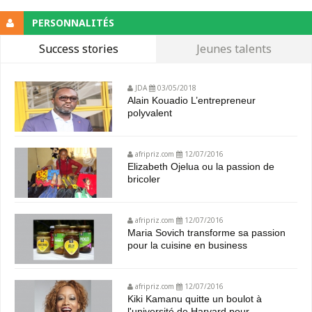
PERSONNALITÉS
Success stories
Jeunes talents
JDA
03/05/2018
Alain Kouadio L’entrepreneur
polyvalent
afripriz.com
12/07/2016
Elizabeth Ojelua ou la passion de
bricoler
afripriz.com
12/07/2016
Maria Sovich transforme sa passion
pour la cuisine en business
afripriz.com
12/07/2016
Kiki Kamanu quitte un boulot à
l'université de Harvard pour