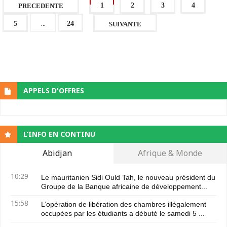
1
2
3
4
PRECEDENTE
...
5
24
SUIVANTE
APPELS D'OFFRES
L’INFO EN CONTINU
Abidjan
Afrique & Monde
10:29
Le mauritanien Sidi Ould Tah, le nouveau président du
Groupe de la Banque africaine de développement...
15:58
L’opération de libération des chambres illégalement
occupées par les étudiants a débuté le samedi 5 ...