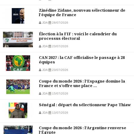
Zinédine Zidane, nouveau sélectionneur de
l'équipe de France
JDA
28/07/2026
Élection à la FIF : voici le calendrier du
processus électoral
JDA
23/07/2026
CAN 2027 : la CAF officialise le passage à 28
équipes
JDA
23/07/2026
Coupe du monde 2026 : l’Espagne domine la
France et s’offre une place ...
JDA
15/07/2026
Sénégal : départ du sélectionneur Pape Thiaw
JDA
13/07/2026
Coupe du monde 2026 : l’Argentine renverse
l’Égypte