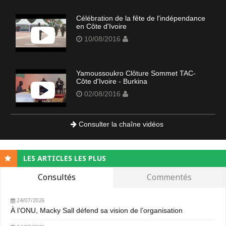
Célébration de la fête de l'indépendance
en Côte d'Ivoire
10/08/2016
Yamoussoukro Clôture Sommet TAC-
Côte d'Ivoire - Burkina
02/08/2016
Consulter la chaîne vidéos
LES ARTICLES LES PLUS
Consultés
Commentés
24/07/2026
À l’ONU, Macky Sall défend sa vision de l’organisation