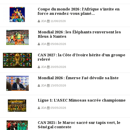
Coupe du monde 2026 : l’Afrique s’invite en
force au rendez-vous plané...
JDA
11/06/2026
Mondial 2026 : les Éléphants renversent les
Bleus à Nantes
JDA
05/06/2026
CAN 2027 : la Côte d’Ivoire hérite d’un groupe
relevé
JDA
20/05/2026
Mondial 2026 : Émerse Faé dévoile sa liste
JDA
15/05/2026
Ligue 1: L’ASEC Mimosas sacrée championne
JDA
05/05/2026
CAN 2025 : le Maroc sacré sur tapis vert, le
Sénégal conteste