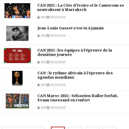
CAN 2025 : La Côte d’Ivoire et le Cameroun se
neutralisent à Marrakech
JDA
28/12/2025
Jean-Louis Gasset s’est tu à jamais
JDA
26/12/2025
CAN 2025 : les équipes à l’épreuve de la
deuxième journée
JDA
26/12/2025
CAN : le rythme africain à l’épreuve des
agendas mondiaux
JDA
22/12/2025
CAN Maroc 2025 : Sébastien Haller forfait,
Evann Guessand en renfort
JDA
19/12/2025