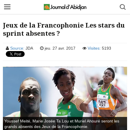
Jeux de la Francophonie Les stars du
sprint absentes ?
Source:
JDA
jeu. 27 avr. 2017
Visites:
5193
Youssef Meité, Marie Josée Ta Lou et Muriel Ahouré seront les
grands absents des Jeux de la Francophonie.