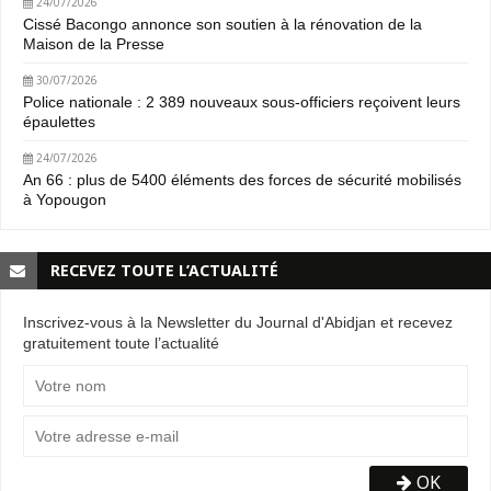
24/07/2026
Cissé Bacongo annonce son soutien à la rénovation de la
Maison de la Presse
30/07/2026
Police nationale : 2 389 nouveaux sous-officiers reçoivent leurs
épaulettes
24/07/2026
An 66 : plus de 5400 éléments des forces de sécurité mobilisés
à Yopougon
RECEVEZ TOUTE L’ACTUALITÉ
Inscrivez-vous à la Newsletter du Journal d'Abidjan et recevez
gratuitement toute l’actualité
OK