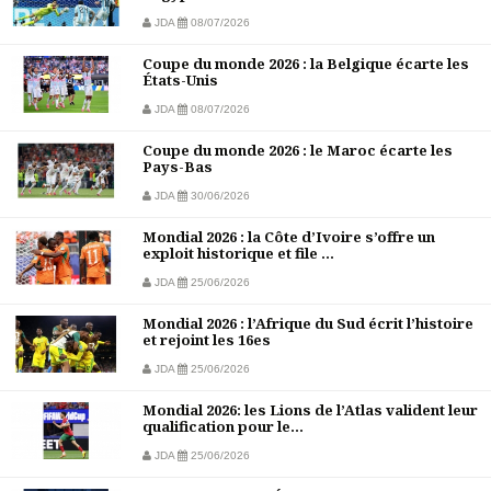
JDA
08/07/2026
Coupe du monde 2026 : la Belgique écarte les
États-Unis
JDA
08/07/2026
Coupe du monde 2026 : le Maroc écarte les
Pays-Bas
JDA
30/06/2026
Mondial 2026 : la Côte d’Ivoire s’offre un
exploit historique et file ...
JDA
25/06/2026
Mondial 2026 : l’Afrique du Sud écrit l’histoire
et rejoint les 16es
JDA
25/06/2026
Mondial 2026: les Lions de l’Atlas valident leur
qualification pour le...
JDA
25/06/2026