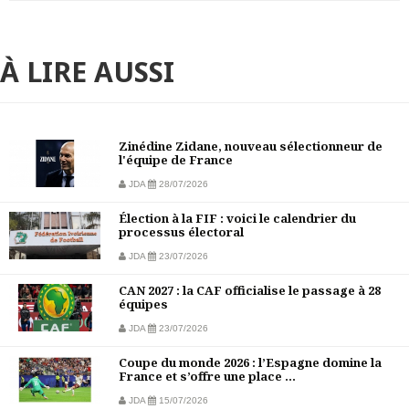
À LIRE AUSSI
Zinédine Zidane, nouveau sélectionneur de
l'équipe de France
JDA
28/07/2026
Élection à la FIF : voici le calendrier du
processus électoral
JDA
23/07/2026
CAN 2027 : la CAF officialise le passage à 28
équipes
JDA
23/07/2026
Coupe du monde 2026 : l’Espagne domine la
France et s’offre une place ...
JDA
15/07/2026