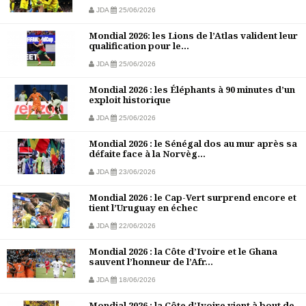
JDA
25/06/2026
Mondial 2026: les Lions de l’Atlas valident leur
qualification pour le...
JDA
25/06/2026
Mondial 2026 : les Éléphants à 90 minutes d’un
exploit historique
JDA
25/06/2026
Mondial 2026 : le Sénégal dos au mur après sa
défaite face à la Norvèg...
JDA
23/06/2026
Mondial 2026 : le Cap-Vert surprend encore et
tient l’Uruguay en échec
JDA
22/06/2026
Mondial 2026 : la Côte d’Ivoire et le Ghana
sauvent l’honneur de l’Afr...
JDA
18/06/2026
Mondial 2026 : la Côte d’Ivoire vient à bout de