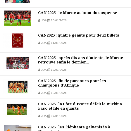
CAN 2025 : le Maroc au bout du suspense
JDA
15/01/2026
CAN2025 : quatre géants pour deux billets
JDA
14/01/2026
CAN 2025 : après dix ans d’attente, le Maroc
retrouve enfin le dernier...
JDA
12/01/2026
CAN 2025 : fin de parcours pour les
champions d’Afrique
JDA
12/01/2026
CAN 2025 : la Côte d’Ivoire défait le Burkina
Faso et file en quarts
JDA
07/01/2026
CAN 2025 : les Éléphants galvanisés à