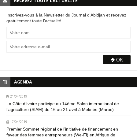
RECEVEZ TOUTE L’ACTUALITÉ
Inscrivez-vous à la Newsletter du Journal d'Abidjan et recevez
gratuitement toute l’actualité
OK
AGENDA
21/04/2019
La Côte d’Ivoire participe au 14ème Salon international de
l’agriculture (SIAM) du 16 au 21 avril à Meknès (Maroc).
17/04/2019
Premier Sommet régional de l’initiative de financement en
faveur des femmes entrepreneurs (We-Fi) en Afrique de