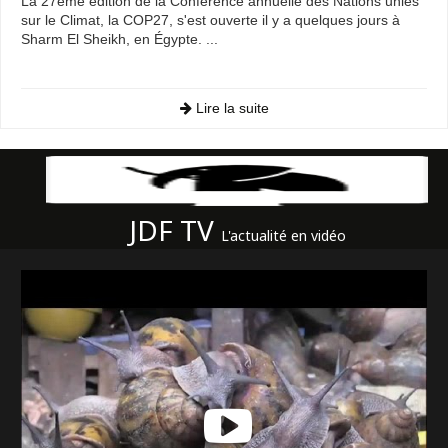
La 27ème édition de la Conférence annuelle des Nations unies
sur le Climat, la COP27, s'est ouverte il y a quelques jours à
Sharm El Sheikh, en Égypte. ...
Lire la suite
JDF TV
L'actualité en vidéo