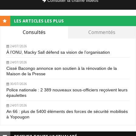
Consulter la chaîne vidéos
LES ARTICLES LES PLUS
Consultés
Commentés
24/07/2026
À l’ONU, Macky Sall défend sa vision de l’organisation
24/07/2026
Cissé Bacongo annonce son soutien à la rénovation de la
Maison de la Presse
30/07/2026
Police nationale : 2 389 nouveaux sous-officiers reçoivent leurs
épaulettes
24/07/2026
An 66 : plus de 5400 éléments des forces de sécurité mobilisés
à Yopougon