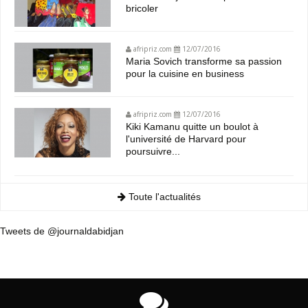
bricoler
afripriz.com
12/07/2016
Maria Sovich transforme sa passion
pour la cuisine en business
afripriz.com
12/07/2016
Kiki Kamanu quitte un boulot à
l'université de Harvard pour
poursuivre...
Toute l'actualités
Tweets de @journaldabidjan