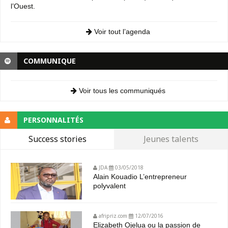
l’Ouest.
Voir tout l’agenda
COMMUNIQUE
Voir tous les communiqués
PERSONNALITÉS
Success stories
Jeunes talents
JDA
03/05/2018
Alain Kouadio L’entrepreneur
polyvalent
afripriz.com
12/07/2016
Elizabeth Ojelua ou la passion de