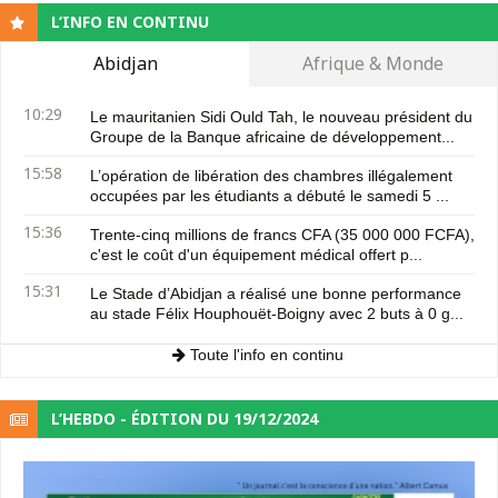
L’INFO EN CONTINU
Abidjan
Afrique & Monde
10:29
Le mauritanien Sidi Ould Tah, le nouveau président du
Groupe de la Banque africaine de développement...
15:58
L’opération de libération des chambres illégalement
occupées par les étudiants a débuté le samedi 5 ...
15:36
Trente-cinq millions de francs CFA (35 000 000 FCFA),
c'est le coût d'un équipement médical offert p...
15:31
Le Stade d’Abidjan a réalisé une bonne performance
au stade Félix Houphouët-Boigny avec 2 buts à 0 g...
Toute l'info en continu
L’HEBDO - ÉDITION DU 19/12/2024