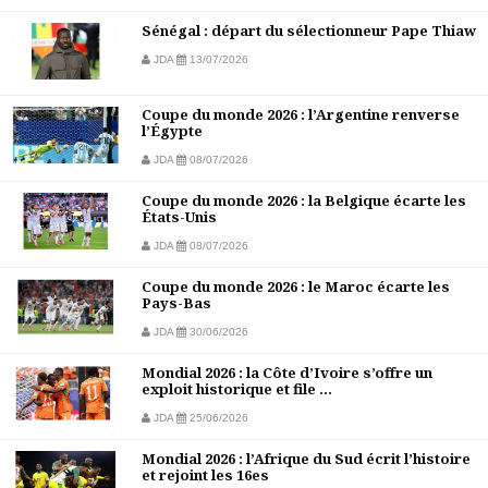
Sénégal : départ du sélectionneur Pape Thiaw
JDA
13/07/2026
Coupe du monde 2026 : l’Argentine renverse
l’Égypte
JDA
08/07/2026
Coupe du monde 2026 : la Belgique écarte les
États-Unis
JDA
08/07/2026
Coupe du monde 2026 : le Maroc écarte les
Pays-Bas
JDA
30/06/2026
Mondial 2026 : la Côte d’Ivoire s’offre un
exploit historique et file ...
JDA
25/06/2026
Mondial 2026 : l’Afrique du Sud écrit l’histoire
et rejoint les 16es