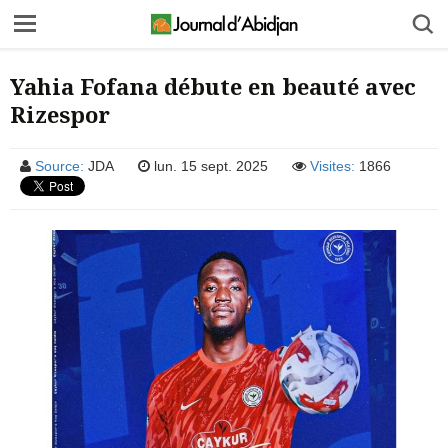
Yahia Fofana débute en beauté avec
Rizespor
Source:
JDA
lun. 15 sept. 2025
Visites:
1866