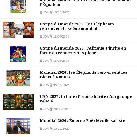
l’Équateur
JDA
15/06/2026
Coupe du monde 2026 : les Éléphants
retrouvent la scène mondiale
JDA
11/06/2026
Coupe du monde 2026 : l’Afrique s’invite en
force au rendez-vous plané...
JDA
11/06/2026
Mondial 2026 : les Éléphants renversent les
Bleus à Nantes
JDA
05/06/2026
CAN 2027 : la Côte d’Ivoire hérite d’un groupe
relevé
JDA
20/05/2026
Mondial 2026 : Émerse Faé dévoile sa liste
JDA
15/05/2026