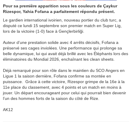
Pour sa première apparition sous les couleurs de Çaykur
Rizespor, Yahia Fofana a parfaitement répondu présent.
Le gardien international ivoirien, nouveau portier du club turc, a
disputé ce lundi 15 septembre son premier match en Super Lig,
lors de la victoire (1-0) face à Gençlerbirliği.
Auteur d’une prestation solide avec 4 arrêts décisifs, Fofana a
préservé ses cages inviolées. Une performance qui prolonge sa
belle dynamique, lui qui avait déjà brillé avec les Éléphants lors des
éliminatoires du Mondial 2026, enchaînant les clean sheets.
Déjà remarqué pour son rôle dans le maintien du SCO Angers en
Ligue 1 la saison dernière, Fofana confirme sa montée en
puissance. Grâce à cette victoire, Rizespor grimpe de la 16e à la
11e place du classement, avec 4 points et un match en moins à
jouer. Un départ encourageant pour celui qui pourrait bien devenir
l’un des hommes forts de la saison du côté de Rize.
AK12