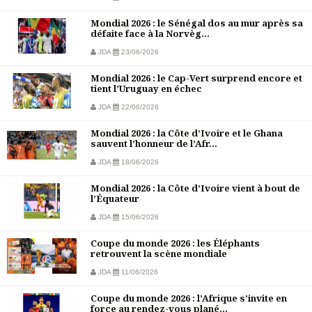
Mondial 2026 : le Sénégal dos au mur après sa
défaite face à la Norvèg...
JDA
23/06/2026
Mondial 2026 : le Cap-Vert surprend encore et
tient l’Uruguay en échec
JDA
22/06/2026
Mondial 2026 : la Côte d’Ivoire et le Ghana
sauvent l’honneur de l’Afr...
JDA
18/06/2026
Mondial 2026 : la Côte d’Ivoire vient à bout de
l’Équateur
JDA
15/06/2026
Coupe du monde 2026 : les Éléphants
retrouvent la scène mondiale
JDA
11/06/2026
Coupe du monde 2026 : l’Afrique s’invite en
force au rendez-vous plané...