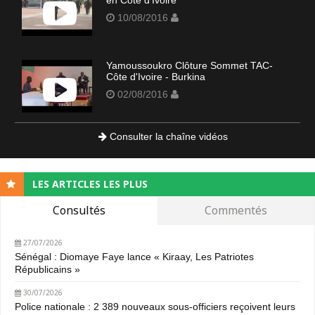
en Côte d'Ivoire
10/08/2016
Yamoussoukro Clôture Sommet TAC-
Côte d'Ivoire - Burkina
02/08/2016
Consulter la chaîne vidéos
LES ARTICLES LES PLUS
Consultés
Commentés
27/07/2026
Sénégal : Diomaye Faye lance « Kiraay, Les Patriotes
Républicains »
30/07/2026
Police nationale : 2 389 nouveaux sous-officiers reçoivent leurs