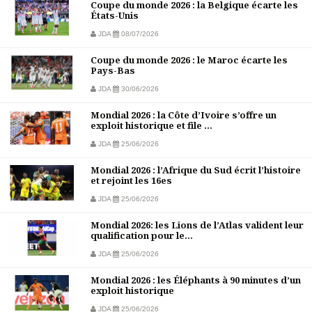
Coupe du monde 2026 : la Belgique écarte les
États-Unis
JDA
08/07/2026
Coupe du monde 2026 : le Maroc écarte les
Pays-Bas
JDA
30/06/2026
Mondial 2026 : la Côte d’Ivoire s’offre un
exploit historique et file ...
JDA
25/06/2026
Mondial 2026 : l’Afrique du Sud écrit l’histoire
et rejoint les 16es
JDA
25/06/2026
Mondial 2026: les Lions de l’Atlas valident leur
qualification pour le...
JDA
25/06/2026
Mondial 2026 : les Éléphants à 90 minutes d’un
exploit historique
JDA
25/06/2026