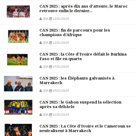
CAN 2025 : après dix ans d’attente, le Maroc
retrouve enfin le dernier...
JDA
12/01/2026
CAN 2025 : fin de parcours pour les
champions d’Afrique
JDA
12/01/2026
CAN 2025 : la Côte d’Ivoire défait le Burkina
Faso et file en quarts
JDA
07/01/2026
CAN 2025 : les Éléphants galvanisés à
Marrakech
JDA
05/01/2026
CAN 2025 : le Gabon suspend la sélection
après sa débâcle
JDA
01/01/2026
CAN 2025 : La Côte d’Ivoire et le Cameroun se
neutralisent à Marrakech