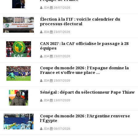
JDA
28/07/2026
Élection à la FIF : voici le calendrier du
processus électoral
JDA
23/07/2026
CAN 2027 : la CAF officialise le passage à 28
équipes
JDA
23/07/2026
Coupe du monde 2026 : l’Espagne domine la
France et s’offre une place ...
JDA
15/07/2026
Sénégal : départ du sélectionneur Pape Thiaw
JDA
13/07/2026
Coupe du monde 2026 : l’Argentine renverse
l’Égypte
JDA
08/07/2026