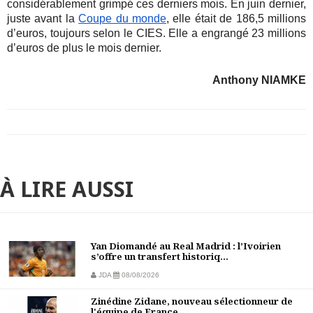
considérablement grimpé ces derniers mois. En juin dernier,
juste avant la
Coupe du monde
, elle était de 186,5 millions
d’euros, toujours selon le CIES. Elle a engrangé 23 millions
d’euros de plus le mois dernier.
Anthony NIAMKE
À LIRE AUSSI
Yan Diomandé au Real Madrid : l’Ivoirien
s’offre un transfert historiq...
JDA
08/08/2026
Zinédine Zidane, nouveau sélectionneur de
l'équipe de France