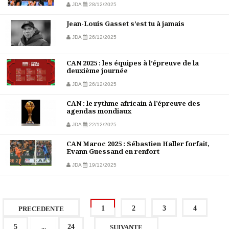
JDA
28/12/2025
Jean-Louis Gasset s’est tu à jamais
JDA
26/12/2025
CAN 2025 : les équipes à l’épreuve de la
deuxième journée
JDA
26/12/2025
CAN : le rythme africain à l’épreuve des
agendas mondiaux
JDA
22/12/2025
CAN Maroc 2025 : Sébastien Haller forfait,
Evann Guessand en renfort
JDA
19/12/2025
1
2
3
4
PRECEDENTE
...
5
24
SUIVANTE