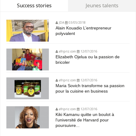
Success stories
Jeunes talents
JDA
03/05/2018
Alain Kouadio L’entrepreneur
polyvalent
afripriz.com
12/07/2016
Elizabeth Ojelua ou la passion de
bricoler
afripriz.com
12/07/2016
Maria Sovich transforme sa passion
pour la cuisine en business
afripriz.com
12/07/2016
Kiki Kamanu quitte un boulot à
l'université de Harvard pour
poursuivre...