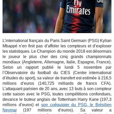
L’international français du Paris Saint Germain (PSG) Kylian
Mbappé n’en finit pas d’affoler les compteurs et d’exploser
les statistiques. Le Champion du monde 2018 est désormais
le joueur le plus cher des cinq grands championnats
mondiaux (Angleterre, Allemagne, Italie, Espagne, France).
Selon un rapport publié le lundi 5 novembre par
l’Observatoire du football du CIES (Centre international
d’études du sport), sa valeur de transfert est estimée à 216,5
millions d’euros (140,725 milliards de francs CFA).
L’attaquant parisien de 20 ans, avec 13 buts à son compteur
cette saison avec le PSG, toutes compétitions confondues,
devance le buteur anglais de Tottenham Harry Kane (197,3
millions d’euros) et
son coéquipier du PSG, le Brésilien
Neymar
(197 millions d’euros). Sa valeur a