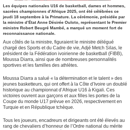
Les équipes nationales U16 de basketball, dames et hommes,
sacrées championnes d’Afrique 2025, ont été célébrées ce
jeudi 18 septembre à la Primature. La cérémonie, présidée par
la ministre d’État Anne Désirée Ouloto, représentant le Premier
ministre Robert Beugré Mambé, a marqué un moment fort de
reconnaissance nationale.
Aux côtés de la ministre, figuraient le ministre délégué
chargé des Sports et du Cadre de vie, Adjé Metch Silas, le
président de la Fédération ivoirienne de basketball (FIBB),
Moussa Diarra, ainsi que de nombreuses personnalités
sportives et les familles des athlètes.
Moussa Diarra a salué « la détermination et le talent » des
jeunes basketteurs, qui ont offert à la Côte d’Ivoire un doublé
historique au championnat d’Afrique U16 à Kigali. Ces
victoires ouvrent aux garçons et aux filles les portes de la
Coupe du monde U17 prévue en 2026, respectivement en
Turquie et en République tchèque.
Tous les joueurs, encadreurs et dirigeants ont été élevés au
rang de chevaliers d’honneur de l’Ordre national du mérite