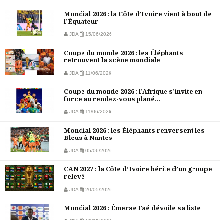
Mondial 2026 : la Côte d’Ivoire vient à bout de
l’Équateur
JDA
15/06/2026
Coupe du monde 2026 : les Éléphants
retrouvent la scène mondiale
JDA
11/06/2026
Coupe du monde 2026 : l’Afrique s’invite en
force au rendez-vous plané...
JDA
11/06/2026
Mondial 2026 : les Éléphants renversent les
Bleus à Nantes
JDA
05/06/2026
CAN 2027 : la Côte d’Ivoire hérite d’un groupe
relevé
JDA
20/05/2026
Mondial 2026 : Émerse Faé dévoile sa liste