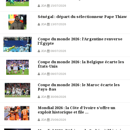
JDA
15/07/2026
Sénégal : départ du sélectionneur Pape Thiaw
JDA
13/07/2026
Coupe du monde 2026 : l’Argentine renverse
l’Égypte
JDA
08/07/2026
Coupe du monde 2026 : la Belgique écarte les
États-Unis
JDA
08/07/2026
Coupe du monde 2026 : le Maroc écarte les
Pays-Bas
JDA
30/06/2026
Mondial 2026 : la Côte d’Ivoire s’offre un
exploit historique et file ...
JDA
25/06/2026