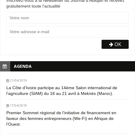
Inscrivez-vous à la Newsletter du Journal d'Abidjan et recevez
gratuitement toute l’actualité
OK
AGENDA
21/04/2019
La Côte d’Ivoire participe au 14ème Salon international de
l’agriculture (SIAM) du 16 au 21 avril à Meknès (Maroc).
17/04/2019
Premier Sommet régional de l’initiative de financement en
faveur des femmes entrepreneurs (We-Fi) en Afrique de
l’Ouest.