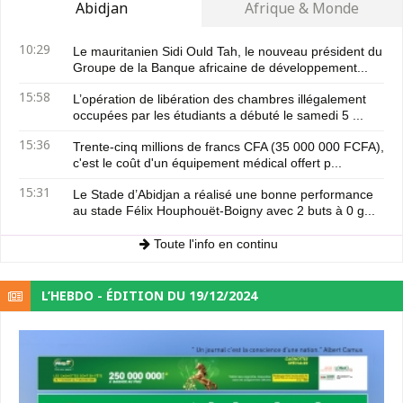
Abidjan
Afrique & Monde
10:29
Le mauritanien Sidi Ould Tah, le nouveau président du
Groupe de la Banque africaine de développement...
15:58
L’opération de libération des chambres illégalement
occupées par les étudiants a débuté le samedi 5 ...
15:36
Trente-cinq millions de francs CFA (35 000 000 FCFA),
c'est le coût d'un équipement médical offert p...
15:31
Le Stade d’Abidjan a réalisé une bonne performance
au stade Félix Houphouët-Boigny avec 2 buts à 0 g...
Toute l'info en continu
L’HEBDO - ÉDITION DU 19/12/2024