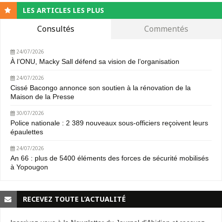
LES ARTICLES LES PLUS
Consultés
Commentés
24/07/2026
À l’ONU, Macky Sall défend sa vision de l’organisation
24/07/2026
Cissé Bacongo annonce son soutien à la rénovation de la
Maison de la Presse
30/07/2026
Police nationale : 2 389 nouveaux sous-officiers reçoivent leurs
épaulettes
24/07/2026
An 66 : plus de 5400 éléments des forces de sécurité mobilisés
à Yopougon
RECEVEZ TOUTE L’ACTUALITÉ