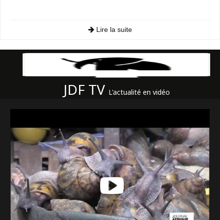
Lire la suite
JDF TV
L'actualité en vidéo