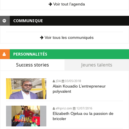
Voir tout l’agenda
COMMUNIQUE
Voir tous les communiqués
PERSONNALITÉS
Success stories
Jeunes talents
JDA
03/05/2018
Alain Kouadio L’entrepreneur
polyvalent
afripriz.com
12/07/2016
Elizabeth Ojelua ou la passion de
bricoler