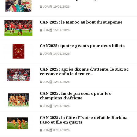
JDA
19/01/2026
CAN 2025 : le Maroc au bout du suspense
JDA
15/01/2026
CAN2025 : quatre géants pour deux billets
JDA
14/01/2026
CAN 2025 : après dix ans d’attente, le Maroc
retrouve enfin le dernier...
JDA
12/01/2026
CAN 2025 : fin de parcours pour les
champions d’Afrique
JDA
12/01/2026
CAN 2025 : la Côte d’Ivoire défait le Burkina
Faso et file en quarts
JDA
07/01/2026