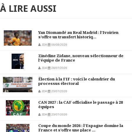
À LIRE AUSSI
Yan Diomandé au Real Madrid : l’Ivoirien
s’offre un transfert historiq...
JDA
08/08/2026
Zinédine Zidane, nouveau sélectionneur de
l'équipe de France
JDA
28/07/2026
Élection à la FIF : voici le calendrier du
processus électoral
JDA
23/07/2026
CAN 2027 : la CAF officialise le passage à 28
équipes
JDA
23/07/2026
Coupe du monde 2026 : l’Espagne domine la
France et s’offre une place ...