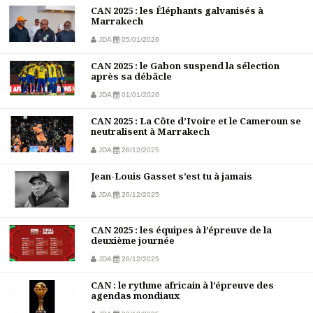
CAN 2025 : les Éléphants galvanisés à
Marrakech
JDA
05/01/2026
CAN 2025 : le Gabon suspend la sélection
après sa débâcle
JDA
01/01/2026
CAN 2025 : La Côte d’Ivoire et le Cameroun se
neutralisent à Marrakech
JDA
28/12/2025
Jean-Louis Gasset s’est tu à jamais
JDA
26/12/2025
CAN 2025 : les équipes à l’épreuve de la
deuxième journée
JDA
26/12/2025
CAN : le rythme africain à l’épreuve des
agendas mondiaux