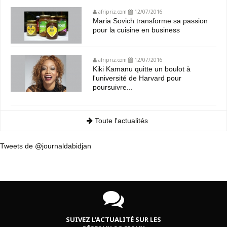
afripriz.com
12/07/2016
Maria Sovich transforme sa passion
pour la cuisine en business
afripriz.com
12/07/2016
Kiki Kamanu quitte un boulot à
l'université de Harvard pour
poursuivre...
Toute l'actualités
Tweets de @journaldabidjan
SUIVEZ L’ACTUALITÉ SUR LES