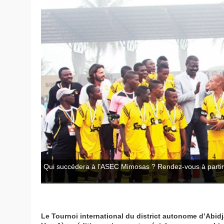
Qui succédera à l’ASEC Mimosas ? Rendez-vous à part
Le Tournoi international du district autonome d’Abid