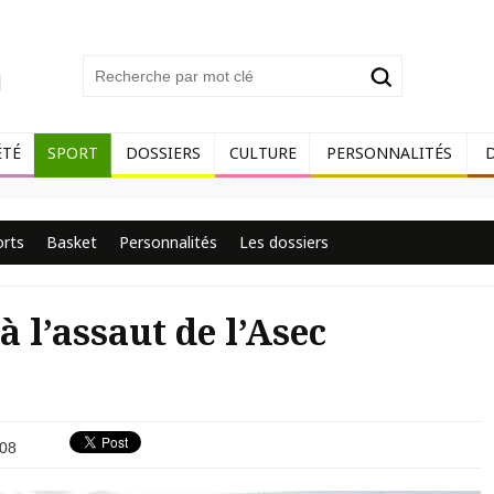
ÉTÉ
SPORT
DOSSIERS
CULTURE
PERSONNALITÉS
orts
Basket
Personnalités
Les dossiers
à l’assaut de l’Asec
08