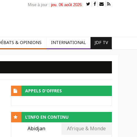
Mise à jour :
jeu. 06 août 2026
DÉBATS & OPINIONS
INTERNATIONAL
JDF TV
APPELS D'OFFRES
L’INFO EN CONTINU
Abidjan
Afrique & Monde