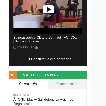
Yamoussoukro Clôture Sommet TAC- Côte
d'Ivoire - Burkina
02/08/2016
Consulter la chaîne vidéos
LES ARTICLES LES PLUS
Consultés
Commentés
24/07/2026
À l’ONU, Macky Sall défend sa vision de
l’organisation