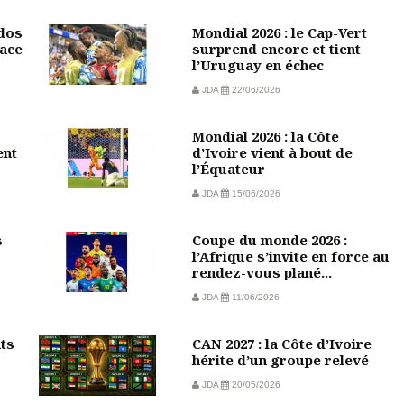
 dos
Mondial 2026 : le Cap-Vert
face
surprend encore et tient
l’Uruguay en échec
JDA
22/06/2026
Mondial 2026 : la Côte
ent
d’Ivoire vient à bout de
l’Équateur
JDA
15/06/2026
s
Coupe du monde 2026 :
l’Afrique s’invite en force au
rendez-vous plané...
JDA
11/06/2026
nts
CAN 2027 : la Côte d’Ivoire
hérite d’un groupe relevé
JDA
20/05/2026