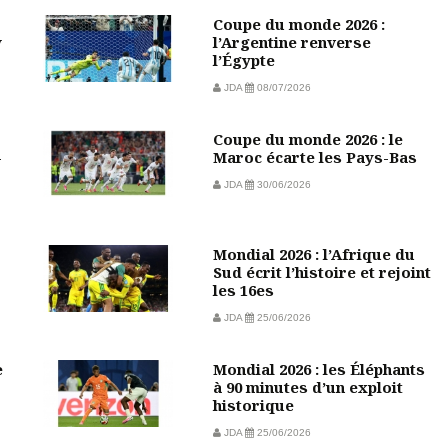
Coupe du monde 2026 :
w
l’Argentine renverse
l’Égypte
JDA
08/07/2026
Coupe du monde 2026 : le
-
Maroc écarte les Pays-Bas
JDA
30/06/2026
Mondial 2026 : l’Afrique du
Sud écrit l’histoire et rejoint
les 16es
JDA
25/06/2026
e
Mondial 2026 : les Éléphants
à 90 minutes d’un exploit
historique
JDA
25/06/2026