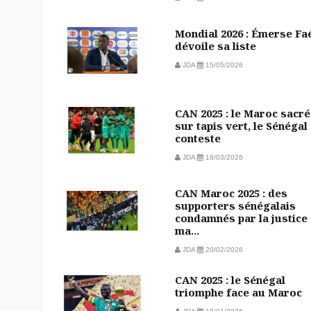
Mondial 2026 : Émerse Fa
dévoile sa liste
JDA
15/05/2026
CAN 2025 : le Maroc sacré
sur tapis vert, le Sénégal
conteste
JDA
18/03/2026
CAN Maroc 2025 : des
supporters sénégalais
condamnés par la justice
ma...
JDA
20/02/2026
CAN 2025 : le Sénégal
triomphe face au Maroc