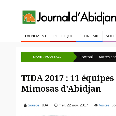
EVÉNEMENT
POLITIQUE
ÉCONOMIE
SOCI
Football
Autres sp
SPORT
FOOTBALL
TIDA 2017 : 11 équipes 
Mimosas d’Abidjan
Source:
JDA
mer. 22 nov. 2017
Visites:
56