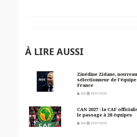
À LIRE AUSSI
Zinédine Zidane, nouvea
sélectionneur de l'équipe
France
JDA
28/07/2026
CAN 2027 : la CAF officiali
le passage à 28 équipes
JDA
23/07/2026