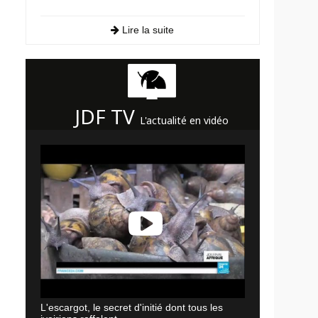
Lire la suite
JDF TV
L'actualité en vidéo
L'escargot, le secret d'initié dont tous les