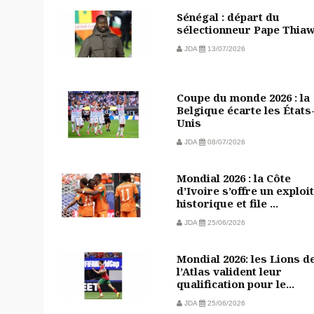
Sénégal : départ du
sélectionneur Pape Thia
JDA
13/07/2026
Coupe du monde 2026 : la
Belgique écarte les États
Unis
JDA
08/07/2026
Mondial 2026 : la Côte
d’Ivoire s’offre un exploit
historique et file ...
JDA
25/06/2026
Mondial 2026: les Lions d
l’Atlas valident leur
qualification pour le...
JDA
25/06/2026