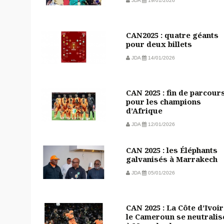
JDA
19/01/2026
CAN2025 : quatre géants
pour deux billets
JDA
14/01/2026
CAN 2025 : fin de parcour
pour les champions
d’Afrique
JDA
12/01/2026
CAN 2025 : les Éléphants
galvanisés à Marrakech
JDA
05/01/2026
CAN 2025 : La Côte d’Ivoir
le Cameroun se neutralis