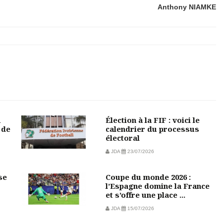
Anthony NIAMKE
u
Élection à la FIF : voici le
 de
calendrier du processus
électoral
JDA
23/07/2026
se
Coupe du monde 2026 :
l’Espagne domine la France
et s’offre une place ...
JDA
15/07/2026