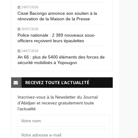
24/07/2026
Cissé Bacongo annonce son soutien à la
rénovation de la Maison de la Presse
30/07/2026
Police nationale : 2 389 nouveaux sous-
officiers reçoivent leurs épaulettes
24/07/2026
An 66 : plus de 5400 éléments des forces de
sécurité mobilisés à Yopougon
RECEVEZ TOUTE L’ACTUALITÉ
Inscrivez-vous à la Newsletter du Journal
d'Abidjan et recevez gratuitement toute
l’actualité