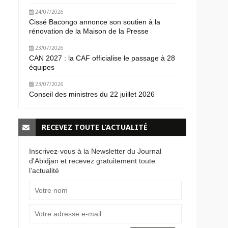
24/07/2026
Cissé Bacongo annonce son soutien à la
rénovation de la Maison de la Presse
23/07/2026
CAN 2027 : la CAF officialise le passage à 28
équipes
23/07/2026
Conseil des ministres du 22 juillet 2026
RECEVEZ TOUTE L’ACTUALITÉ
Inscrivez-vous à la Newsletter du Journal
d'Abidjan et recevez gratuitement toute
l’actualité