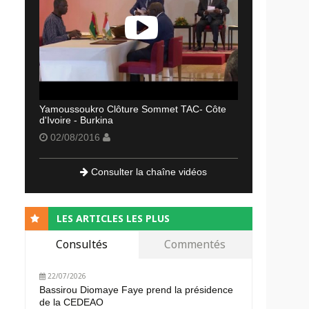
Yamoussoukro Clôture Sommet TAC- Côte
d'Ivoire - Burkina
02/08/2016
Consulter la chaîne vidéos
LES ARTICLES LES PLUS
Consultés
Commentés
22/07/2026
Bassirou Diomaye Faye prend la présidence
de la CEDEAO