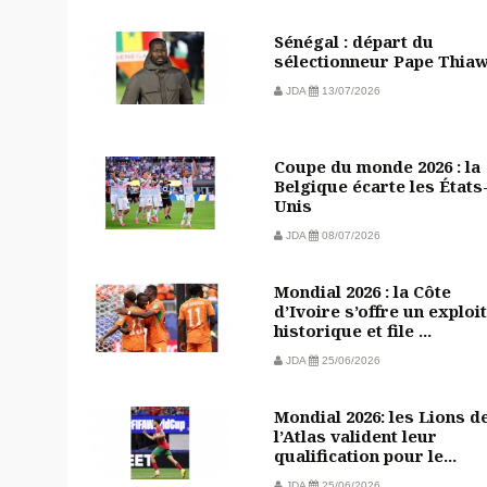
Sénégal : départ du
sélectionneur Pape Thia
JDA
13/07/2026
Coupe du monde 2026 : la
Belgique écarte les États
Unis
JDA
08/07/2026
Mondial 2026 : la Côte
d’Ivoire s’offre un exploit
historique et file ...
JDA
25/06/2026
Mondial 2026: les Lions d
l’Atlas valident leur
qualification pour le...
JDA
25/06/2026