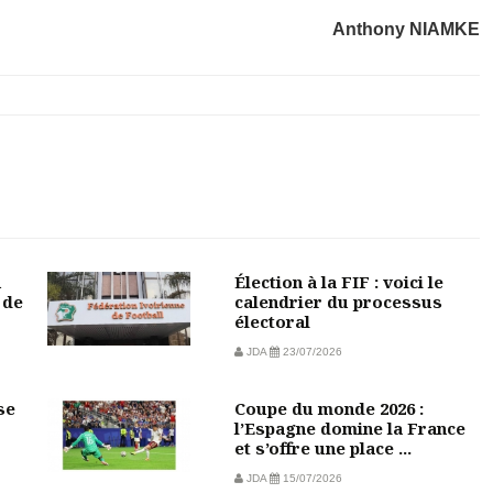
Anthony NIAMKE
u
Élection à la FIF : voici le
 de
calendrier du processus
électoral
JDA
23/07/2026
se
Coupe du monde 2026 :
l’Espagne domine la France
et s’offre une place ...
JDA
15/07/2026