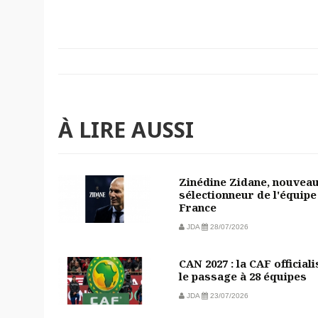
À LIRE AUSSI
Zinédine Zidane, nouvea
sélectionneur de l'équipe
France
JDA
28/07/2026
CAN 2027 : la CAF officiali
le passage à 28 équipes
JDA
23/07/2026