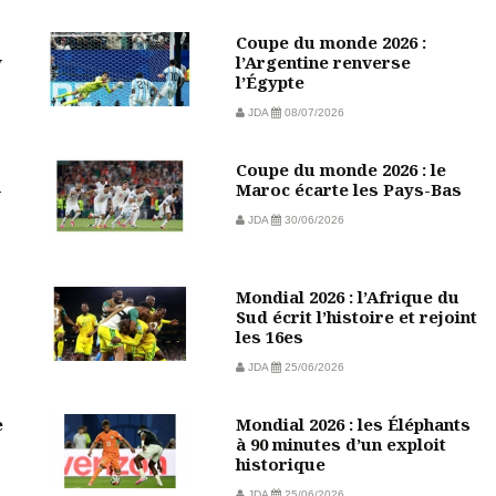
Coupe du monde 2026 :
w
l’Argentine renverse
l’Égypte
JDA
08/07/2026
Coupe du monde 2026 : le
-
Maroc écarte les Pays-Bas
JDA
30/06/2026
Mondial 2026 : l’Afrique du
Sud écrit l’histoire et rejoint
les 16es
JDA
25/06/2026
e
Mondial 2026 : les Éléphants
à 90 minutes d’un exploit
historique
JDA
25/06/2026