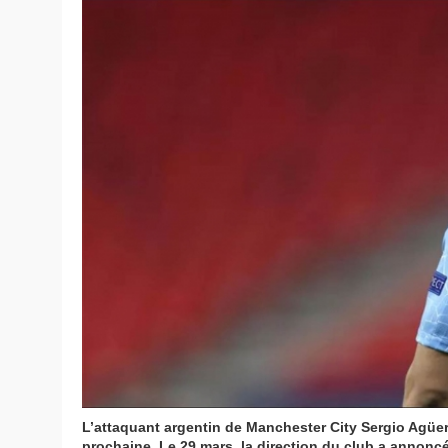
L’attaquant argentin de Manchester City Sergio Agüero 
prochaine. Le 29 mars, la direction du club a annoncé 