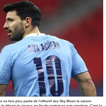
ne fera plus partie de l’effectif des Sky Blues la saison
le départ du joueur, en fin de contrat en juin prochain. C’est la