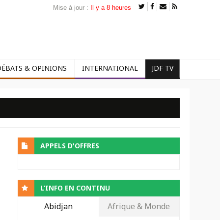
Mise à jour :
Il y a 8 heures
DÉBATS & OPINIONS
INTERNATIONAL
JDF TV
APPELS D'OFFRES
L’INFO EN CONTINU
Abidjan
Afrique & Monde