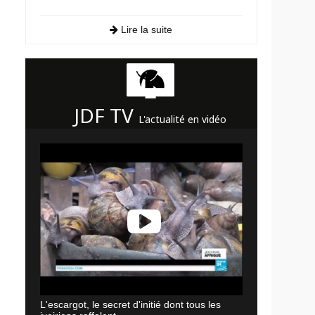
Lire la suite
JDF TV
L'actualité en vidéo
L'escargot, le secret d'initié dont tous les