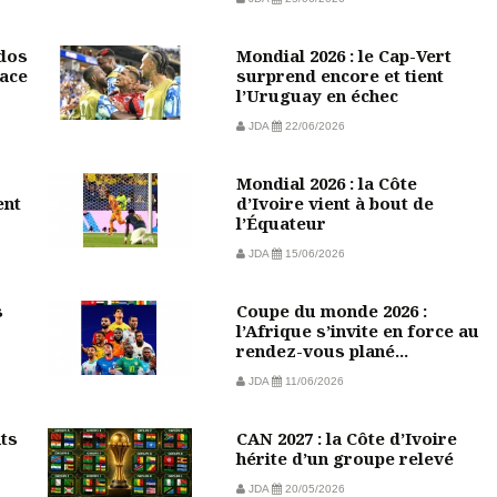
 dos
Mondial 2026 : le Cap-Vert
face
surprend encore et tient
l’Uruguay en échec
JDA
22/06/2026
Mondial 2026 : la Côte
ent
d’Ivoire vient à bout de
l’Équateur
JDA
15/06/2026
s
Coupe du monde 2026 :
l’Afrique s’invite en force au
rendez-vous plané...
JDA
11/06/2026
nts
CAN 2027 : la Côte d’Ivoire
hérite d’un groupe relevé
JDA
20/05/2026