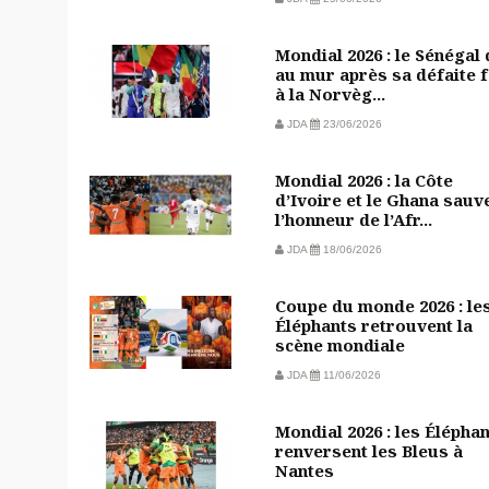
Mondial 2026 : le Sénégal
au mur après sa défaite 
à la Norvèg...
JDA
23/06/2026
Mondial 2026 : la Côte
d’Ivoire et le Ghana sauv
l’honneur de l’Afr...
JDA
18/06/2026
Coupe du monde 2026 : le
Éléphants retrouvent la
scène mondiale
JDA
11/06/2026
Mondial 2026 : les Élépha
renversent les Bleus à
Nantes