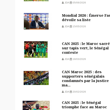
JDA
05/06/2026
Mondial 2026 : Émerse Fa
dévoile sa liste
JDA
15/05/2026
CAN 2025 : le Maroc sacré
sur tapis vert, le Sénégal
conteste
JDA
18/03/2026
CAN Maroc 2025 : des
supporters sénégalais
condamnés par la justice
ma...
JDA
20/02/2026
CAN 2025 : le Sénégal
triomphe face au Maroc