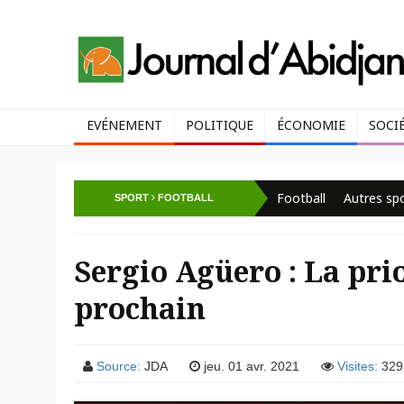
EVÉNEMENT
POLITIQUE
ÉCONOMIE
SOCI
Football
Autres sp
SPORT
FOOTBALL
Sergio Agüero : La prio
prochain
Source:
JDA
jeu. 01 avr. 2021
Visites:
329