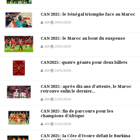
CAN 2025 : le Sénégal triomphe face au Maroc
JDA
19/01/2026
CAN 2025 : le Maroc au bout du suspense
JDA
15/01/2026
CAN2025 : quatre géants pour deux billets
JDA
14/01/2026
CAN 2025 : après dix ans d’attente, le Maroc
retrouve enfin le dernier...
JDA
12/01/2026
CAN 2025 : fin de parcours pour les
champions d’Afrique
JDA
12/01/2026
CAN 2025 : la Côte d’Ivoire défait le Burkina