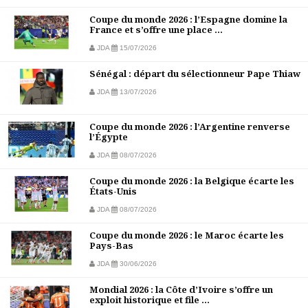
Coupe du monde 2026 : l’Espagne domine la
France et s’offre une place ...
JDA
15/07/2026
Sénégal : départ du sélectionneur Pape Thiaw
JDA
13/07/2026
Coupe du monde 2026 : l’Argentine renverse
l’Égypte
JDA
08/07/2026
Coupe du monde 2026 : la Belgique écarte les
États-Unis
JDA
08/07/2026
Coupe du monde 2026 : le Maroc écarte les
Pays-Bas
JDA
30/06/2026
Mondial 2026 : la Côte d’Ivoire s’offre un
exploit historique et file ...