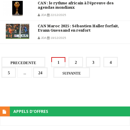
CAN : le rythme africain à l’épreuve des
agendas mondiaux
JDA
22/12/2025
CAN Maroc 2025 : Sébastien Haller forfait,
Evann Guessand en renfort
JDA
19/12/2025
1
2
3
4
PRECEDENTE
...
5
24
SUIVANTE
APPELS D'OFFRES