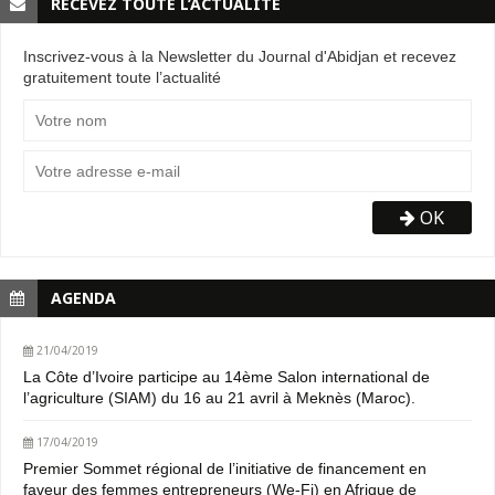
RECEVEZ TOUTE L’ACTUALITÉ
Inscrivez-vous à la Newsletter du Journal d'Abidjan et recevez
gratuitement toute l’actualité
OK
AGENDA
21/04/2019
La Côte d’Ivoire participe au 14ème Salon international de
l’agriculture (SIAM) du 16 au 21 avril à Meknès (Maroc).
17/04/2019
Premier Sommet régional de l’initiative de financement en
faveur des femmes entrepreneurs (We-Fi) en Afrique de