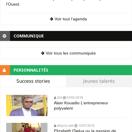
l’Ouest.
Voir tout l’agenda
COMMUNIQUE
Voir tous les communiqués
PERSONNALITÉS
Success stories
Jeunes talents
JDA
03/05/2018
Alain Kouadio L’entrepreneur
polyvalent
afripriz.com
12/07/2016
Elizabeth Ojelua ou la passion de