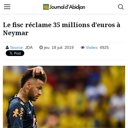
Le fisc réclame 35 millions d’euros à
Neymar
Source:
JDA
jeu. 18 juil. 2019
Visites:
4925