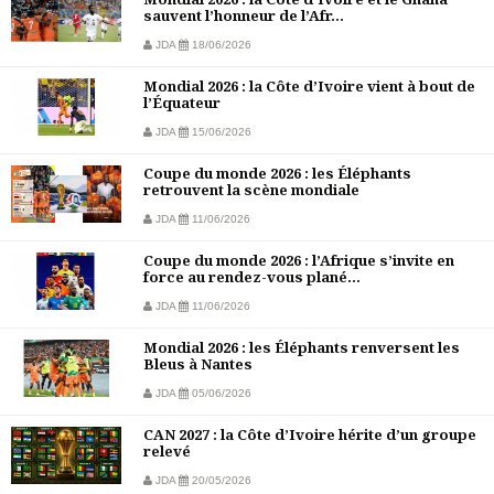
sauvent l’honneur de l’Afr...
JDA
18/06/2026
Mondial 2026 : la Côte d’Ivoire vient à bout de
l’Équateur
JDA
15/06/2026
Coupe du monde 2026 : les Éléphants
retrouvent la scène mondiale
JDA
11/06/2026
Coupe du monde 2026 : l’Afrique s’invite en
force au rendez-vous plané...
JDA
11/06/2026
Mondial 2026 : les Éléphants renversent les
Bleus à Nantes
JDA
05/06/2026
CAN 2027 : la Côte d’Ivoire hérite d’un groupe
relevé
JDA
20/05/2026