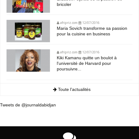
bricoler
afripriz.com
12/07/2016
Maria Sovich transforme sa passion
pour la cuisine en business
afripriz.com
12/07/2016
Kiki Kamanu quitte un boulot à
l'université de Harvard pour
poursuivre...
Toute l'actualités
Tweets de @journaldabidjan