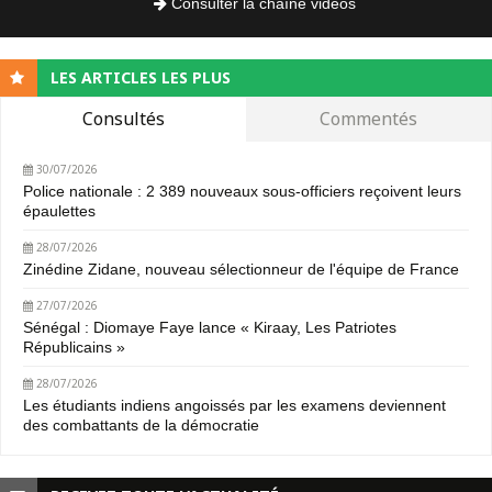
Consulter la chaîne vidéos
LES ARTICLES LES PLUS
Consultés
Commentés
30/07/2026
Police nationale : 2 389 nouveaux sous-officiers reçoivent leurs
épaulettes
28/07/2026
Zinédine Zidane, nouveau sélectionneur de l'équipe de France
27/07/2026
Sénégal : Diomaye Faye lance « Kiraay, Les Patriotes
Républicains »
28/07/2026
Les étudiants indiens angoissés par les examens deviennent
des combattants de la démocratie