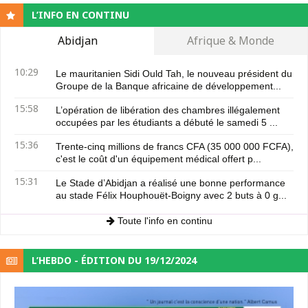
L’INFO EN CONTINU
Abidjan
Afrique & Monde
10:29
Le mauritanien Sidi Ould Tah, le nouveau président du
Groupe de la Banque africaine de développement...
15:58
L’opération de libération des chambres illégalement
occupées par les étudiants a débuté le samedi 5 ...
15:36
Trente-cinq millions de francs CFA (35 000 000 FCFA),
c'est le coût d'un équipement médical offert p...
15:31
Le Stade d’Abidjan a réalisé une bonne performance
au stade Félix Houphouët-Boigny avec 2 buts à 0 g...
Toute l'info en continu
L’HEBDO - ÉDITION DU 19/12/2024