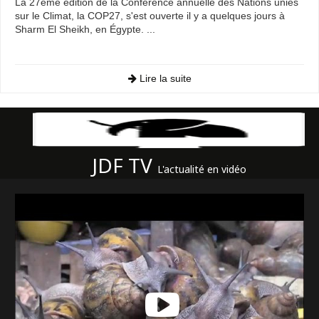
La 27ème édition de la Conférence annuelle des Nations unies
sur le Climat, la COP27, s'est ouverte il y a quelques jours à
Sharm El Sheikh, en Égypte. ...
Lire la suite
JDF TV
L'actualité en vidéo