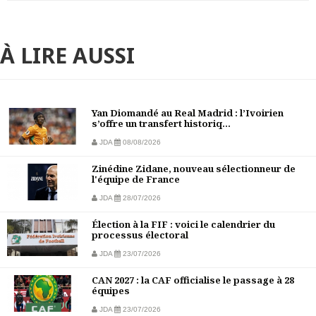
À LIRE AUSSI
Yan Diomandé au Real Madrid : l’Ivoirien
s’offre un transfert historiq...
JDA
08/08/2026
Zinédine Zidane, nouveau sélectionneur de
l'équipe de France
JDA
28/07/2026
Élection à la FIF : voici le calendrier du
processus électoral
JDA
23/07/2026
CAN 2027 : la CAF officialise le passage à 28
équipes
JDA
23/07/2026