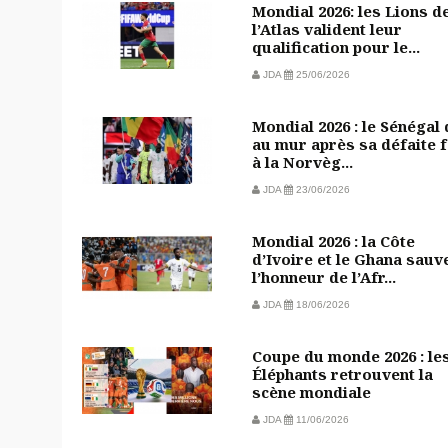
Mondial 2026: les Lions d
l’Atlas valident leur
qualification pour le...
JDA
25/06/2026
Mondial 2026 : le Sénégal
au mur après sa défaite 
à la Norvèg...
JDA
23/06/2026
Mondial 2026 : la Côte
d’Ivoire et le Ghana sauv
l’honneur de l’Afr...
JDA
18/06/2026
Coupe du monde 2026 : le
Éléphants retrouvent la
scène mondiale
JDA
11/06/2026