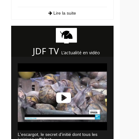
Lire la suite
JDF TV
L'actualité en vidéo
L'escargot, le secret d'initié dont tous les