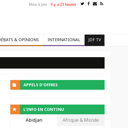
Mise à jour :
Il y a 23 heures
DÉBATS & OPINIONS
INTERNATIONAL
JDF TV
APPELS D'OFFRES
L’INFO EN CONTINU
Abidjan
Afrique & Monde