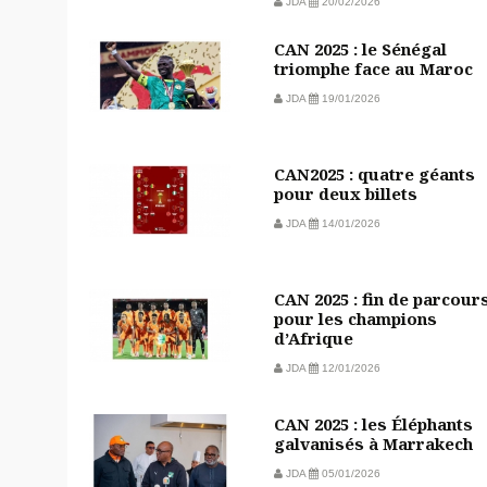
JDA
20/02/2026
CAN 2025 : le Sénégal
triomphe face au Maroc
JDA
19/01/2026
CAN2025 : quatre géants
pour deux billets
JDA
14/01/2026
CAN 2025 : fin de parcour
pour les champions
d’Afrique
JDA
12/01/2026
CAN 2025 : les Éléphants
galvanisés à Marrakech
JDA
05/01/2026