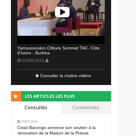
Yamoussoukro Clôture Sommet TAC- Côte
d'Ivoire - Burkina
02/08/2016
Consulter la chaîne vidéos
LES ARTICLES LES PLUS
Consultés
Commentés
24/07/2026
Cissé Bacongo annonce son soutien à la
rénovation de la Maison de la Presse