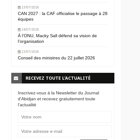
23/07/2026
CAN 2027 : la CAF officialise le passage à 28
équipes
24/07/2026
À l’ONU, Macky Sall défend sa vision de
l’organisation
23/07/2026
Conseil des ministres du 22 juillet 2026
RECEVEZ TOUTE L’ACTUALITÉ
Inscrivez-vous à la Newsletter du Journal
d'Abidjan et recevez gratuitement toute
l’actualité