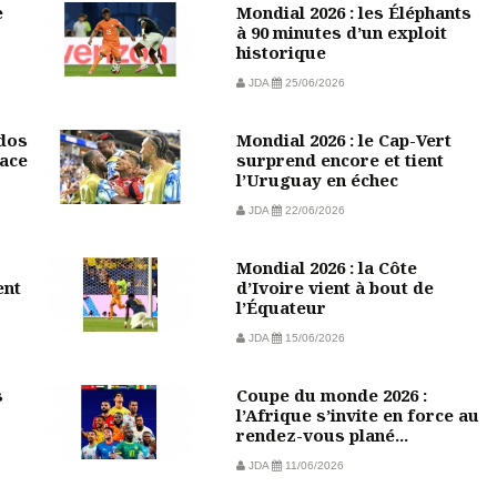
e
Mondial 2026 : les Éléphants
à 90 minutes d’un exploit
historique
JDA
25/06/2026
 dos
Mondial 2026 : le Cap-Vert
face
surprend encore et tient
l’Uruguay en échec
JDA
22/06/2026
Mondial 2026 : la Côte
ent
d’Ivoire vient à bout de
l’Équateur
JDA
15/06/2026
s
Coupe du monde 2026 :
l’Afrique s’invite en force au
rendez-vous plané...
JDA
11/06/2026