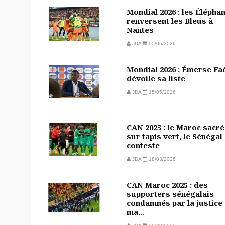
Mondial 2026 : les Élépha
renversent les Bleus à
Nantes
JDA
05/06/2026
Mondial 2026 : Émerse Fa
dévoile sa liste
JDA
15/05/2026
CAN 2025 : le Maroc sacré
sur tapis vert, le Sénégal
conteste
JDA
18/03/2026
CAN Maroc 2025 : des
supporters sénégalais
condamnés par la justice
ma...