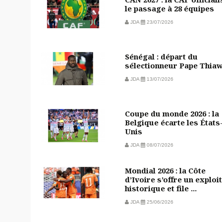
le passage à 28 équipes
JDA
23/07/2026
Sénégal : départ du
sélectionneur Pape Thia
JDA
13/07/2026
Coupe du monde 2026 : la
Belgique écarte les États
Unis
JDA
08/07/2026
Mondial 2026 : la Côte
d’Ivoire s’offre un exploit
historique et file ...
JDA
25/06/2026