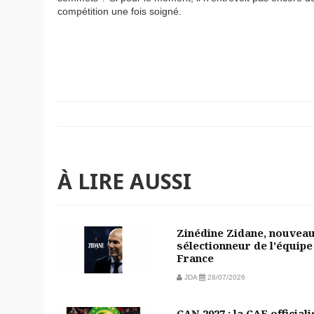
compétition une fois soigné.
À LIRE AUSSI
Zinédine Zidane, nouvea
sélectionneur de l'équipe
France
JDA
28/07/2026
CAN 2027 : la CAF officiali