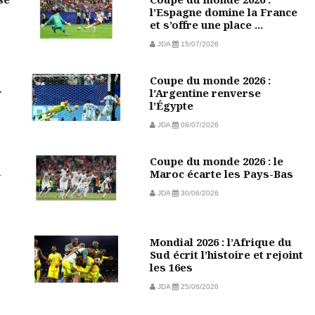
l’Espagne domine la France
et s’offre une place ...
JDA
15/07/2026
Coupe du monde 2026 :
w
l’Argentine renverse
l’Égypte
JDA
08/07/2026
Coupe du monde 2026 : le
-
Maroc écarte les Pays-Bas
JDA
30/06/2026
Mondial 2026 : l’Afrique du
Sud écrit l’histoire et rejoint
les 16es
JDA
25/06/2026