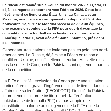
Le rideau est tombé sur la Coupe du monde 2022 au Qatar, et
déjà, les regards se tournent vers l’édition 2026. Cette fois,
l’événement se tiendra aux États-Unis, au Canada et au
Mexique, une première co-organisation depuis 2002. Autre
nouveauté majeure : le Mondial passera de 32 à 48 équipes,
une expansion voulue par la FIFA pour ouvrir davantage la
compétition. « Le football ne se limite pas à l’Europe et à
l’Amérique latine », avait déclaré Gianni Infantino, président
de l’instance.
Cependant, trois nations ne fouleront pas les pelouses nord-
américaines. La Russie, déjà mise à l’écart en raison du
conflit en Ukraine, est officiellement exclue. Mais elle n’est
pas la seule : le Congo et le Pakistan sont également bannis
de la compétition.
La FIFA a justifié l’exclusion du Congo par « une situation
particulièrement grave d’ingérence illicite de tiers » dans les
affaires de sa fédération (FECOFOOT). Du côté du Pakistan,
le problème est d’ordre institutionnel : la Fédération
pakistanaise de football (PFF) n’a pas adopté une
constitution conforme aux exigences de la FIFA et de la
Confédération asiatique de football (AFC). Par contre, la