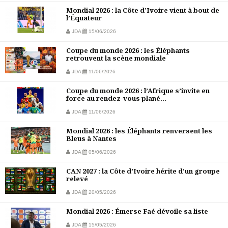
Mondial 2026 : la Côte d’Ivoire vient à bout de
l’Équateur
JDA
15/06/2026
Coupe du monde 2026 : les Éléphants
retrouvent la scène mondiale
JDA
11/06/2026
Coupe du monde 2026 : l’Afrique s’invite en
force au rendez-vous plané...
JDA
11/06/2026
Mondial 2026 : les Éléphants renversent les
Bleus à Nantes
JDA
05/06/2026
CAN 2027 : la Côte d’Ivoire hérite d’un groupe
relevé
JDA
20/05/2026
Mondial 2026 : Émerse Faé dévoile sa liste
JDA
15/05/2026