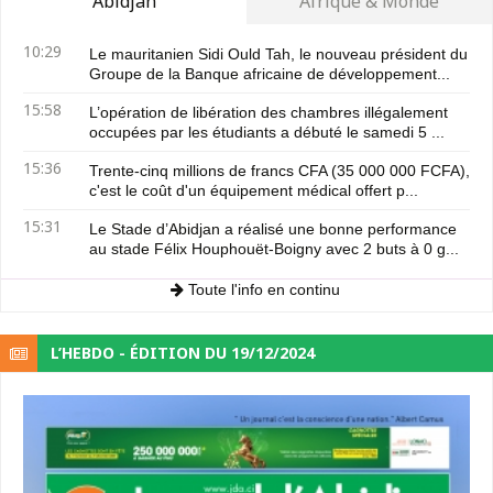
Abidjan
Afrique & Monde
10:29
Le mauritanien Sidi Ould Tah, le nouveau président du
Groupe de la Banque africaine de développement...
15:58
L’opération de libération des chambres illégalement
occupées par les étudiants a débuté le samedi 5 ...
15:36
Trente-cinq millions de francs CFA (35 000 000 FCFA),
c'est le coût d'un équipement médical offert p...
15:31
Le Stade d’Abidjan a réalisé une bonne performance
au stade Félix Houphouët-Boigny avec 2 buts à 0 g...
Toute l'info en continu
L’HEBDO - ÉDITION DU 19/12/2024