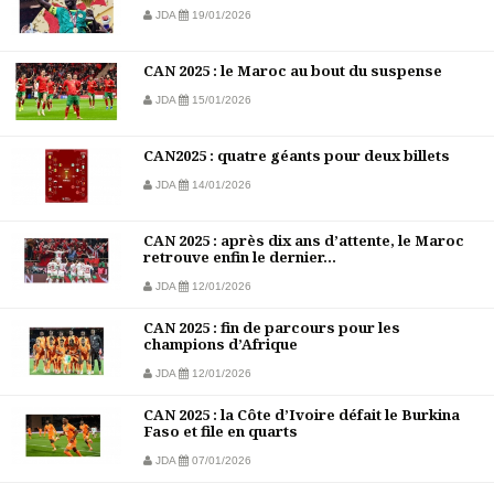
JDA
19/01/2026
CAN 2025 : le Maroc au bout du suspense
JDA
15/01/2026
CAN2025 : quatre géants pour deux billets
JDA
14/01/2026
CAN 2025 : après dix ans d’attente, le Maroc
retrouve enfin le dernier...
JDA
12/01/2026
CAN 2025 : fin de parcours pour les
champions d’Afrique
JDA
12/01/2026
CAN 2025 : la Côte d’Ivoire défait le Burkina
Faso et file en quarts
JDA
07/01/2026