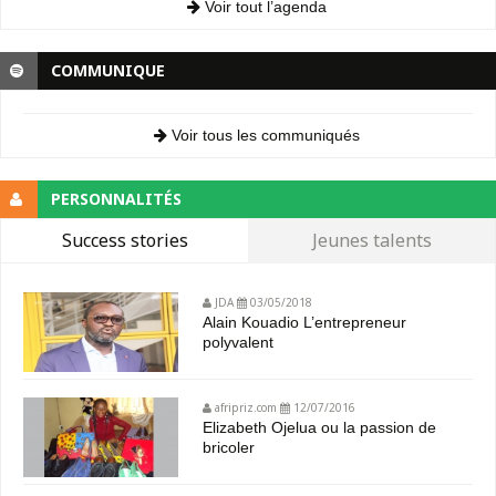
Voir tout l’agenda
COMMUNIQUE
Voir tous les communiqués
PERSONNALITÉS
Success stories
Jeunes talents
JDA
03/05/2018
Alain Kouadio L’entrepreneur
polyvalent
afripriz.com
12/07/2016
Elizabeth Ojelua ou la passion de
bricoler