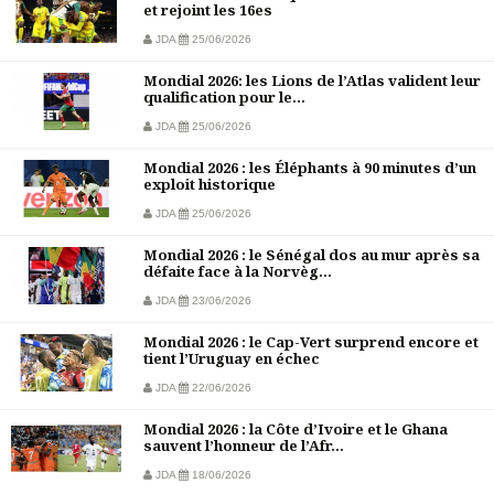
et rejoint les 16es
JDA
25/06/2026
Mondial 2026: les Lions de l’Atlas valident leur
qualification pour le...
JDA
25/06/2026
Mondial 2026 : les Éléphants à 90 minutes d’un
exploit historique
JDA
25/06/2026
Mondial 2026 : le Sénégal dos au mur après sa
défaite face à la Norvèg...
JDA
23/06/2026
Mondial 2026 : le Cap-Vert surprend encore et
tient l’Uruguay en échec
JDA
22/06/2026
Mondial 2026 : la Côte d’Ivoire et le Ghana
sauvent l’honneur de l’Afr...
JDA
18/06/2026