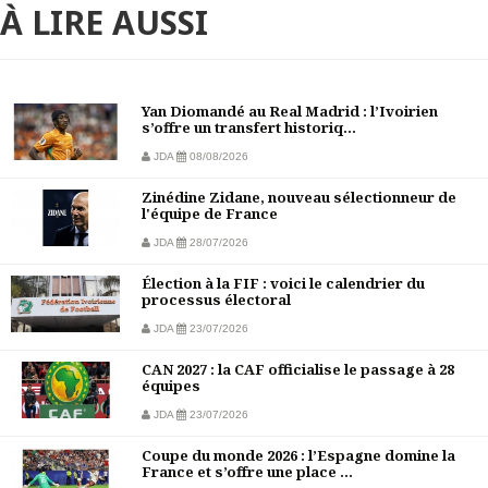
À LIRE AUSSI
Yan Diomandé au Real Madrid : l’Ivoirien
s’offre un transfert historiq...
JDA
08/08/2026
Zinédine Zidane, nouveau sélectionneur de
l'équipe de France
JDA
28/07/2026
Élection à la FIF : voici le calendrier du
processus électoral
JDA
23/07/2026
CAN 2027 : la CAF officialise le passage à 28
équipes
JDA
23/07/2026
Coupe du monde 2026 : l’Espagne domine la
France et s’offre une place ...