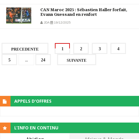
CAN Maroc 2025 : Sébastien Haller forfait,
Evann Guessand en renfort
JDA
19/12/2025
1
2
3
4
PRECEDENTE
...
5
24
SUIVANTE
APPELS D'OFFRES
L’INFO EN CONTINU