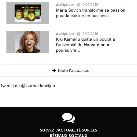
afripriz.com
12/07/2016
Maria Sovich transforme sa passion
pour la cuisine en business
afripriz.com
12/07/2016
Kiki Kamanu quitte un boulot à
l'université de Harvard pour
poursuivre...
Toute l'actualités
Tweets de @journaldabidjan
SUIVEZ L’ACTUALITÉ SUR LES
RÉSEAUX SOCIAUX