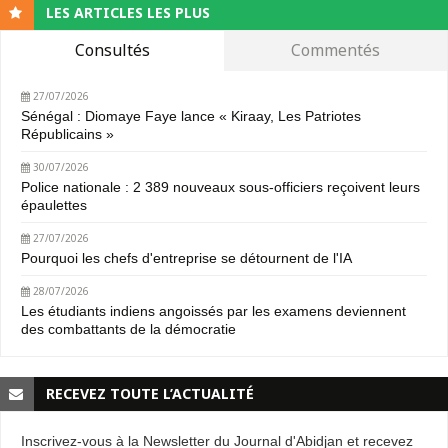
LES ARTICLES LES PLUS
Consultés
Commentés
27/07/2026
Sénégal : Diomaye Faye lance « Kiraay, Les Patriotes
Républicains »
30/07/2026
Police nationale : 2 389 nouveaux sous-officiers reçoivent leurs
épaulettes
27/07/2026
Pourquoi les chefs d'entreprise se détournent de l'IA
28/07/2026
Les étudiants indiens angoissés par les examens deviennent
des combattants de la démocratie
RECEVEZ TOUTE L’ACTUALITÉ
Inscrivez-vous à la Newsletter du Journal d'Abidjan et recevez