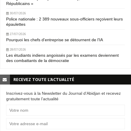
Républicains »
30/07/2026
Police nationale : 2 389 nouveaux sous-officiers reçoivent leurs
épaulettes
27/07/2026
Pourquoi les chefs d'entreprise se détournent de l'IA
28/07/2026
Les étudiants indiens angoissés par les examens deviennent
des combattants de la démocratie
RECEVEZ TOUTE L’ACTUALITÉ
Inscrivez-vous à la Newsletter du Journal d'Abidjan et recevez
gratuitement toute l’actualité