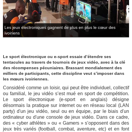
Les jeux électroniques gagnent de plus en plus le cœur des
ivoiriens
Le sport électronique ou e-sport essaie d’étendre ses
tentacules au travers de tournois de jeux vidéo, avec à la clé
des récompenses pécuniaires. Brassant mondialement des
milliers de participants, cette discipline veut s’imposer dans
les mœurs ivoiriennes.
Considéré comme un loisir, qui peut être individuel, collectif
ou familial, le jeu vidéo s’est mué en sport de compétition.
Le sport électronique (e-sport en anglais) désigne
désormais la pratique sur internet ou en réseau local (LAN
party) d'un jeu vidéo, seul ou en équipe, par le biais d'un
ordinateur ou d'une console de jeux vidéo. Dans ce cadre,
des « cyber athlètes » ou « Gamers » s’opposent dans des
jeux très variés (football, combat, aventure, etc) et en font