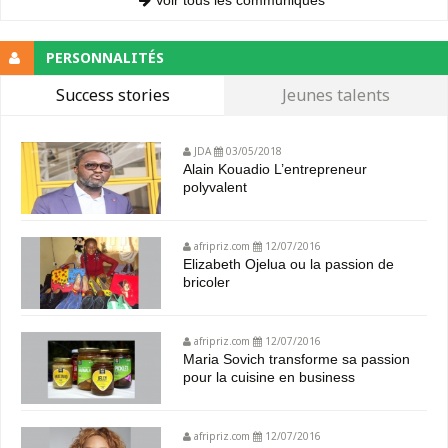
PERSONNALITÉS
Success stories
Jeunes talents
JDA
03/05/2018
Alain Kouadio L’entrepreneur
polyvalent
afripriz.com
12/07/2016
Elizabeth Ojelua ou la passion de
bricoler
afripriz.com
12/07/2016
Maria Sovich transforme sa passion
pour la cuisine en business
afripriz.com
12/07/2016