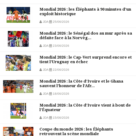
Mondial 2026 : les Éléphants à 90 minutes d’un
exploit historique
JDA
25/06/2026
Mondial 2026 : le Sénégal dos au mur après sa
défaite face à la Norvèg...
JDA
23/06/2026
Mondial 2026 : le Cap-Vert surprend encore et
tient l’Uruguay en échec
JDA
22/06/2026
Mondial 2026 : la Côte d’Ivoire et le Ghana
sauvent l’honneur de l’Afr...
JDA
18/06/2026
Mondial 2026 : la Côte d’Ivoire vient à bout de
l’Équateur
JDA
15/06/2026
Coupe du monde 2026 : les Éléphants
retrouvent la scène mondiale