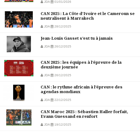
JDA
01/01/2026
CAN 2025 : La Côte d’Ivoire et le Cameroun se
neutralisent à Marrakech
JDA
28/12/2025
Jean-Louis Gasset s’est tu à jamais
JDA
26/12/2025
CAN 2025 : les équipes à l’épreuve de la
deuxième journée
JDA
26/12/2025
CAN : le rythme africain à l’épreuve des
agendas mondiaux
JDA
22/12/2025
CAN Maroc 2025 : Sébastien Haller forfait,
Evann Guessand en renfort
JDA
19/12/2025