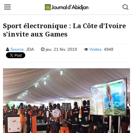
Sport électronique : La Côte d’Ivoire
s’invite aux Games
Source:
JDA
jeu. 21 fév. 2019
Visites:
4948