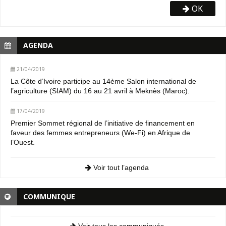
OK
AGENDA
21/04/2019
La Côte d’Ivoire participe au 14ème Salon international de
l’agriculture (SIAM) du 16 au 21 avril à Meknès (Maroc).
17/04/2019
Premier Sommet régional de l’initiative de financement en
faveur des femmes entrepreneurs (We-Fi) en Afrique de
l’Ouest.
Voir tout l’agenda
COMMUNIQUE
Voir tous les communiqués