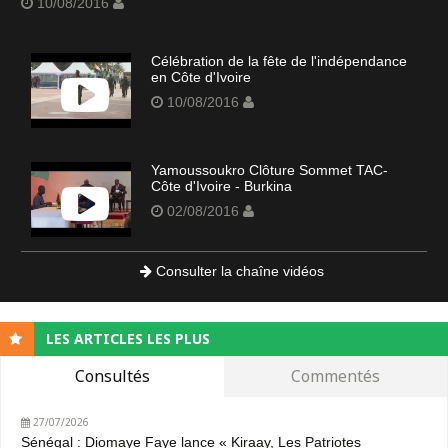
10/08/2016
Célébration de la fête de l'indépendance
en Côte d'Ivoire
10/08/2016
Yamoussoukro Clôture Sommet TAC-
Côte d'Ivoire - Burkina
02/08/2016
Consulter la chaîne vidéos
LES ARTICLES LES PLUS
Consultés
Commentés
27/07/2026
Sénégal : Diomaye Faye lance « Kiraay, Les Patriotes