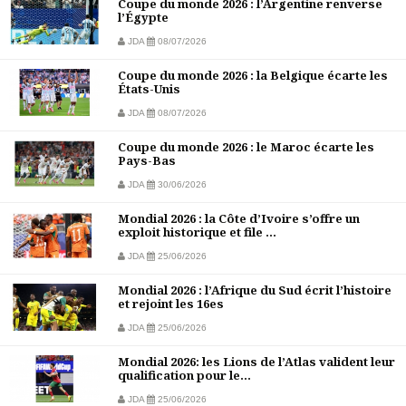
Coupe du monde 2026 : l’Argentine renverse
l’Égypte
JDA
08/07/2026
Coupe du monde 2026 : la Belgique écarte les
États-Unis
JDA
08/07/2026
Coupe du monde 2026 : le Maroc écarte les
Pays-Bas
JDA
30/06/2026
Mondial 2026 : la Côte d’Ivoire s’offre un
exploit historique et file ...
JDA
25/06/2026
Mondial 2026 : l’Afrique du Sud écrit l’histoire
et rejoint les 16es
JDA
25/06/2026
Mondial 2026: les Lions de l’Atlas valident leur
qualification pour le...
JDA
25/06/2026