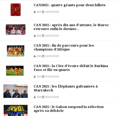
CAN2025 : quatre géants pour deux billets
JDA
14/01/2026
CAN 2025 : après dix ans d’attente, le Maroc
retrouve enfin le dernier...
JDA
12/01/2026
CAN 2025 : fin de parcours pour les
champions d’Afrique
JDA
12/01/2026
CAN 2025 : la Côte d’Ivoire défait le Burkina
Faso et file en quarts
JDA
07/01/2026
CAN 2025 : les Éléphants galvanisés à
Marrakech
JDA
05/01/2026
CAN 2025 : le Gabon suspend la sélection
après sa débâcle