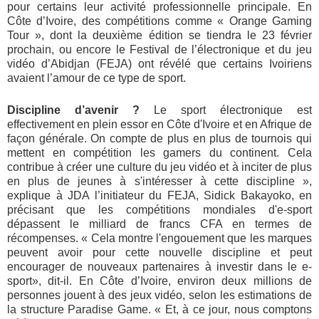
pour certains leur activité professionnelle principale. En
Côte d’Ivoire, des compétitions comme « Orange Gaming
Tour », dont la deuxième édition se tiendra le 23 février
prochain, ou encore
le Festival de l’électronique et du jeu
vidéo d’Abidjan (FEJA) ont révélé que certains Ivoiriens
avaient l’amour de ce type de sport.
Discipline d’avenir ?
Le sport électronique est
effectivement en plein essor en Côte d'Ivoire et en Afrique de
façon générale. On compte de plus en plus de tournois qui
mettent en compétition les gamers du continent. Cela
contribue à créer une culture du jeu vidéo et à inciter de plus
en plus de jeunes à s'intéresser à cette discipline »,
explique à JDA l’initiateur du FEJA, Sidick Bakayoko, en
précisant que les compétitions mondiales d'e-sport
dépassent le milliard de francs CFA en termes de
récompenses. « Cela montre l'engouement que les marques
peuvent avoir pour cette nouvelle discipline et peut
encourager de nouveaux partenaires à investir dans le e-
sport», dit-il. En Côte d’Ivoire, environ deux millions de
personnes jouent à des jeux vidéo, selon les estimations de
la structure Paradise Game. « Et, à ce jour, nous comptons