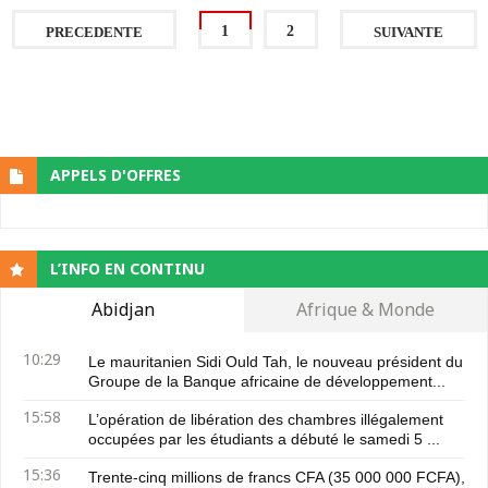
1
2
PRECEDENTE
SUIVANTE
APPELS D'OFFRES
L’INFO EN CONTINU
Abidjan
Afrique & Monde
10:29
Le mauritanien Sidi Ould Tah, le nouveau président du
Groupe de la Banque africaine de développement...
15:58
L’opération de libération des chambres illégalement
occupées par les étudiants a débuté le samedi 5 ...
15:36
Trente-cinq millions de francs CFA (35 000 000 FCFA),