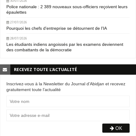
30/07/2026
Police nationale : 2 389 nouveaux sous-officiers reçoivent leurs
épaulettes
27/07/2026
Pourquoi les chefs d'entreprise se détournent de l'IA
28/07/2026
Les étudiants indiens angoissés par les examens deviennent
des combattants de la démocratie
RECEVEZ TOUTE L’ACTUALITÉ
Inscrivez-vous à la Newsletter du Journal d'Abidjan et recevez
gratuitement toute l’actualité
OK