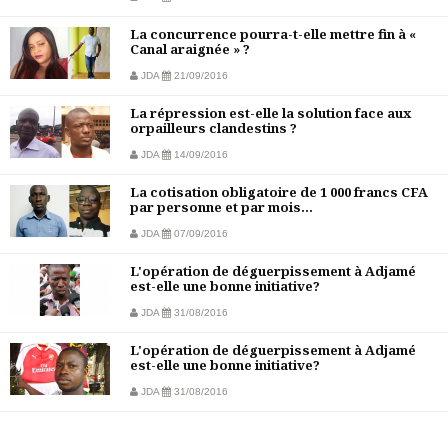
La concurrence pourra-t-elle mettre fin à «
Canal araignée » ?
JDA
21/09/2016
La répression est-elle la solution face aux
orpailleurs clandestins ?
JDA
14/09/2016
La cotisation obligatoire de 1 000 francs CFA
par personne et par mois...
JDA
07/09/2016
L'opération de déguerpissement à Adjamé
est-elle une bonne initiative?
JDA
31/08/2016
L'opération de déguerpissement à Adjamé
est-elle une bonne initiative?
JDA
31/08/2016