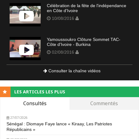
Célébration de la fête de l'indépendance
en Côte d'Ivoire
10/08/2016
Yamoussoukro Clôture Sommet TAC-
Côte d'Ivoire - Burkina
02/08/2016
Consulter la chaîne vidéos
LES ARTICLES LES PLUS
Consultés
Commentés
27/07/2026
Sénégal : Diomaye Faye lance « Kiraay, Les Patriotes
Républicains »