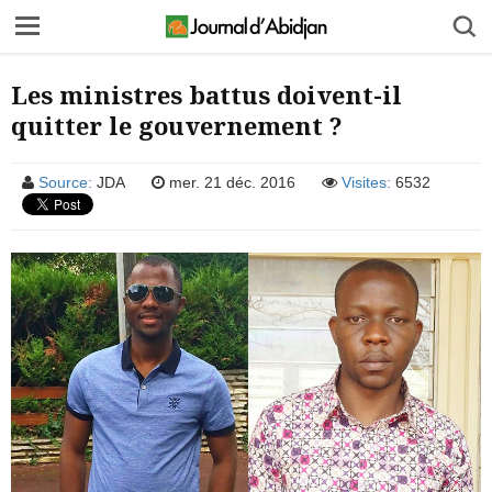
Les ministres battus doivent-il
quitter le gouvernement ?
Source:
JDA
mer. 21 déc. 2016
Visites:
6532