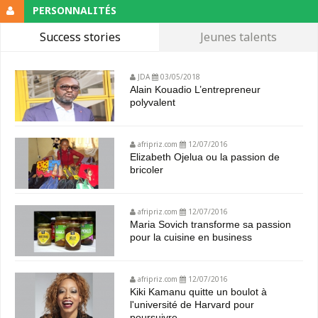
PERSONNALITÉS
Success stories
Jeunes talents
JDA
03/05/2018
Alain Kouadio L’entrepreneur
polyvalent
afripriz.com
12/07/2016
Elizabeth Ojelua ou la passion de
bricoler
afripriz.com
12/07/2016
Maria Sovich transforme sa passion
pour la cuisine en business
afripriz.com
12/07/2016
Kiki Kamanu quitte un boulot à
l'université de Harvard pour
poursuivre...