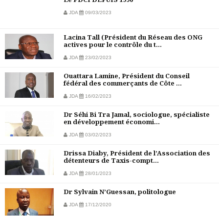
JDA
09/03/2023
Lacina Tall (Président du Réseau des ONG
actives pour le contrôle du t...
JDA
23/02/2023
Ouattara Lamine, Président du Conseil
fédéral des commerçants de Côte ...
JDA
16/02/2023
Dr Séhi Bi Tra Jamal, sociologue, spécialiste
en développement économi...
JDA
03/02/2023
Drissa Diaby, Président de l’Association des
détenteurs de Taxis-compt...
JDA
28/01/2023
Dr Sylvain N’Guessan, politologue
JDA
17/12/2020