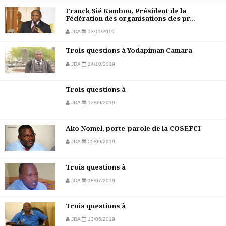
Franck Sié Kambou, Président de la
Fédération des organisations des pr...
JDA
13/11/2019
Trois questions à Yodapiman Camara
JDA
24/10/2019
Trois questions à
JDA
12/09/2019
Ako Nomel, porte-parole de la COSEFCI
JDA
05/09/2019
Trois questions à
JDA
18/07/2019
Trois questions à
JDA
13/06/2019